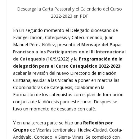
Descarga la Carta Pastoral y el Calendario del Curso
2022-2023 en PDF
En un segundo momento el Delegado diocesano de
Evangelización, Catequesis y Catecumenado, Juan
Manuel Pérez Núñez, presentó el
Mensaje del Papa
Francisco a los Participantes en el III Internacional
de Catequesis
(10/9/2022) y la
Programación de la
delegación para el Curso Catequético
2022-2023
:
acabar la revisión del nuevo Directorio de Iniciación
Cristiana; ayudar a las Vicarías a poner en marcha las
Coordinadoras de Catequesis; colaborar en la
Formación de los catequistas con el plan de formación
conjunta de la diócesis para este curso. Después se
tuvo un momento de descanso con café.
Y en una tercera parte se hizo una
Reflexión por
Grupos
de Vicarías territoriales: Huelva-Ciudad, Costa-
Andévalo, Condado, y Sierra-Minas. Se completó con