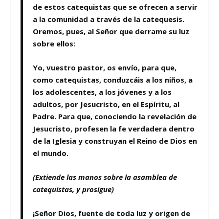
de estos
catequistas que se ofrecen a servir
a la comunidad a través de la catequesis
.
Oremos, pues, al Señor que derrame su luz
sobre ellos:
Yo, vuestro pastor, os
envío
, para que,
como
catequistas
, conduzcáis a los niños, a
los adolescentes, a los jóvenes y a los
adultos, por Jesucristo, en el Espíritu, al
Padre. Para que, conociendo la revelación de
Jesucristo, profesen la fe verdadera dentro
de la Iglesia y construyan el Reino de Dios en
el mundo.
(Extiende las manos sobre la asamblea de
catequistas, y prosigue)
¡Señor Dios, fuente de toda luz y origen de