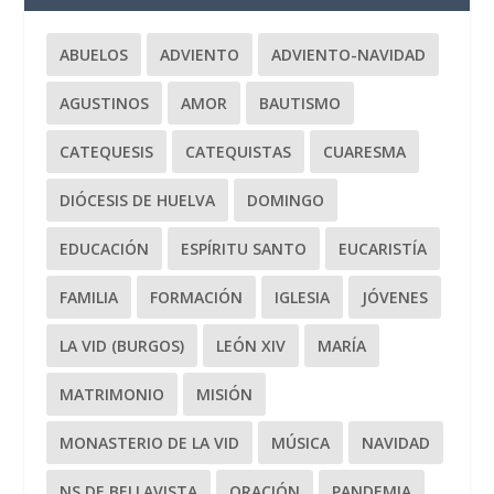
ABUELOS
ADVIENTO
ADVIENTO-NAVIDAD
AGUSTINOS
AMOR
BAUTISMO
CATEQUESIS
CATEQUISTAS
CUARESMA
DIÓCESIS DE HUELVA
DOMINGO
EDUCACIÓN
ESPÍRITU SANTO
EUCARISTÍA
FAMILIA
FORMACIÓN
IGLESIA
JÓVENES
LA VID (BURGOS)
LEÓN XIV
MARÍA
MATRIMONIO
MISIÓN
MONASTERIO DE LA VID
MÚSICA
NAVIDAD
NS DE BELLAVISTA
ORACIÓN
PANDEMIA