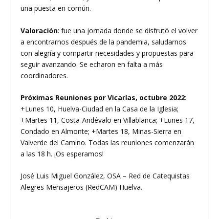
una puesta en común.
Valoración
: fue una jornada donde se disfrutó el volver
a encontrarnos después de la pandemia, saludarnos
con alegría y compartir necesidades y propuestas para
seguir avanzando. Se echaron en falta a más
coordinadores.
Próximas Reuniones por Vicarías,
octubre 2022
:
+Lunes 10, Huelva-Ciudad en la Casa de la Iglesia;
+Martes 11, Costa-Andévalo en Villablanca; +Lunes 17,
Condado en Almonte; +Martes 18, Minas-Sierra en
Valverde del Camino. Todas las reuniones comenzarán
a las 18 h. ¡Os esperamos!
José Luis Miguel González, OSA – Red de Catequistas
Alegres Mensajeros (RedCAM) Huelva.