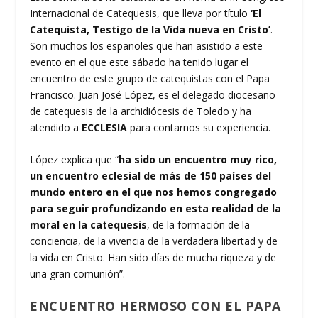
Internacional de Catequesis, que lleva por título
‘El
Catequista, Testigo de la Vida nueva en Cristo’
.
Son muchos los españoles que han asistido a este
evento en el que este sábado ha tenido lugar el
encuentro de este grupo de catequistas con el Papa
Francisco. Juan José López, es el delegado diocesano
de catequesis de la archidiócesis de Toledo y ha
atendido a
ECCLESIA
para contarnos su experiencia.
López explica que “
ha sido un encuentro muy rico,
un encuentro eclesial de más de 150 países del
mundo entero en el que nos hemos congregado
para seguir profundizando en esta realidad de la
moral en la catequesis
, de la formación de la
conciencia, de la vivencia de la verdadera libertad y de
la vida en Cristo. Han sido días de mucha riqueza y de
una gran comunión”.
ENCUENTRO HERMOSO CON EL PAPA