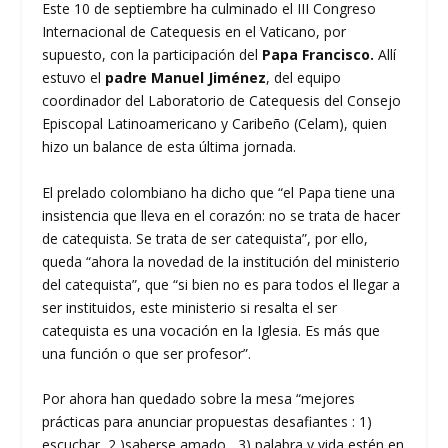
Este 10 de septiembre ha culminado el III Congreso
Internacional de Catequesis en el Vaticano, por
supuesto, con la participación del
Papa Francisco.
Allí
estuvo el
padre Manuel Jiménez
, del equipo
coordinador del Laboratorio de Catequesis del Consejo
Episcopal Latinoamericano y Caribeño (Celam), quien
hizo un balance de esta última jornada.
El prelado colombiano ha dicho que “el Papa tiene una
insistencia que lleva en el corazón: no se trata de hacer
de catequista. Se trata de ser catequista”, por ello,
queda “ahora la novedad de la institución del ministerio
del catequista”, que “si bien no es para todos el llegar a
ser instituidos, este ministerio si resalta el ser
catequista es una vocación en la Iglesia. Es más que
una función o que ser profesor”.
Por ahora han quedado sobre la mesa “mejores
prácticas para anunciar propuestas desafiantes : 1)
escuchar, 2 )saberse amado , 3) palabra y vida estén en