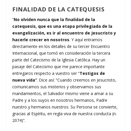
FINALIDAD DE LA CATEQUESIS
“
No olviden nunca que la finalidad de la
catequesis, que es una etapa privilegiada de la
evangelización, es ir al encuentro de Jesucristo y
hacerle crecer en nosotros
. Y aquí entramos
directamente en los detalles de su tercer Encuentro
Internacional, que tomó en consideración la tercera
parte del Catecismo de la Iglesia Católica. Hay un
pasaje del Catecismo que me parece importante
entregaros respecto a vuestro ser “
Testigos de
nueva vida”
. Dice así: “Cuando creemos en Jesucristo,
comunicamos sus misterios y observamos sus
mandamientos, el Salvador mismo viene a amar a su
Padre y a los suyos en nosotros hermanos, Padre
nuestro y hermanos nuestros. Su Persona se convierte,
gracias al Espíritu, en regla viva de nuestra conducta (n.
2074)”.