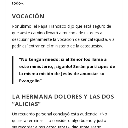
todo».
VOCACIÓN
Por último, el Papa Francisco dijo que está seguro de
que «este camino llevará a muchos de ustedes a
descubrir plenamente la vocación de ser catequista, y a
pedir así entrar en el ministerio de la catequesis».
“No tengan miedo: si el Señor los llama a
este ministerio, ¡síganlo! Serán partícipes de
la misma misión de Jesús de anunciar su
Evangelio”
LA HERMANA DOLORES Y LAS DOS
“ALICIAS”
Un recuerdo personal concluyó esta audiencia: «No
quisiera terminar – lo considero algo bueno y justo –
sin recordar a mis catequistas», dijo Jorge Mario