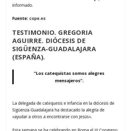
informado.
Fuente:
cope.es
TESTIMONIO. GREGORIA
AGUIRRE. DIÓCESIS DE
SIGÜENZA-GUADALAJARA
(ESPAÑA).
“Los catequistas somos alegres
mensajeros”.
La delegada de catequesis e infancia en la diócesis de
Sigüenza-Guadalajara ha destacado la alegría de
«ayudar a otros a encontrarse con Jesús».
Esta semana se ha celebrando en Roma el III Congreso