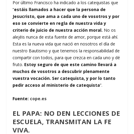
Por último Francisco ha indicado a los catequistas que
“
estáis llamados a hacer que la persona de
Jesucristo, que ama a cada uno de vosotros y por
eso se convierte en regla de nuestra vida y
criterio de juicio de nuestra acción moral.
No os
alejéis nunca de esta fuente de amor, porque está ahí.
Esta es la nueva vida que nació en nosotros el día de
nuestro Bautismo y que tenemos la responsabilidad de
compartir con todos, para que crezca en cada uno y dé
fruto.
Estoy seguro de que este camino llevará a
muchos de vosotros a descubrir plenamente
vuestra vocación. Ser catequista, y por lo tanto
pedir acceso al ministerio de catequista
”.
Fuente:
cope.es
EL PAPA: NO DEN LECCIONES DE
ESCUELA, TRANSMITAN LA FE
VIVA.