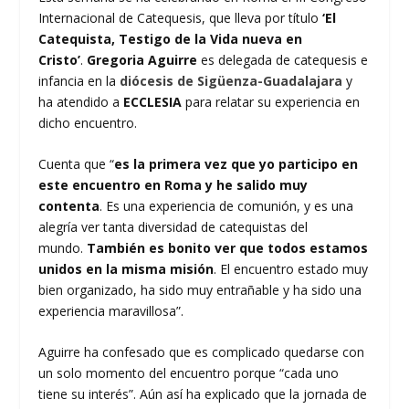
Internacional de Catequesis, que lleva por título
‘El
Catequista, Testigo de la Vida nueva en
Cristo’
.
Gregoria Aguirre
es delegada de catequesis e
infancia en la
diócesis de Sigüenza-Guadalajara
y
ha atendido a
ECCLESIA
para relatar su experiencia en
dicho encuentro.
Cuenta que “
es la primera vez que yo participo en
este encuentro en Roma y he salido muy
contenta
. Es una experiencia de comunión, y es una
alegría ver tanta diversidad de catequistas del
mundo.
También es bonito ver que todos estamos
unidos en la misma misión
. El encuentro estado muy
bien organizado, ha sido muy entrañable y ha sido una
experiencia maravillosa”.
Aguirre ha confesado que es complicado quedarse con
un solo momento del encuentro porque “cada uno
tiene su interés”. Aún así ha explicado que la jornada de