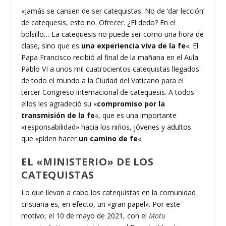
«Jamás se cansen de ser catequistas. No de ‘dar lección’
de catequesis, esto no. Ofrecer. ¿El dedo? En el
bolsillo… La catequesis no puede ser como una hora de
clase, sino que es
una experiencia viva de la fe
«. El
Papa Francisco recibió al final de la mañana en el Aula
Pablo VI a unos mil cuatrocientos catequistas llegados
de todo el mundo a la Ciudad del Vaticano para el
tercer Congreso internacional de catequesis. A todos
ellos les agradeció su «
compromiso por la
transmisión de la fe
«, que es una importante
«responsabilidad» hacia los niños, jóvenes y adultos
que «piden hacer
un camino de fe
«.
EL «MINISTERIO» DE LOS
CATEQUISTAS
Lo que llevan a cabo los catequistas en la comunidad
cristiana es, en efecto, un «gran papel». Por este
motivo, el 10 de mayo de 2021, con el
Motu