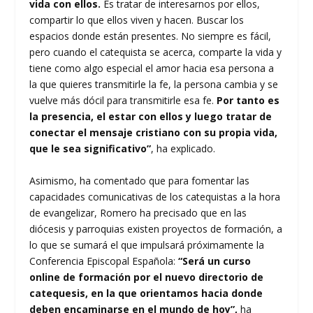
vida con ellos.
Es tratar de interesarnos por ellos,
compartir lo que ellos viven y hacen. Buscar los
espacios donde están presentes. No siempre es fácil,
pero cuando el catequista se acerca, comparte la vida y
tiene como algo especial el amor hacia esa persona a
la que quieres transmitirle la fe, la persona cambia y se
vuelve más dócil para transmitirle esa fe.
Por tanto es
la presencia, el estar con ellos y luego tratar de
conectar el mensaje cristiano con su propia vida,
que le sea significativo”
, ha explicado.
Asimismo, ha comentado que para fomentar las
capacidades comunicativas de los catequistas a la hora
de evangelizar, Romero ha precisado que en las
diócesis y parroquias existen proyectos de formación, a
lo que se sumará el que impulsará próximamente la
Conferencia Episcopal Española:
“Será un curso
online de formación por el nuevo directorio de
catequesis, en la que orientamos hacia donde
deben encaminarse en el mundo de hoy”,
ha