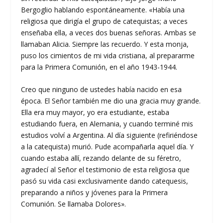
Bergoglio hablando espontáneamente. «Había una
religiosa que dirigía el grupo de catequistas; a veces
enseñaba ella, a veces dos buenas señoras. Ambas se
llamaban Alicia. Siempre las recuerdo. Y esta monja,
puso los cimientos de mi vida cristiana, al prepararme
para la Primera Comunión, en el año 1943-1944.
Creo que ninguno de ustedes había nacido en esa
época. El Señor también me dio una gracia muy grande.
Ella era muy mayor, yo era estudiante, estaba
estudiando fuera, en Alemania, y cuando terminé mis
estudios volví a Argentina. Al día siguiente (refiriéndose
a la catequista) murió. Pude acompañarla aquel día. Y
cuando estaba allí, rezando delante de su féretro,
agradecí al Señor el testimonio de esta religiosa que
pasó su vida casi exclusivamente dando catequesis,
preparando a niños y jóvenes para la Primera
Comunión. Se llamaba Dolores».