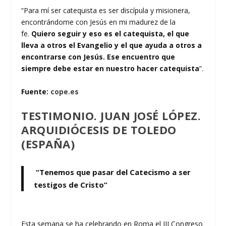
“Para mí ser catequista es ser discípula y misionera,
encontrándome con Jesús en mi madurez de la
fe.
Quiero seguir y eso es el catequista, el que
lleva a otros el Evangelio y el que ayuda a otros a
encontrarse con Jesús. Ese encuentro que
siempre debe estar en nuestro hacer catequista
”.
Fuente:
cope.es
TESTIMONIO. JUAN JOSÉ LÓPEZ.
ARQUIDIÓCESIS DE TOLEDO
(ESPAÑA)
“Tenemos que pasar del Catecismo a ser
testigos de Cristo”
Esta semana se ha celebrando en Roma el III Congreso