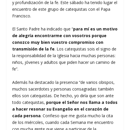
y profundización de la fe. Este sábado ha tenido lugar el
encuentro de este grupo de catequistas con el Papa
Francisco.
El Santo Padre ha indicado que “
para mí es un motivo
de alegría encontrarme con vosotros porque
conozco muy bien vuestro compromiso con
transmisión de la fe
. Los catequistas sois el signo de
la responsabilidad de la Iglesia hacia muchas personas:
niños, jóvenes y adultos que piden hacer un camino de
fe”.
Además ha destacado la presencia “de varios obispos,
muchos sacerdotes y personas consagradas: también
ellos son catequistas. De hecho, yo diría que son ante
todo catequistas,
porque el Señor nos llama a todos
a hacer resonar su Evangelio en el corazón de
cada persona
. Confieso que me gusta mucho la cita
de los miércoles, cuando cada Semana me encuentro
con mucha gente que viene a participar de la