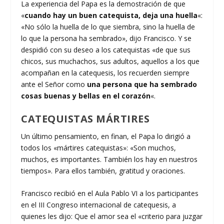
La experiencia del Papa es la demostración de que
«
cuando hay un buen catequista, deja una huella
«:
«No sólo la huella de lo que siembra, sino la huella de
lo que la persona ha sembrado», dijo Francisco. Y se
despidió con su deseo a los catequistas «de que sus
chicos, sus muchachos, sus adultos, aquellos a los que
acompañan en la catequesis, los recuerden siempre
ante el Señor como
una persona que ha sembrado
cosas buenas y bellas en el corazón
«.
CATEQUISTAS MÁRTIRES
Un último pensamiento, en finan, el Papa lo dirigió a
todos los «mártires catequistas»: «Son muchos,
muchos, es importantes. También los hay en nuestros
tiempos». Para ellos también, gratitud y oraciones.
Francisco recibió en el Aula Pablo VI a los participantes
en el III Congreso internacional de catequesis, a
quienes les dijo: Que el amor sea el «criterio para juzgar