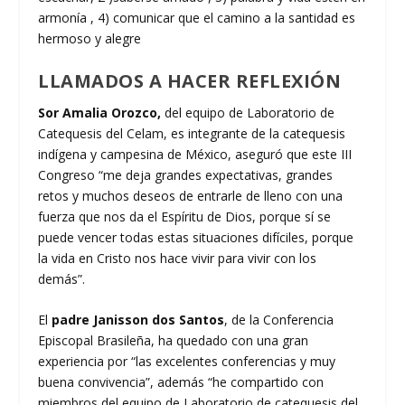
armonía , 4) comunicar que el camino a la santidad es
hermoso y alegre
LLAMADOS A HACER REFLEXIÓN
Sor Amalia Orozco,
del equipo de Laboratorio de
Catequesis del Celam, es integrante de la catequesis
indígena y campesina de México, aseguró que este III
Congreso “me deja grandes expectativas, grandes
retos y muchos deseos de entrarle de lleno con una
fuerza que nos da el Espíritu de Dios, porque sí se
puede vencer todas estas situaciones difíciles, porque
la vida en Cristo nos hace vivir para vivir con los
demás”.
El
padre Janisson dos Santos
, de la Conferencia
Episcopal Brasileña, ha quedado con una gran
experiencia por “las excelentes conferencias y muy
buena convivencia”, además “he compartido con
miembros del equipo de Laboratorio de catequesis del