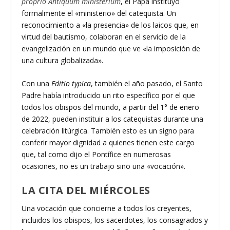
proprio
Antiquum ministerium
, el Papa instituyó
formalmente el «ministerio» del catequista. Un
reconocimiento a «la presencia» de los laicos que, en
virtud del bautismo, colaboran en el servicio de la
evangelización en un mundo que ve «la imposición de
una cultura globalizada».
Con una
Editio typica
, también el año pasado, el Santo
Padre había introducido un rito específico por el que
todos los obispos del mundo, a partir del 1° de enero
de 2022, pueden instituir a los catequistas durante una
celebración litúrgica. También esto es un signo para
conferir mayor dignidad a quienes tienen este cargo
que, tal como dijo el Pontífice en numerosas
ocasiones, no es un trabajo sino una «vocación».
LA CITA DEL MIÉRCOLES
Una vocación que concierne a todos los creyentes,
incluidos los obispos, los sacerdotes, los consagrados y