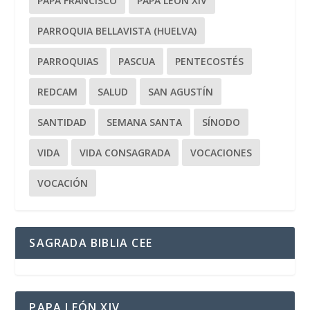
PAPA FRANCISCO
PAPA LEÓN XIV
PARROQUIA BELLAVISTA (HUELVA)
PARROQUIAS
PASCUA
PENTECOSTÉS
REDCAM
SALUD
SAN AGUSTÍN
SANTIDAD
SEMANA SANTA
SÍNODO
VIDA
VIDA CONSAGRADA
VOCACIONES
VOCACIÓN
SAGRADA BIBLIA CEE
PAPA LEÓN XIV