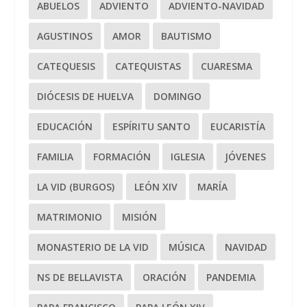
ABUELOS
ADVIENTO
ADVIENTO-NAVIDAD
AGUSTINOS
AMOR
BAUTISMO
CATEQUESIS
CATEQUISTAS
CUARESMA
DIÓCESIS DE HUELVA
DOMINGO
EDUCACIÓN
ESPÍRITU SANTO
EUCARISTÍA
FAMILIA
FORMACIÓN
IGLESIA
JÓVENES
LA VID (BURGOS)
LEÓN XIV
MARÍA
MATRIMONIO
MISIÓN
MONASTERIO DE LA VID
MÚSICA
NAVIDAD
NS DE BELLAVISTA
ORACIÓN
PANDEMIA