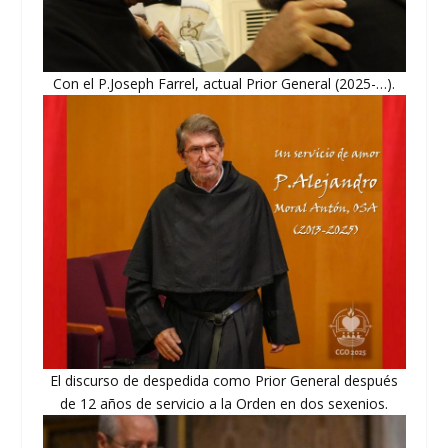
Con el P.Joseph Farrel, actual Prior General (2025-…).
El discurso de despedida como Prior General después
de 12 años de servicio a la Orden en dos sexenios.