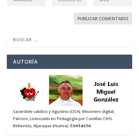
AUTORÍA
Sacerdote católico y Agustino (OSA). Misionero digital,
Párroco, Licenciado en Pedagogía por Comillas CIHS.
Contacto
Bellavista, Aljaraque (Huelva).
.