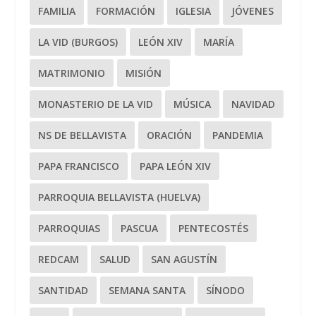
FAMILIA
FORMACIÓN
IGLESIA
JÓVENES
LA VID (BURGOS)
LEÓN XIV
MARÍA
MATRIMONIO
MISIÓN
MONASTERIO DE LA VID
MÚSICA
NAVIDAD
NS DE BELLAVISTA
ORACIÓN
PANDEMIA
PAPA FRANCISCO
PAPA LEÓN XIV
PARROQUIA BELLAVISTA (HUELVA)
PARROQUIAS
PASCUA
PENTECOSTÉS
REDCAM
SALUD
SAN AGUSTÍN
SANTIDAD
SEMANA SANTA
SÍNODO