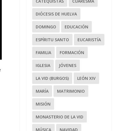
CATEQUISTAS
CUARESMA
DIÓCESIS DE HUELVA
DOMINGO
EDUCACIÓN
ESPÍRITU SANTO
EUCARISTÍA
FAMILIA
FORMACIÓN
IGLESIA
JÓVENES
e
LA VID (BURGOS)
LEÓN XIV
MARÍA
MATRIMONIO
MISIÓN
MONASTERIO DE LA VID
MÚSICA
NAVIDAD