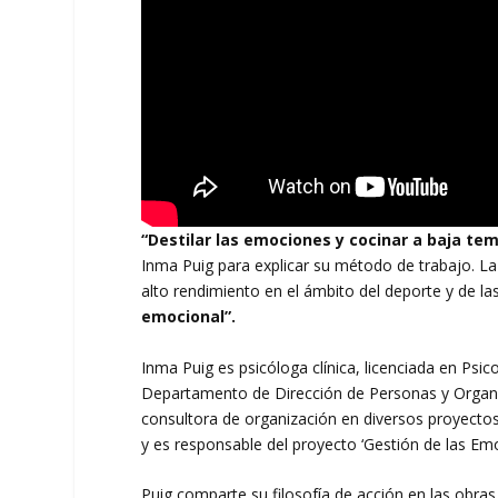
“Destilar las emociones y cocinar a baja te
Inma Puig para explicar su método de trabajo. La
alto rendimiento en el ámbito del deporte y de la
emocional”.
Inma Puig es psicóloga clínica, licenciada en Psi
Departamento de Dirección de Personas y Organ
consultora de organización en diversos proyectos
y es responsable del proyecto ‘Gestión de las Emo
Puig comparte su filosofía de acción en las obras