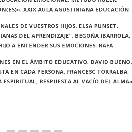
N(ES)». XXIX AULA AGUSTINIANA EDUCACIÓN
ALES DE VUESTROS HIJOS. ELSA PUNSET.
IANAS DEL APRENDIZAJE”. BEGOÑA IBARROLA.
HIJO A ENTENDER SUS EMOCIONES. RAFA
NES EN EL ÁMBITO EDUCATIVO. DAVID BUENO
ESTÁ EN CADA PERSONA. FRANCESC TORRALBA.
 ESPIRITUAL, RESPUESTA AL VACÍO DEL ALMA