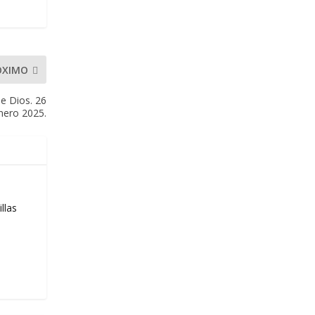
ÓXIMO
de Dios. 26
nero 2025.
llas