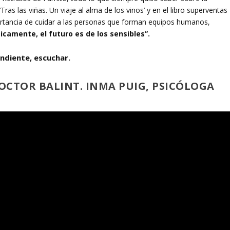
Tras las viñas. Un viaje al alma de los vinos’ y en el libro superventas
ortancia de cuidar a las personas que forman equipos humanos,
sicamente, el futuro es de los sensibles”.
endiente, escuchar.
DOCTOR BALINT. INMA PUIG, PSICÓLOGA