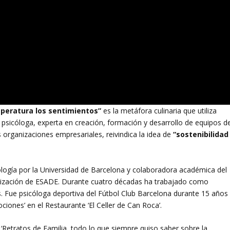
mperatura los sentimientos”
es la metáfora culinaria que utiliza
 psicóloga, experta en creación, formación y desarrollo de equipos d
s organizaciones empresariales, reivindica la idea de
“sostenibilidad
cología por la Universidad de Barcelona y colaboradora académica del
ización de ESADE. Durante cuatro décadas ha trabajado como
. Fue psicóloga deportiva del Fútbol Club Barcelona durante 15 años
ciones’ en el Restaurante ‘El Celler de Can Roca’.
 ‘Retratos de Familia, todo lo que siempre quiso saber sobre la