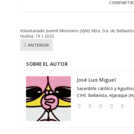
COMPARTIR
Voluntariado Juvenil Misionero (VJM) Ntra. Sra. de Bellavist
Huelva. 19.1.2025.
ANTERIOR
SOBRE EL AUTOR
José Luis Miguel
Sacerdote católico y Agustino
CIHS. Bellavista, Aljaraque (