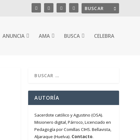
ANUNCIA
AMA
BUSCA
CELEBRA
AUTORÍA
Sacerdote católico y Agustino (OSA).
Misionero digital, Párroco, Licenciado en
Pedagogía por Comillas CIHS. Bellavista,
Contacto
Aljaraque (Huelva).
.