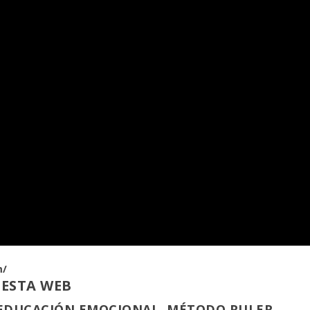
m/
 ESTA WEB
 EDUCACIÓN EMOCIONAL. MÉTODO RULER.