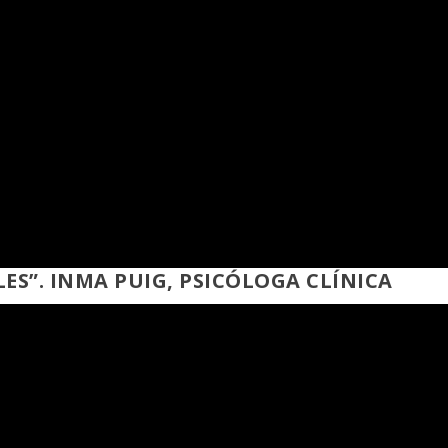
LES”. INMA PUIG, PSICÓLOGA CLÍNICA