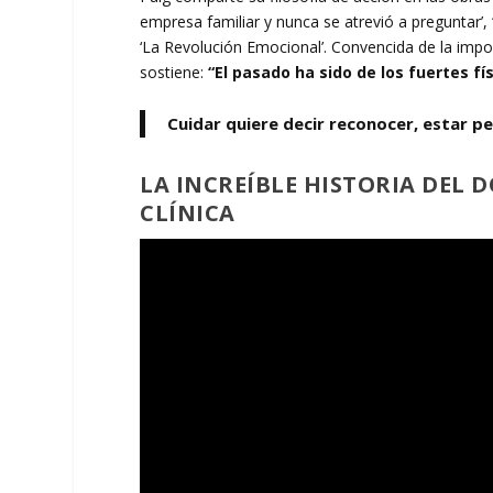
empresa familiar y nunca se atrevió a preguntar’, ‘
‘La Revolución Emocional’. Convencida de la imp
sostiene:
“El pasado ha sido de los fuertes fí
Cuidar quiere decir reconocer, estar p
LA INCREÍBLE HISTORIA DEL 
CLÍNICA