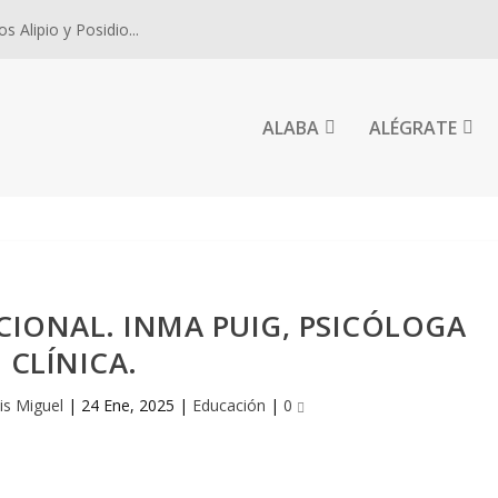
 Alipio y Posidio...
ALABA
ALÉGRATE
IONAL. INMA PUIG, PSICÓLOGA
CLÍNICA.
is Miguel
|
24 Ene, 2025
|
Educación
|
0