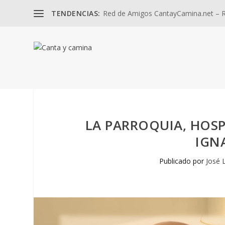
TENDENCIAS:
Red de Amigos CantayCamina.net – Re
LA PARROQUIA, HOSP
IGN
Publicado por
José 