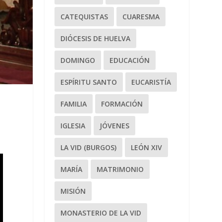
CATEQUISTAS
CUARESMA
DIÓCESIS DE HUELVA
DOMINGO
EDUCACIÓN
ESPÍRITU SANTO
EUCARISTÍA
FAMILIA
FORMACIÓN
IGLESIA
JÓVENES
LA VID (BURGOS)
LEÓN XIV
MARÍA
MATRIMONIO
MISIÓN
MONASTERIO DE LA VID