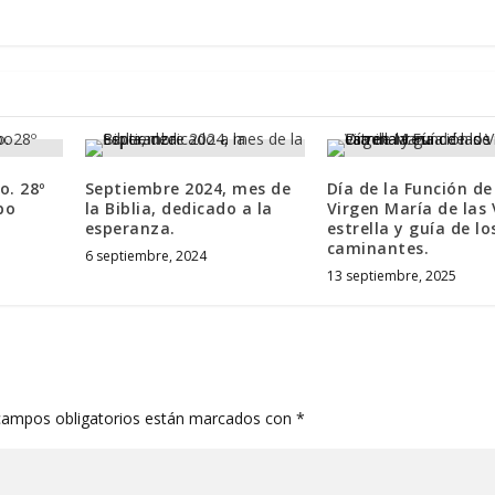
o. 28º
Septiembre 2024, mes de
Día de la Función de
po
la Biblia, dedicado a la
Virgen María de las 
esperanza.
estrella y guía de lo
caminantes.
6 septiembre, 2024
13 septiembre, 2025
campos obligatorios están marcados con
*