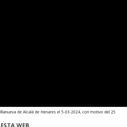
llanueva de Alcalá de Henares el 5-03-2024, con motivo del 25
 ESTA WEB