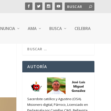
NUNCIA
AMA
BUSCA
CELEBRA
AUTORÍA
Sacerdote católico y Agustino (OSA).
Misionero digital, Párroco, Licenciado en
Pedagogía por Comillas CIHS. Bellavista,