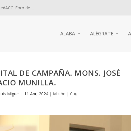
dACC. Foro de ...
ALABA
ALÉGRATE
A
ITAL DE CAMPAÑA. MONS. JOSÉ
ACIO MUNILLA.
Luis Miguel
|
11 Abr, 2024
|
Misión
|
0