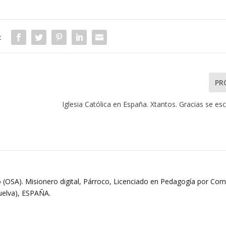
:
PR
Iglesia Católica en España. Xtantos. Gracias se esc
 (OSA). Misionero digital, Párroco, Licenciado en Pedagogía por Comi
Huelva), ESPAÑA.