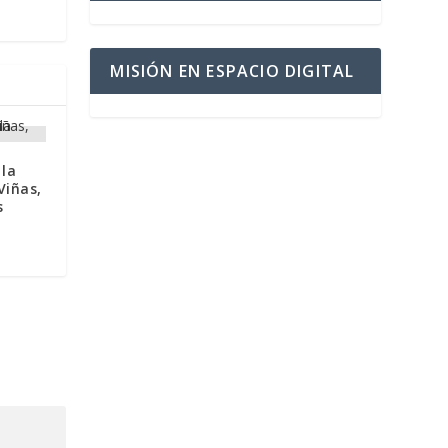
MISIÓN EN ESPACIO DIGITAL
 la
Viñas,
s