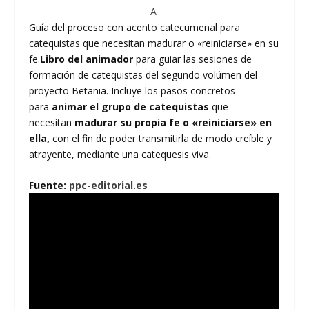
A
Guía del proceso con acento catecumenal para
catequistas que necesitan madurar o «reiniciarse» en su
fe.
Libro del animador
para guiar las sesiones de
formación de catequistas del segundo volúmen del
proyecto Betania. Incluye los pasos concretos
para
animar el grupo de catequistas
que
necesitan
madurar su propia fe o «reiniciarse» en
ella,
con el fin de poder transmitirla de modo creíble y
atrayente, mediante una catequesis viva.
Fuente:
ppc-editorial.es