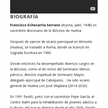
BIOGRAFÍA
Francisco Echevarría Serrano
(Arjona, Jaén, 1948) es
sacerdote diocesano de la diócesis de Huelva.
Después de ejercer de vicario parroquial en Almonte
(Huelva), se trasladó a Roma, donde se licenció en
Sagrada Escritura en 1980.
Desde entonces ha desempeñado diversos cargos en
la diócesis, como el de rector del Seminario Menor,
párroco, director espiritual de Seminario Mayor,
delegado episcopal de Catequesis… Ha sido vicario
general de Huelva con José Vilaplana (2014-2020).
En 1991 fundó, junto con el sacerdote Pepe García, el
Centro Naím para la rehabilitación de jóvenes adictos a
la droga, del que es director desde el año 2006. Dirigió