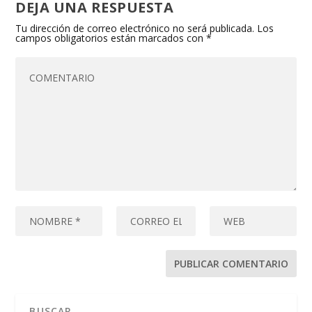
DEJA UNA RESPUESTA
Tu dirección de correo electrónico no será publicada.
Los
campos obligatorios están marcados con
*