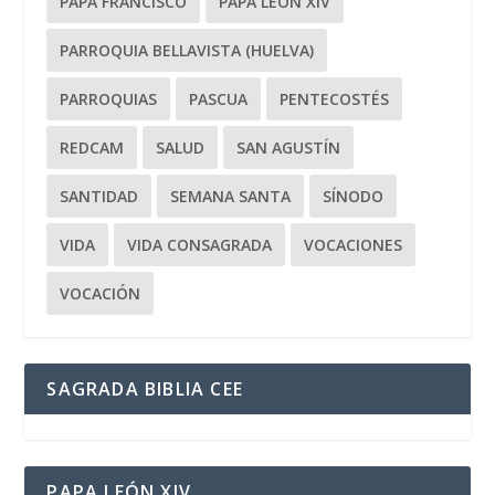
PAPA FRANCISCO
PAPA LEÓN XIV
PARROQUIA BELLAVISTA (HUELVA)
PARROQUIAS
PASCUA
PENTECOSTÉS
REDCAM
SALUD
SAN AGUSTÍN
SANTIDAD
SEMANA SANTA
SÍNODO
VIDA
VIDA CONSAGRADA
VOCACIONES
VOCACIÓN
SAGRADA BIBLIA CEE
PAPA LEÓN XIV