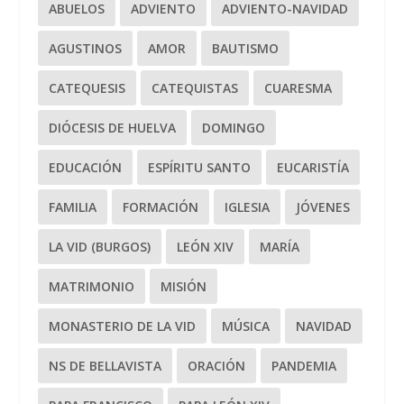
ABUELOS
ADVIENTO
ADVIENTO-NAVIDAD
AGUSTINOS
AMOR
BAUTISMO
CATEQUESIS
CATEQUISTAS
CUARESMA
DIÓCESIS DE HUELVA
DOMINGO
EDUCACIÓN
ESPÍRITU SANTO
EUCARISTÍA
FAMILIA
FORMACIÓN
IGLESIA
JÓVENES
LA VID (BURGOS)
LEÓN XIV
MARÍA
MATRIMONIO
MISIÓN
MONASTERIO DE LA VID
MÚSICA
NAVIDAD
NS DE BELLAVISTA
ORACIÓN
PANDEMIA