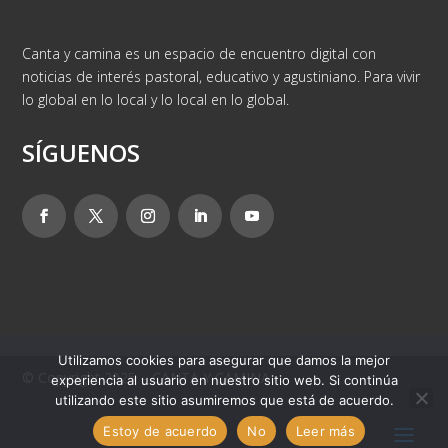
Canta y camina es un espacio de encuentro digital con
noticias de interés pastoral, educativo y agustiniano. Para vivir
lo global en lo local y lo local en lo global.
SÍGUENOS
Utilizamos cookies para asegurar que damos la mejor
© Copyright 2025 – CANTA Y CAMINA
experiencia al usuario en nuestro sitio web. Si continúa
utilizando este sitio asumiremos que está de acuerdo.
Estoy de acuerdo
No
Leer más