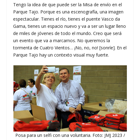
Tengo la idea de que puede ser la Misa de envío en el
Parque Tajo. Porque es una escenografía, una imagen
espectacular. Tienes el río, tienes el puente Vasco da
Gama, tienes un espacio nuevo y va a ser un lugar lleno
de miles de jóvenes de todo el mundo. Creo que será
un evento que va a marcarnos. No queremos la
tormenta de Cuatro Vientos… ¡No, no, no! [sonríe]. En el
Parque Tajo hay un contexto visual muy fuerte.
Posa para un selfi con una voluntaria. Foto: JMJ 2023 /