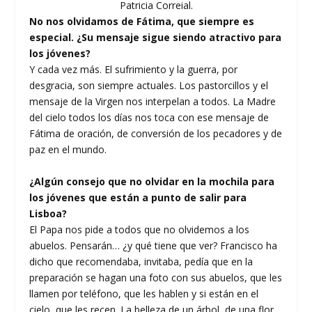
Patricia Correial.
No nos olvidamos de Fátima, que siempre es
especial. ¿Su mensaje sigue siendo atractivo para
los jóvenes?
Y cada vez más. El sufrimiento y la guerra, por
desgracia, son siempre actuales. Los pastorcillos y el
mensaje de la Virgen nos interpelan a todos. La Madre
del cielo todos los días nos toca con ese mensaje de
Fátima de oración, de conversión de los pecadores y de
paz en el mundo.
¿Algún consejo que no olvidar en la mochila para
los jóvenes que están a punto de salir para
Lisboa?
El Papa nos pide a todos que no olvidemos a los
abuelos. Pensarán… ¿y qué tiene que ver? Francisco ha
dicho que recomendaba, invitaba, pedía que en la
preparación se hagan una foto con sus abuelos, que les
llamen por teléfono, que les hablen y si están en el
cielo, que les recen. La belleza de un árbol, de una flor