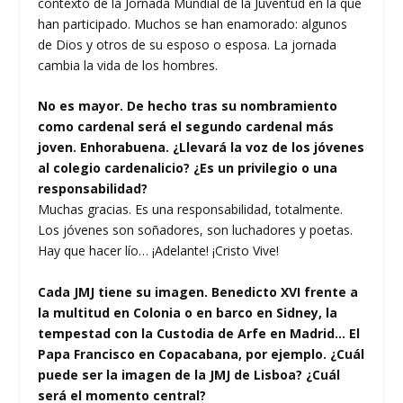
contexto de la Jornada Mundial de la Juventud en la que
han participado. Muchos se han enamorado: algunos
de Dios y otros de su esposo o esposa. La jornada
cambia la vida de los hombres.
No es mayor. De hecho tras su nombramiento
como cardenal será el segundo cardenal más
joven. Enhorabuena. ¿Llevará la voz de los jóvenes
al colegio cardenalicio? ¿Es un privilegio o una
responsabilidad?
Muchas gracias. Es una responsabilidad, totalmente.
Los jóvenes son soñadores, son luchadores y poetas.
Hay que hacer lío… ¡Adelante! ¡Cristo Vive!
Cada JMJ tiene su imagen. Benedicto XVI frente a
la multitud en Colonia o en barco en Sidney, la
tempestad con la Custodia de Arfe en Madrid… El
Papa Francisco en Copacabana, por ejemplo. ¿Cuál
puede ser la imagen de la JMJ de Lisboa? ¿Cuál
será el momento central?