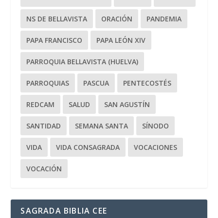
NS DE BELLAVISTA
ORACIÓN
PANDEMIA
PAPA FRANCISCO
PAPA LEÓN XIV
PARROQUIA BELLAVISTA (HUELVA)
PARROQUIAS
PASCUA
PENTECOSTÉS
REDCAM
SALUD
SAN AGUSTÍN
SANTIDAD
SEMANA SANTA
SÍNODO
VIDA
VIDA CONSAGRADA
VOCACIONES
VOCACIÓN
SAGRADA BIBLIA CEE