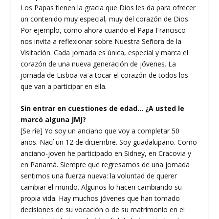
Los Papas tienen la gracia que Dios les da para ofrecer
un contenido muy especial, muy del corazón de Dios.
Por ejemplo, como ahora cuando el Papa Francisco
nos invita a reflexionar sobre Nuestra Señora de la
Visitación. Cada jornada es única, especial y marca el
corazón de una nueva generación de jóvenes. La
jornada de Lisboa va a tocar el corazón de todos los
que van a participar en ella.
Sin entrar en cuestiones de edad… ¿A usted le
marcó alguna JMJ?
[Se ríe] Yo soy un anciano que voy a completar 50
años. Nací un 12 de diciembre. Soy guadalupano. Como
anciano-joven he participado en Sidney, en Cracovia y
en Panamá. Siempre que regresamos de una jornada
sentimos una fuerza nueva: la voluntad de querer
cambiar el mundo. Algunos lo hacen cambiando su
propia vida. Hay muchos jóvenes que han tomado
decisiones de su vocación o de su matrimonio en el