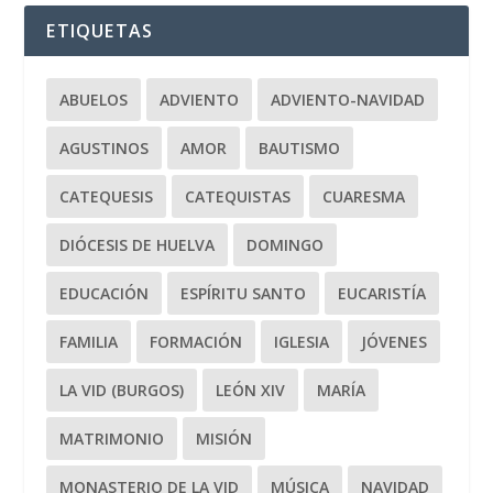
ETIQUETAS
ABUELOS
ADVIENTO
ADVIENTO-NAVIDAD
AGUSTINOS
AMOR
BAUTISMO
CATEQUESIS
CATEQUISTAS
CUARESMA
DIÓCESIS DE HUELVA
DOMINGO
EDUCACIÓN
ESPÍRITU SANTO
EUCARISTÍA
FAMILIA
FORMACIÓN
IGLESIA
JÓVENES
LA VID (BURGOS)
LEÓN XIV
MARÍA
MATRIMONIO
MISIÓN
MONASTERIO DE LA VID
MÚSICA
NAVIDAD