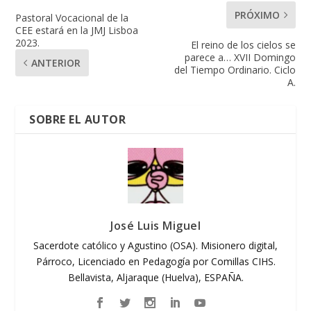
PRÓXIMO
Pastoral Vocacional de la
CEE estará en la JMJ Lisboa
2023.
El reino de los cielos se
parece a… XVII Domingo
ANTERIOR
del Tiempo Ordinario. Ciclo
A.
SOBRE EL AUTOR
José Luis Miguel
Sacerdote católico y Agustino (OSA). Misionero digital,
Párroco, Licenciado en Pedagogía por Comillas CIHS.
Bellavista, Aljaraque (Huelva), ESPAÑA.