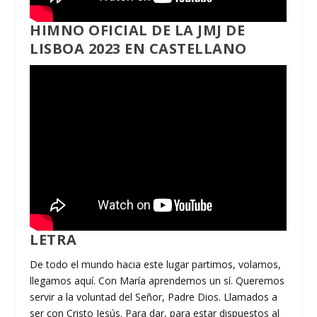
HIMNO OFICIAL DE LA JMJ DE
LISBOA 2023 EN CASTELLANO
LETRA
De todo el mundo hacia este lugar partimos, volamos,
llegamos aquí. Con María aprendemos un sí. Queremos
servir a la voluntad del Señor, Padre Dios. Llamados a
ser con Cristo Jesús. Para dar, para estar dispuestos al