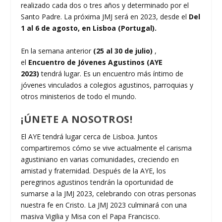
realizado cada dos o tres años y determinado por el
Santo Padre. La próxima JMJ será en 2023, desde el
Del
1 al 6 de agosto, en Lisboa (Portugal).
En la semana anterior
(25 al 30 de julio)
,
el
Encuentro de Jóvenes Agustinos (AYE
2023)
tendrá lugar. Es un encuentro más íntimo de
jóvenes vinculados a colegios agustinos, parroquias y
otros ministerios de todo el mundo.
¡ÚNETE A NOSOTROS!
El AYE tendrá lugar cerca de Lisboa. Juntos
compartiremos cómo se vive actualmente el carisma
agustiniano en varias comunidades, creciendo en
amistad y fraternidad. Después de la AYE, los
peregrinos agustinos tendrán la oportunidad de
sumarse a la JMJ 2023, celebrando con otras personas
nuestra fe en Cristo. La JMJ 2023 culminará con una
masiva Vigilia y Misa con el Papa Francisco.