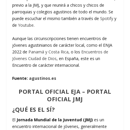
previo a la JMJ, y que reunirá a chicos y chicos de
parroquias y colegios agustinos de todo el mundo. Se
puede escuchar el mismo también a través de
Spotify
y
de
Youtube
.
Aunque las circunscripciones tienen encuentros de
jóvenes agustinianos de carácter local, como el ENJA
2022 de
Panamá y Costa Rica
, o los
Encuentros de
Jóvenes Ciudad de Dios
, en España, este es un
Encuentro de carácter internacional.
Fuente:
agustinos.es
PORTAL OFICIAL EJA
–
PORTAL
OFICIAL JMJ
¿QUÉ ES EL SÍ?
El
Jornada Mundial de la Juventud (JMJ)
es un
encuentro internacional de jóvenes, generalmente