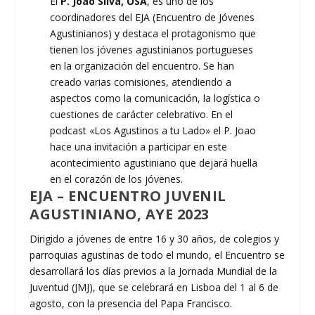
El
P. Joao Silva, OSA
, es uno de los
coordinadores del EJA (Encuentro de Jóvenes
Agustinianos) y destaca el protagonismo que
tienen los jóvenes agustinianos portugueses
en la organización del encuentro. Se han
creado varias comisiones, atendiendo a
aspectos como la comunicación, la logística o
cuestiones de carácter celebrativo. En el
podcast «Los Agustinos a tu Lado» el P. Joao
hace una invitación a participar en este
acontecimiento agustiniano que dejará huella
en el corazón de los jóvenes.
EJA – ENCUENTRO JUVENIL
AGUSTINIANO, AYE 2023
Dirigido a jóvenes de entre 16 y 30 años, de colegios y
parroquias agustinas de todo el mundo, el Encuentro se
desarrollará los días previos a la Jornada Mundial de la
Juventud (JMJ), que se celebrará en Lisboa del 1 al 6 de
agosto, con la presencia del Papa Francisco.