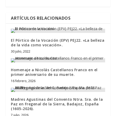
ARTÍCULOS RELACIONADOS
El Pórtico de la Vocación (EPV) PEJ22. «La belleza
de la vida como vocación».
30 julio, 2022
Homenaje a Nicolás Castellanos Franco en el
primer aniversario de su muerte.
16 febrero, 2026
Madres Agustinas del Convento Ntra. Sra. de la
Paz en Fregenal de la Sierra, Badajoz, España
(1605-2026).
7 julio, 2026