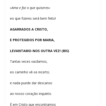
«Ama e faz o que quiseres»
eo que fizeres será bem feito!
AGARRADOS A CRISTO,
E PROTEGIDOS POR MARIA,
LEVANTAMO-NOS OUTRA VEZ! (BIS)
Tantas veces vacilamos,
eo caminho vê-se incerto;
e nada puede dar descanso
ao nosso coração inquieto.
É em Cristo que encontramos