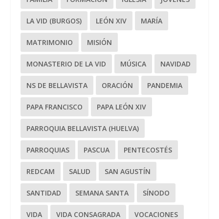
LA VID (BURGOS)
LEÓN XIV
MARÍA
MATRIMONIO
MISIÓN
MONASTERIO DE LA VID
MÚSICA
NAVIDAD
NS DE BELLAVISTA
ORACIÓN
PANDEMIA
PAPA FRANCISCO
PAPA LEÓN XIV
PARROQUIA BELLAVISTA (HUELVA)
PARROQUIAS
PASCUA
PENTECOSTÉS
REDCAM
SALUD
SAN AGUSTÍN
SANTIDAD
SEMANA SANTA
SÍNODO
VIDA
VIDA CONSAGRADA
VOCACIONES