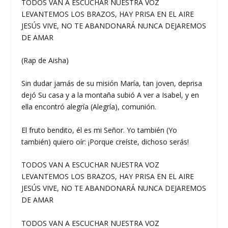
TODOS VAN A ESCUCHAR NUESTRA VOZ
LEVANTEMOS LOS BRAZOS, HAY PRISA EN EL AIRE
JESÚS VIVE, NO TE ABANDONARÁ NUNCA DEJAREMOS
DE AMAR
(Rap de Aisha)
Sin dudar jamás de su misión María, tan joven, deprisa
dejó Su casa y a la montaña subió A ver a Isabel, y en
ella encontró alegría (Alegría), comunión.
El fruto bendito, él es mi Señor. Yo también (Yo
también) quiero oír: ¡Porque creíste, dichoso serás!
TODOS VAN A ESCUCHAR NUESTRA VOZ
LEVANTEMOS LOS BRAZOS, HAY PRISA EN EL AIRE
JESÚS VIVE, NO TE ABANDONARÁ NUNCA DEJAREMOS
DE AMAR
TODOS VAN A ESCUCHAR NUESTRA VOZ