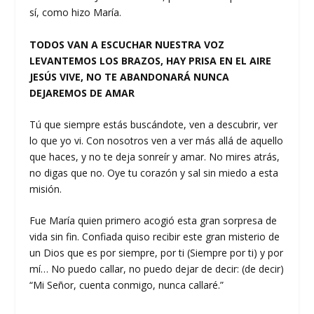
sí, como hizo María.
TODOS VAN A ESCUCHAR NUESTRA VOZ
LEVANTEMOS LOS BRAZOS, HAY PRISA EN EL AIRE
JESÚS VIVE, NO TE ABANDONARÁ NUNCA
DEJAREMOS DE AMAR
Tú que siempre estás buscándote, ven a descubrir, ver
lo que yo vi. Con nosotros ven a ver más allá de aquello
que haces, y no te deja sonreír y amar. No mires atrás,
no digas que no. Oye tu corazón y sal sin miedo a esta
misión.
Fue María quien primero acogió esta gran sorpresa de
vida sin fin. Confiada quiso recibir este gran misterio de
un Dios que es por siempre, por ti (Siempre por ti) y por
mí… No puedo callar, no puedo dejar de decir: (de decir)
“Mi Señor, cuenta conmigo, nunca callaré.”