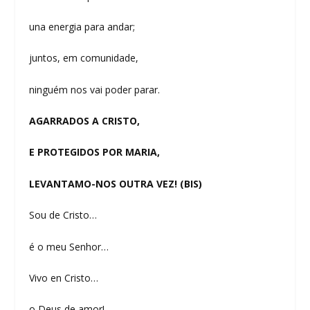
una energia para andar;
juntos, em comunidade,
ninguém nos vai poder parar.
AGARRADOS A CRISTO,
E PROTEGIDOS POR MARIA,
LEVANTAMO-NOS OUTRA VEZ! (BIS)
Sou de Cristo…
é o meu Senhor…
Vivo en Cristo…
o Deus de amor!