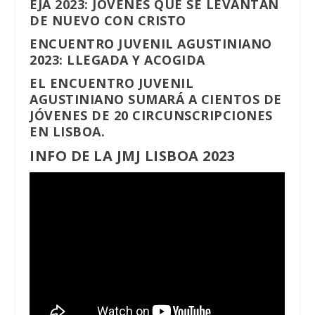
EJA 2023: JÓVENES QUE SE LEVANTAN
DE NUEVO CON CRISTO
ENCUENTRO JUVENIL AGUSTINIANO
2023: LLEGADA Y ACOGIDA
EL ENCUENTRO JUVENIL
AGUSTINIANO SUMARÁ A CIENTOS DE
JÓVENES DE 20 CIRCUNSCRIPCIONES
EN LISBOA.
INFO DE LA JMJ LISBOA 2023