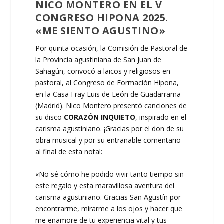
NICO MONTERO EN EL V
CONGRESO HIPONA
2025
.
«ME SIENTO AGUSTINO»
Por quinta ocasión, la Comisión de Pastoral de
la Provincia agustiniana de San Juan de
Sahagún, convocó a laicos y religiosos en
pastoral, al Congreso de Formación Hipona,
en la Casa Fray Luis de León de Guadarrama
(Madrid). Nico Montero presentó canciones de
su disco
CORAZÓN INQUIETO
, inspirado en el
carisma agustiniano. ¡Gracias por el don de su
obra musical y por su entrañable comentario
al final de esta nota!:
«No sé cómo he podido vivir tanto tiempo sin
este regalo y esta maravillosa aventura del
carisma agustiniano. Gracias San Agustín por
encontrarme, mirarme a los ojos y hacer que
me enamore de tu experiencia vital y tus