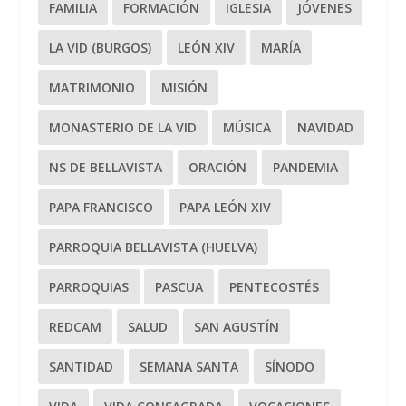
FAMILIA
FORMACIÓN
IGLESIA
JÓVENES
LA VID (BURGOS)
LEÓN XIV
MARÍA
MATRIMONIO
MISIÓN
MONASTERIO DE LA VID
MÚSICA
NAVIDAD
NS DE BELLAVISTA
ORACIÓN
PANDEMIA
PAPA FRANCISCO
PAPA LEÓN XIV
PARROQUIA BELLAVISTA (HUELVA)
PARROQUIAS
PASCUA
PENTECOSTÉS
REDCAM
SALUD
SAN AGUSTÍN
SANTIDAD
SEMANA SANTA
SÍNODO