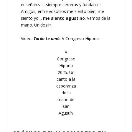
enseñanzas, siempre certeras y fundantes.
Amigos, entre vosotros me siento bien, me
siento yo…
me siento agustino
. Vamos de la
mano. Unidos!!»
Video:
Tarde te amé.
V Congreso Hipona.
V
Congreso
Hipona
2025. Un
canto a la
esperanza
de la
mano de
san
Agustín.