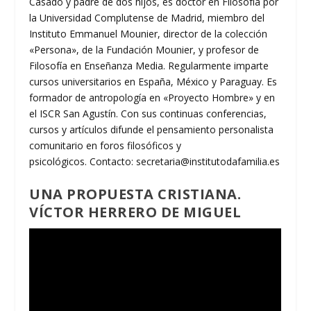
Casado y padre de dos hijos, es doctor en Filosofía por
la Universidad Complutense de Madrid, miembro del
Instituto Emmanuel Mounier, director de la colección
«Persona», de la Fundación Mounier, y profesor de
Filosofía en Enseñanza Media. Regularmente imparte
cursos universitarios en España, México y Paraguay. Es
formador de antropología en «Proyecto Hombre» y en
el ISCR San Agustín. Con sus continuas conferencias,
cursos y artículos difunde el pensamiento personalista
comunitario en foros filosóficos y
psicológicos. Contacto: secretaria@institutodafamilia.es
UNA PROPUESTA CRISTIANA.
VÍCTOR HERRERO DE MIGUEL