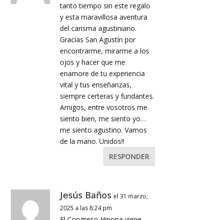
tanto tiempo sin este regalo
y esta maravillosa aventura
del carisma agustiniano.
Gracias San Agustín por
encontrarme, mirarme a los
ojos y hacer que me
enamore de tu experiencia
vital y tus enseñanzas,
siempre certeras y fundantes.
Amigos, entre vosotros me
siento bien, me siento yo…
me siento agustino. Vamos
de la mano. Unidos!!
RESPONDER
Jesús Baños
el 31 marzo,
2025 a las 8:24 pm
El Congreso Hipona viene