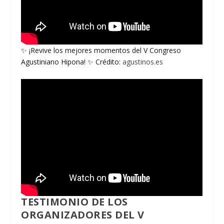
✨ ¡Revive los mejores momentos del V Congreso
Agustiniano Hipona! ✨ Crédito:
agustinos.es
TESTIMONIO DE LOS
ORGANIZADORES DEL V