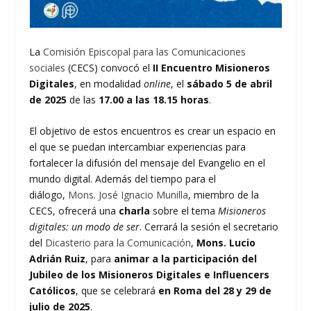
La
Comisión Episcopal para las Comunicaciones
sociales
(CECS) convocó el
II Encuentro Misioneros
Digitales
, en modalidad
online
, el
sábado 5 de abril
de 2025
de las
17.00 a las 18.15
horas
.
El objetivo de estos encuentros es crear un espacio en
el que se puedan intercambiar experiencias para
fortalecer la difusión del mensaje del Evangelio en el
mundo digital. Además del tiempo para el
diálogo,
Mons. José Ignacio Munilla
, miembro de la
CECS, ofrecerá una
charla
sobre el tema
Misioneros
digitales: un modo de ser
. Cerrará la sesión el secretario
del
Dicasterio para la Comunicación
,
Mons. Lucio
Adrián Ruiz
, para
animar a la
participación del
Jubileo de los Misioneros Digitales e Influencers
Católicos
, que se celebrará
en Roma del 28 y 29 de
julio de 2025
.