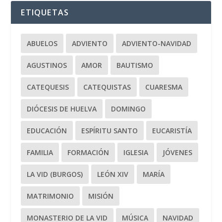
ETIQUETAS
ABUELOS
ADVIENTO
ADVIENTO-NAVIDAD
AGUSTINOS
AMOR
BAUTISMO
CATEQUESIS
CATEQUISTAS
CUARESMA
DIÓCESIS DE HUELVA
DOMINGO
EDUCACIÓN
ESPÍRITU SANTO
EUCARISTÍA
FAMILIA
FORMACIÓN
IGLESIA
JÓVENES
LA VID (BURGOS)
LEÓN XIV
MARÍA
MATRIMONIO
MISIÓN
MONASTERIO DE LA VID
MÚSICA
NAVIDAD