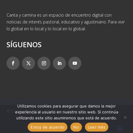
Canta y camina es un espacio de encuentro digital con
noticias de interés pastoral, educativo y agustiniano. Para vivir
lo global en lo local y lo local en lo global.
SÍGUENOS
Utilizamos cookies para asegurar que damos la mejor
© Copyright 2025 – CANTA Y CAMINA
experiencia al usuario en nuestro sitio web. Si continúa
utilizando este sitio asumiremos que está de acuerdo.
Estoy de acuerdo
No
Leer más