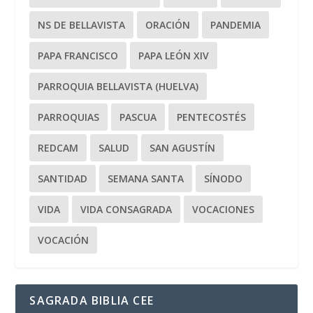
NS DE BELLAVISTA
ORACIÓN
PANDEMIA
PAPA FRANCISCO
PAPA LEÓN XIV
PARROQUIA BELLAVISTA (HUELVA)
PARROQUIAS
PASCUA
PENTECOSTÉS
REDCAM
SALUD
SAN AGUSTÍN
SANTIDAD
SEMANA SANTA
SÍNODO
VIDA
VIDA CONSAGRADA
VOCACIONES
VOCACIÓN
SAGRADA BIBLIA CEE