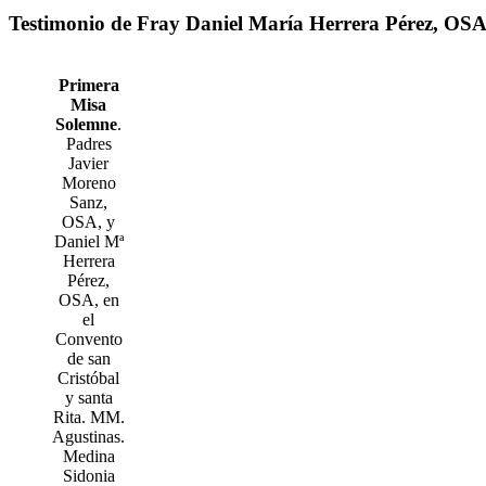
Testimonio de Fray Daniel María Herrera Pérez, OS
Primera
Misa
Solemne
.
Padres
Javier
Moreno
Sanz,
OSA, y
Daniel Mª
Herrera
Pérez,
OSA, en
el
Convento
de san
Cristóbal
y santa
Rita. MM.
Agustinas.
Medina
Sidonia