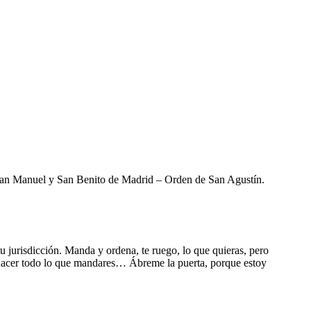
a San Manuel y San Benito de Madrid – Orden de San Agustín.
 tu jurisdicción. Manda y ordena, te ruego, lo que quieras, pero
ro hacer todo lo que mandares… Ábreme la puerta, porque estoy