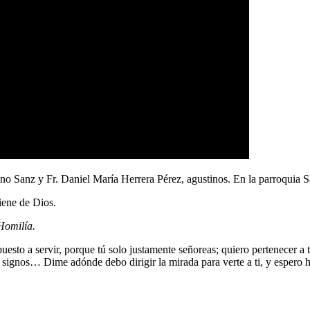
eno Sanz y Fr. Daniel María Herrera Pérez, agustinos. En la parroqui
iene de Dios.
Homilía.
ispuesto a servir, porque tú solo justamente señoreas; quiero pertenecer a
tus signos… Dime adónde debo dirigir la mirada para verte a ti, y espe