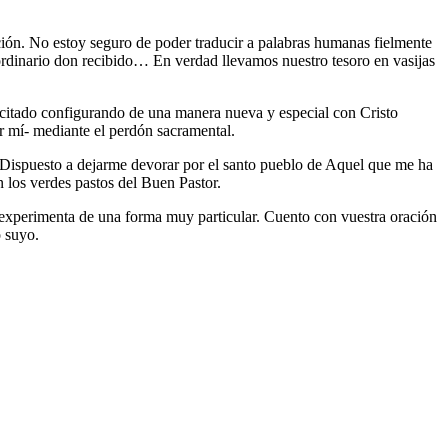
ión. No estoy seguro de poder traducir a palabras humanas fielmente
traordinario don recibido… En verdad llevamos nuestro tesoro en vasijas
acitado configurando de una manera nueva y especial con Cristo
or mí- mediante el perdón sacramental.
! Dispuesto a dejarme devorar por el santo pueblo de Aquel que me ha
n los verdes pastos del Buen Pastor.
 lo experimenta de una forma muy particular. Cuento con vuestra oración
o suyo.