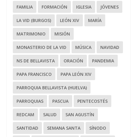
FAMILIA
FORMACIÓN
IGLESIA
JÓVENES
LA VID (BURGOS)
LEÓN XIV
MARÍA
MATRIMONIO
MISIÓN
MONASTERIO DE LA VID
MÚSICA
NAVIDAD
NS DE BELLAVISTA
ORACIÓN
PANDEMIA
PAPA FRANCISCO
PAPA LEÓN XIV
PARROQUIA BELLAVISTA (HUELVA)
PARROQUIAS
PASCUA
PENTECOSTÉS
REDCAM
SALUD
SAN AGUSTÍN
SANTIDAD
SEMANA SANTA
SÍNODO