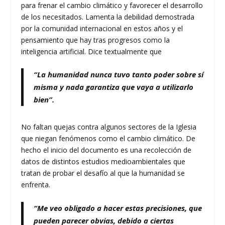
para frenar el cambio climático y favorecer el desarrollo
de los necesitados. Lamenta la debilidad demostrada
por la comunidad internacional en estos años y el
pensamiento que hay tras progresos como la
inteligencia artificial. Dice textualmente que
“La humanidad nunca tuvo tanto poder sobre sí
misma y nada garantiza que vaya a utilizarlo
bien”.
No faltan quejas contra algunos sectores de la Iglesia
que niegan fenómenos como el cambio climático. De
hecho el inicio del documento es una recolección de
datos de distintos estudios medioambientales que
tratan de probar el desafío al que la humanidad se
enfrenta.
“Me veo obligado a hacer estas precisiones, que
pueden parecer obvias, debido a ciertas