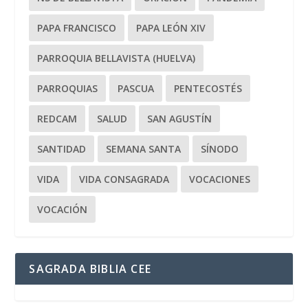
PAPA FRANCISCO
PAPA LEÓN XIV
PARROQUIA BELLAVISTA (HUELVA)
PARROQUIAS
PASCUA
PENTECOSTÉS
REDCAM
SALUD
SAN AGUSTÍN
SANTIDAD
SEMANA SANTA
SÍNODO
VIDA
VIDA CONSAGRADA
VOCACIONES
VOCACIÓN
SAGRADA BIBLIA CEE