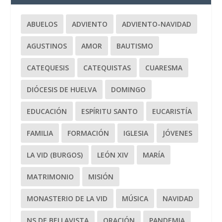
ABUELOS
ADVIENTO
ADVIENTO-NAVIDAD
AGUSTINOS
AMOR
BAUTISMO
CATEQUESIS
CATEQUISTAS
CUARESMA
DIÓCESIS DE HUELVA
DOMINGO
EDUCACIÓN
ESPÍRITU SANTO
EUCARISTÍA
FAMILIA
FORMACIÓN
IGLESIA
JÓVENES
LA VID (BURGOS)
LEÓN XIV
MARÍA
MATRIMONIO
MISIÓN
MONASTERIO DE LA VID
MÚSICA
NAVIDAD
NS DE BELLAVISTA
ORACIÓN
PANDEMIA