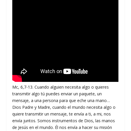
Mc, 6,7-13. Cuando alguien necesita algo o quieres
transmitir algo tú puedes enviar un paquete, un
mensaje, a una persona para que eche una mano…
Dios Padre y Madre, cuando el mundo necesita algo o
quiere transmitir un mensaje, te envía a ti, a mi, nos
envía juntos. Somos instrumentos de Dios, las manos
de Jesús en el mundo. Él nos envía a hacer su misión