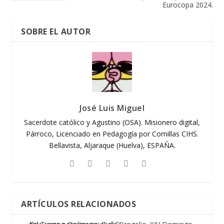
Eurocopa 2024.
SOBRE EL AUTOR
José Luis Miguel
Sacerdote católico y Agustino (OSA). Misionero digital,
Párroco, Licenciado en Pedagogía por Comillas CIHS.
Bellavista, Aljaraque (Huelva), ESPAÑA.
ARTÍCULOS RELACIONADOS