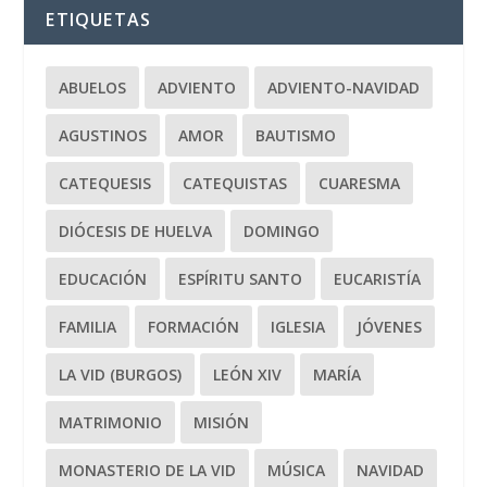
ETIQUETAS
ABUELOS
ADVIENTO
ADVIENTO-NAVIDAD
AGUSTINOS
AMOR
BAUTISMO
CATEQUESIS
CATEQUISTAS
CUARESMA
DIÓCESIS DE HUELVA
DOMINGO
EDUCACIÓN
ESPÍRITU SANTO
EUCARISTÍA
FAMILIA
FORMACIÓN
IGLESIA
JÓVENES
LA VID (BURGOS)
LEÓN XIV
MARÍA
MATRIMONIO
MISIÓN
MONASTERIO DE LA VID
MÚSICA
NAVIDAD