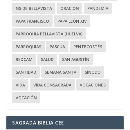
NS DE BELLAVISTA
ORACIÓN
PANDEMIA
PAPA FRANCISCO
PAPA LEÓN XIV
PARROQUIA BELLAVISTA (HUELVA)
PARROQUIAS
PASCUA
PENTECOSTÉS
REDCAM
SALUD
SAN AGUSTÍN
SANTIDAD
SEMANA SANTA
SÍNODO
VIDA
VIDA CONSAGRADA
VOCACIONES
VOCACIÓN
SAGRADA BIBLIA CEE