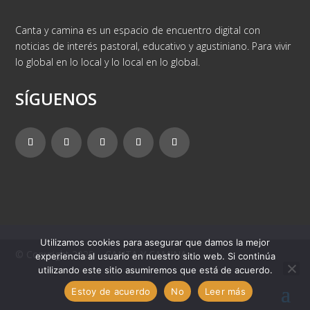
Canta y camina es un espacio de encuentro digital con
noticias de interés pastoral, educativo y agustiniano. Para vivir
lo global en lo local y lo local en lo global.
SÍGUENOS
Utilizamos cookies para asegurar que damos la mejor
© Copyright 2025 – CANTA Y CAMINA
experiencia al usuario en nuestro sitio web. Si continúa
utilizando este sitio asumiremos que está de acuerdo.
Estoy de acuerdo
No
Leer más