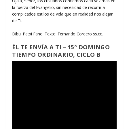
Ojalá, Señor, los cristianos confiemos cada vez más en
la fuerza del Evangelio, sin necesidad de recurrir a
complicados estilos de vida que en realidad nos alejan
de Ti.
Dibu: Patxi Fano. Texto: Fernando Cordero ss.cc.
ÉL TE ENVÍA A TI – 15º DOMINGO
TIEMPO ORDINARIO, CICLO B