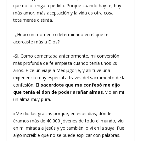
que no lo tenga a pedirlo. Porque cuando hay fe, hay
más amor, más aceptación y la vida es otra cosa
totalmente distinta.
-¿Hubo un momento determinado en el que te
acercaste más a Dios?
-Sí. Como comentaba anteriormente, mi conversión
más profunda de fe empieza cuando tenía unos 20
años. Hice un viaje a Medjugorje, y allí tuve una
experiencia muy especial a través del sacramento de la
confesión.
El sacerdote que me confesó me dijo
que tenía el don de poder arañar almas
. Vio en mi
un alma muy pura.
»Me dio las gracias porque, en esos días, dónde
éramos más de 40.000 jóvenes de todo el mundo, vio
en mi mirada a Jesús y yo también lo vi en la suya. Fue
algo increíble que no se puede explicar con palabras.