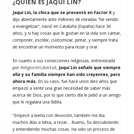
¿QUIÉN ES JAQUI LIN?
Jaqui Lin, la chica que se presentó en Factor X
y
dijo abiertamente ante millones de miradas “he venido
a evangelizar”, nació en Cataluña (España) hace 30
años, y si hay cosas que le gustan en la vida son cantar,
componer, escribir, customizar, pintar, y siempre trata
de encontrar un momento para rezar y orar.
En cuanto a sus convicciones religiosas, entrevistada
por
ReligionEnLibertad,
Jaqui Lin señaló que siempre
ella y su familia siempre han sido creyentes, pero
ahora más.
En su caso, fue hace unos diez años que
empezó a sentir una gran necesidad de saber más
acerca de Dios, por lo que cierto día le pidió a un amigo
que le regalara una Biblia.
“Empecé a leerla con devoción, también me iba
muchos días a Misa, a rezar… Bueno, fui descubriendo
y entendiendo muchas cosas. Ha sido un proceso de