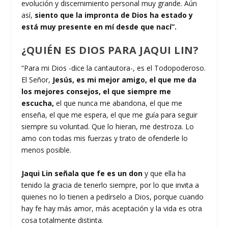
evolución y discernimiento personal muy grande. Aún
así,
siento que la impronta de Dios ha estado y
está muy presente en mí desde que nací”.
¿QUIÉN ES DIOS PARA JAQUI LIN?
“Para mi Dios -dice la cantautora-, es el Todopoderoso.
El Señor,
Jesús, es mi mejor amigo, el que me da
los mejores consejos, el que siempre me
escucha,
el que nunca me abandona, el que me
enseña, el que me espera, el que me guía para seguir
siempre su voluntad. Que lo hieran, me destroza. Lo
amo con todas mis fuerzas y trato de ofenderle lo
menos posible.
Jaqui Lin señala que fe es un don
y que ella ha
tenido la gracia de tenerlo siempre, por lo que invita a
quienes no lo tienen a pedírselo a Dios, porque cuando
hay fe hay más amor, más aceptación y la vida es otra
cosa totalmente distinta.