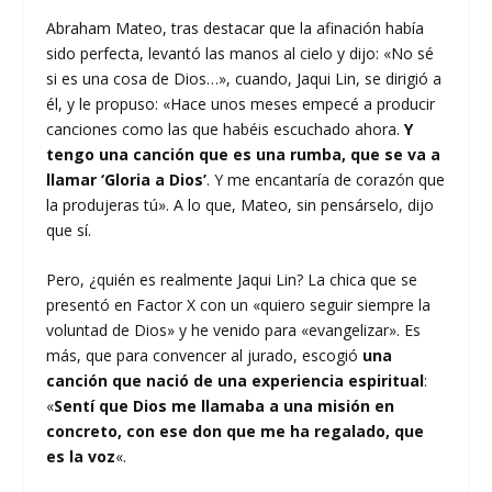
Abraham Mateo, tras destacar que la afinación había
sido perfecta, levantó las manos al cielo y dijo: «No sé
si es una cosa de Dios…», cuando, Jaqui Lin, se dirigió a
él, y le propuso: «Hace unos meses empecé a producir
canciones como las que habéis escuchado ahora.
Y
tengo una canción que es una rumba, que se va a
llamar ‘Gloria a Dios’
. Y me encantaría de corazón que
la produjeras tú». A lo que, Mateo, sin pensárselo, dijo
que sí.
Pero, ¿quién es realmente Jaqui Lin? La chica que se
presentó en Factor X con un «quiero seguir siempre la
voluntad de Dios» y he venido para «evangelizar». Es
más, que para convencer al jurado, escogió
una
canción que nació de una experiencia espiritual
:
«
Sentí que Dios me llamaba a una misión en
concreto, con ese don que me ha regalado, que
es la voz
«.