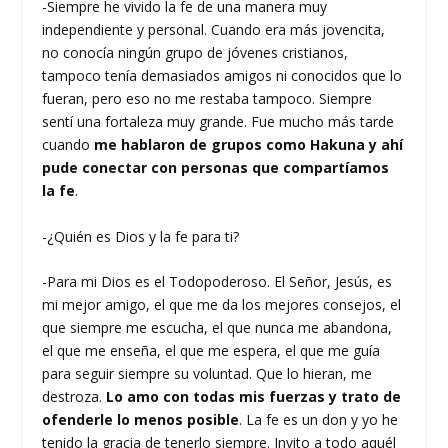
-Siempre he vivido la fe de una manera muy
independiente y personal. Cuando era más jovencita,
no conocía ningún grupo de jóvenes cristianos,
tampoco tenía demasiados amigos ni conocidos que lo
fueran, pero eso no me restaba tampoco. Siempre
sentí una fortaleza muy grande. Fue mucho más tarde
cuando
me hablaron de grupos como Hakuna y ahí
pude conectar con personas que compartíamos
la fe
.
-¿Quién es Dios y la fe para ti?
-Para mi Dios es el Todopoderoso. El Señor, Jesús, es
mi mejor amigo, el que me da los mejores consejos, el
que siempre me escucha, el que nunca me abandona,
el que me enseña, el que me espera, el que me guía
para seguir siempre su voluntad. Que lo hieran, me
destroza.
Lo amo con todas mis fuerzas y trato de
ofenderle lo menos posible
. La fe es un don y yo he
tenido la gracia de tenerlo siempre. Invito a todo aquél