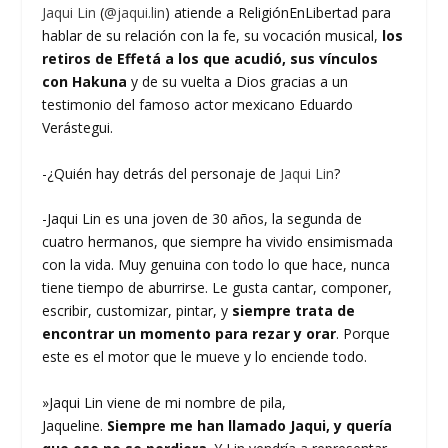
Jaqui Lin
(
@jaqui.lin
) atiende a ReligiónEnLibertad para
hablar de su relación con la fe, su vocación musical,
los
retiros de Effetá a los que acudió, sus vínculos
con Hakuna
y de su vuelta a Dios gracias a un
testimonio del famoso actor mexicano Eduardo
Verástegui.
-¿Quién hay detrás del personaje de
Jaqui Lin
?
-Jaqui Lin es una joven de 30 años, la segunda de
cuatro hermanos, que siempre ha vivido ensimismada
con la vida. Muy genuina con todo lo que hace, nunca
tiene tiempo de aburrirse. Le gusta cantar, componer,
escribir, customizar, pintar, y
siempre trata de
encontrar un momento para rezar y orar
. Porque
este es el motor que le mueve y lo enciende todo.
»Jaqui Lin viene de mi nombre de pila,
Jaqueline.
Siempre me han llamado Jaqui, y quería