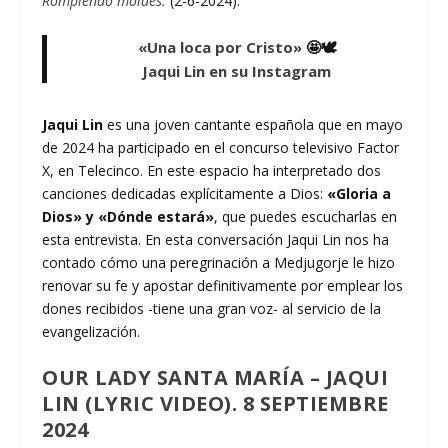
Rompiendo moldes.
(2-6-2024).
«Una loca por Cristo»
🤩🕊
Jaqui Lin en su Instagram
Jaqui Lin
es una joven cantante española que en mayo
de 2024 ha participado en el concurso televisivo Factor
X, en Telecinco. En este espacio ha interpretado dos
canciones dedicadas explícitamente a Dios:
«Gloria a
Dios» y «Dónde estará»
, que puedes escucharlas en
esta entrevista. En esta conversación Jaqui Lin nos ha
contado cómo una peregrinación a Medjugorje le hizo
renovar su fe y apostar definitivamente por emplear los
dones recibidos -tiene una gran voz- al servicio de la
evangelización.
OUR LADY SANTA MARÍA – JAQUI
LIN (LYRIC VIDEO). 8 SEPTIEMBRE
2024