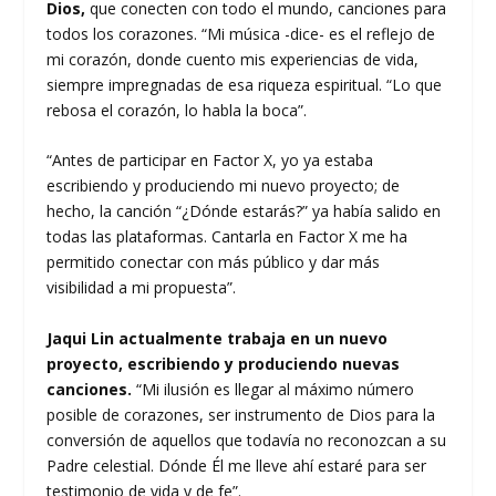
Dios,
que conecten con todo el mundo, canciones para
todos los corazones. “Mi música -dice- es el reflejo de
mi corazón, donde cuento mis experiencias de vida,
siempre impregnadas de esa riqueza espiritual. “Lo que
rebosa el corazón, lo habla la boca”.
“Antes de participar en Factor X, yo ya estaba
escribiendo y produciendo mi nuevo proyecto; de
hecho, la canción “¿Dónde estarás?” ya había salido en
todas las plataformas. Cantarla en Factor X me ha
permitido conectar con más público y dar más
visibilidad a mi propuesta”.
Jaqui Lin actualmente trabaja en un nuevo
proyecto, escribiendo y produciendo nuevas
canciones.
“Mi ilusión es llegar al máximo número
posible de corazones, ser instrumento de Dios para la
conversión de aquellos que todavía no reconozcan a su
Padre celestial. Dónde Él me lleve ahí estaré para ser
testimonio de vida y de fe”.