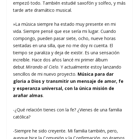
empezó todo. También estudié saxofón y solfeo, y más
tarde arte dramático musical.
»La música siempre ha estado muy presente en mi
vida. Siempre pensé que ese sería mi lugar. Cuando
compongo, pueden pasar siete, ocho, nueve horas
sentadas en una silla, que no me doy ni cuenta. El
tiempo se paraliza y deja de existir. Es una sensación
increíble. Hace dos años lancé mi primer álbum
debut
Mirando al Cielo
. Y actualmente estoy lanzando
sencillos de mi nuevo proyecto.
Música para dar
gloria a Dios y transmitir un mensaje de amor, fe
y esperanza universal, con la única misión de
arañar almas
.
-¿Qué relación tienes con la fe? ¿Vienes de una familia
católica?
-Siempre he sido creyente. Mi familia también, pero,
aunque hice la Comunión y la Confirmación, no éramos