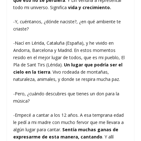
que eso no se perdiera
. Y Lin vendría a representar
todo mi universo. Significa
vida y crecimiento.
-Y, cuéntanos, ¿dónde naciste?, ¿en qué ambiente te
criaste?
-Nací en Lérida, Cataluña (España), y he vivido en
Andorra, Barcelona y Madrid. En estos momentos
resido en el mejor lugar de todos, que es mi pueblo, El
Pla de Sant Tirs (Lérida).
Un lugar que podría ser el
cielo en la tierra
. Vivo rodeada de montañas,
naturaleza, animales, y donde se respira mucha paz.
-Pero, ¿cuándo descubres que tienes un don para la
música?
-Empecé a cantar a los 12 años. A esa temprana edad
le pedí a mi madre con mucho fervor que me llevara a
algún lugar para cantar.
Sentía muchas ganas de
expresarme de esta manera, cantando
. Y allí