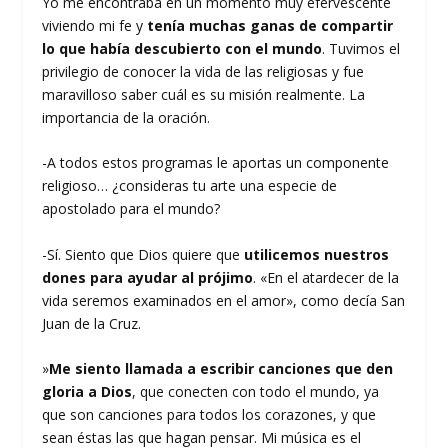
Yo me encontraba en un momento muy efervescente
viviendo mi fe y
tenía muchas ganas de compartir
lo que había descubierto con el mundo
. Tuvimos el
privilegio de conocer la vida de las religiosas y fue
maravilloso saber cuál es su misión realmente. La
importancia de la oración.
-A todos estos programas le aportas un componente
religioso… ¿consideras tu arte una especie de
apostolado para el mundo?
-Sí. Siento que Dios quiere que
utilicemos nuestros
dones para ayudar al prójimo
. «En el atardecer de la
vida seremos examinados en el amor», como decía San
Juan de la Cruz.
»
Me siento llamada a escribir canciones que den
gloria a Dios
, que conecten con todo el mundo, ya
que son canciones para todos los corazones, y que
sean éstas las que hagan pensar. Mi música es el