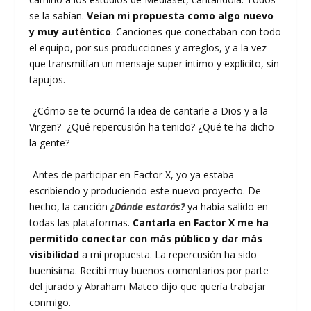
se la sabían.
Veían mi propuesta como algo nuevo
y muy auténtico
. Canciones que conectaban con todo
el equipo, por sus producciones y arreglos, y a la vez
que transmitían un mensaje super íntimo y explícito, sin
tapujos.
-¿Cómo se te ocurrió la idea de cantarle a Dios y a la
Virgen? ¿Qué repercusión ha tenido? ¿Qué te ha dicho
la gente?
-Antes de participar en Factor X, yo ya estaba
escribiendo y produciendo este nuevo proyecto. De
hecho, la canción
¿Dónde estarás?
ya había salido en
todas las plataformas.
Cantarla en Factor X me ha
permitido conectar con más público y dar más
visibilidad
a mi propuesta. La repercusión ha sido
buenísima. Recibí muy buenos comentarios por parte
del jurado y Abraham Mateo dijo que quería trabajar
conmigo.