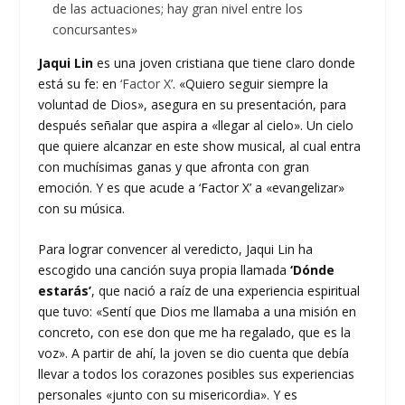
de las actuaciones; hay gran nivel entre los
concursantes»
Jaqui Lin
es una joven cristiana que tiene claro donde
está su fe: en
‘Factor X’
. «Quiero seguir siempre la
voluntad de Dios», asegura en su presentación, para
después señalar que aspira a «llegar al cielo». Un cielo
que quiere alcanzar en este show musical, al cual entra
con muchísimas ganas y que afronta con gran
emoción. Y es que acude a ‘Factor X’ a «evangelizar»
con su música.
Para lograr convencer al veredicto, Jaqui Lin ha
escogido una canción suya propia llamada
‘Dónde
estarás’
, que nació a raíz de una experiencia espiritual
que tuvo: «Sentí que Dios me llamaba a una misión en
concreto, con ese don que me ha regalado, que es la
voz». A partir de ahí, la joven se dio cuenta que debía
llevar a todos los corazones posibles sus experiencias
personales «junto con su misericordia». Y es