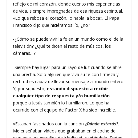
reflejo de mi corazón, donde cuento mis experiencias
de vida, siempre impregnadas de esa riqueza espiritual.
«Lo que rebosa el corazón, lo habla la boca». El Papa
Francisco dijo que hiciéramos lío, ¿no?
-¿Cómo se puede vivir la fe en un mundo como el de la
televisión? ¿Qué te dicen el resto de músicos, los
cámaras…?
-Siempre hay lugar para un rayo de luz cuando se abre
una brecha. Solo alguien que viva su fe con firmeza y
rectitud es capaz de llevar su mensaje al mundo entero.
Y, por supuesto,
estando dispuesto a recibir
cualquier tipo de respuesta y/o humillación
,
porque a Jesús también lo humillaron. Lo que ha
ocurrido con el equipo de Factor X ha sido increíble.
»Estaban fascinados con la canción
¿Dónde estarás?
.
Me enseñaban vídeos que grababan en el coche de
camino a los estudios de Mediaset, cantándola. Todos