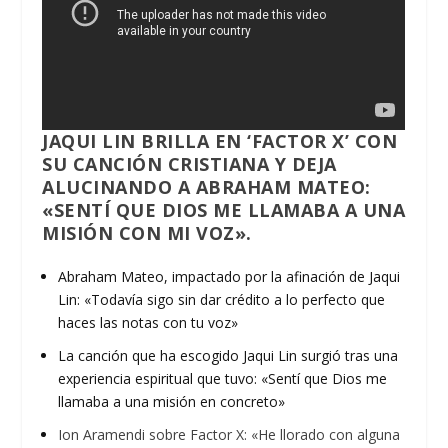
JAQUI LIN BRILLA EN ‘FACTOR X’ CON
SU CANCIÓN CRISTIANA Y DEJA
ALUCINANDO A ABRAHAM MATEO:
«SENTÍ QUE DIOS ME LLAMABA A UNA
MISIÓN CON MI VOZ».
Abraham Mateo, impactado por la afinación de Jaqui
Lin: «Todavía sigo sin dar crédito a lo perfecto que
haces las notas con tu voz»
La canción que ha escogido Jaqui Lin surgió tras una
experiencia espiritual que tuvo: «Sentí que Dios me
llamaba a una misión en concreto»
Ion Aramendi sobre Factor X: «He llorado con alguna