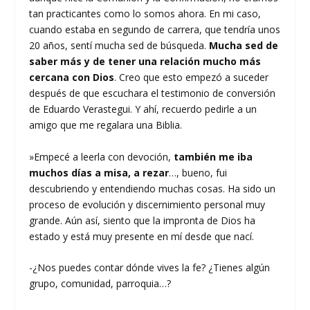
tan practicantes como lo somos ahora. En mi caso,
cuando estaba en segundo de carrera, que tendría unos
20 años, sentí mucha sed de búsqueda.
Mucha sed de
saber más y de tener una relación mucho más
cercana con Dios
. Creo que esto empezó a suceder
después de que escuchara el testimonio de conversión
de Eduardo Verastegui. Y ahí, recuerdo pedirle a un
amigo que me regalara una Biblia.
»Empecé a leerla con devoción,
también me iba
muchos días a misa, a rezar
…, bueno, fui
descubriendo y entendiendo muchas cosas. Ha sido un
proceso de evolución y discernimiento personal muy
grande. Aún así, siento que la impronta de Dios ha
estado y está muy presente en mí desde que nací.
-¿Nos puedes contar dónde vives la fe? ¿Tienes algún
grupo, comunidad, parroquia…?