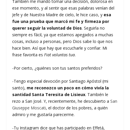
También me mandó tomar una decisión, dolorosa en
ese momento, y al sentir que esas palabras venían del
Jefe y de Nuestra Madre de cielo, le hice caso, y
esa
fue una prueba que marcó mi fe y firmeza por
querer seguir la voluntad de Dios
. Seguirla no
siempre es fácil, ya que estamos apegados a muchas
cosas, incluso a personas, pero Dios sabe lo que nos
hace bien. Así que hay que escucharle y confiar. Mi
frase favorita es
Fiat voluntas tua
.
-Por cierto, ¿quiénes son tus santos preferidos?
-Tengo especial devoción por Santiago Apóstol (mi
santo),
me reconozco un poco en cómo vivía la
santidad Santa Teresita de Lisieux
. También le
rezo a San José. Y, recientemente, he descubierto a
San
Giuseppe Moscati
, el doctor de los pobres, a quién
admiro y me gustaría parecerme.
-Tu Instagram dice que has participado en Effetá,