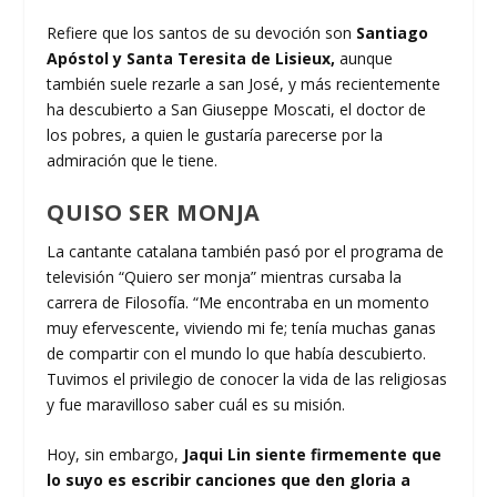
Refiere que los santos de su devoción son
Santiago
Apóstol y Santa Teresita de Lisieux,
aunque
también suele rezarle a san José, y más recientemente
ha descubierto a San Giuseppe Moscati, el doctor de
los pobres, a quien le gustaría parecerse por la
admiración que le tiene.
QUISO SER MONJA
La cantante catalana también pasó por el programa de
televisión “Quiero ser monja” mientras cursaba la
carrera de Filosofía. “Me encontraba en un momento
muy efervescente, viviendo mi fe; tenía muchas ganas
de compartir con el mundo lo que había descubierto.
Tuvimos el privilegio de conocer la vida de las religiosas
y fue maravilloso saber cuál es su misión.
Hoy, sin embargo,
Jaqui Lin siente firmemente que
lo suyo es escribir canciones que den gloria a