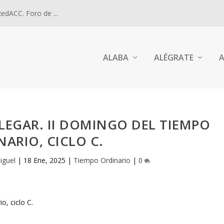
dACC. Foro de ...
ALABA
ALÉGRATE
A
LEGAR. II DOMINGO DEL TIEMPO
NARIO, CICLO C.
iguel
|
18 Ene, 2025
|
Tiempo Ordinario
|
0