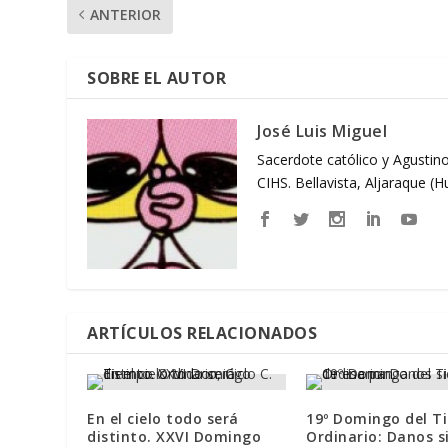
ANTERIOR
SOBRE EL AUTOR
José Luis Miguel
Sacerdote católico y Agustino
CIHS. Bellavista, Aljaraque (
ARTÍCULOS RELACIONADOS
En el cielo todo será
19º Domingo del T
distinto. XXVI Domingo
Ordinario: Danos 