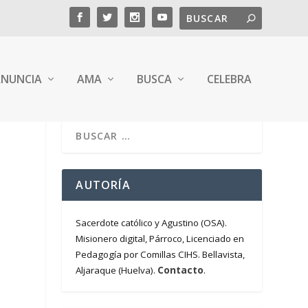
NUNCIA
AMA
BUSCA
CELEBRA
AUTORÍA
Sacerdote católico y Agustino (OSA).
Misionero digital, Párroco, Licenciado en
Pedagogía por Comillas CIHS. Bellavista,
Contacto
Aljaraque (Huelva).
.