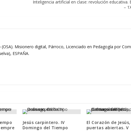
Inteligencia artificial en clase: revolución educativa.
– 1
 (OSA). Misionero digital, Párroco, Licenciado en Pedagogía por Comi
Huelva), ESPAÑA.
iempo
Jesús carpintero. IV
El Corazón de Jesús,
siempre
Domingo del Tiempo
puertas abiertas. V