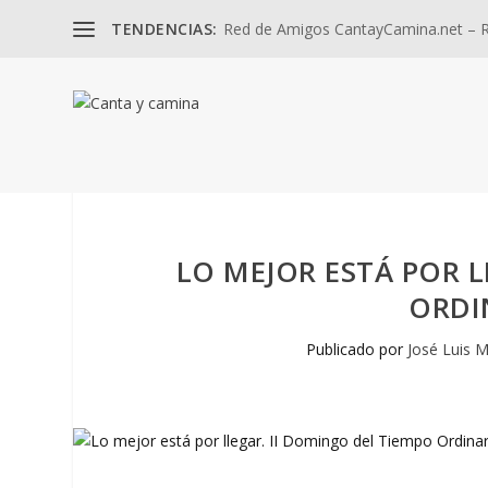
TENDENCIAS:
Red de Amigos CantayCamina.net – Re
LO MEJOR ESTÁ POR L
ORDI
Publicado por
José Luis M