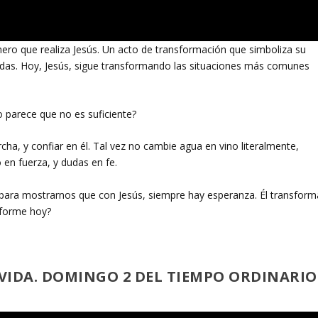
imero que realiza Jesús. Un acto de transformación que simboliza su
vidas. Hoy, Jesús, sigue transformando las situaciones más comunes
arece que no es suficiente?
ha, y confiar en él. Tal vez no cambie agua en vino literalmente,
 en fuerza, y dudas en fe.
 para mostrarnos que con Jesús, siempre hay esperanza. Él transform
nsforme hoy?
VIDA. DOMINGO 2 DEL TIEMPO ORDINARIO