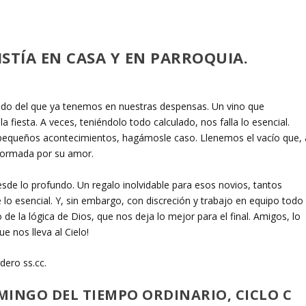
STÍA EN CASA Y EN PARROQUIA.
ado del que ya tenemos en nuestras despensas. Un vino que
a fiesta. A veces, teniéndolo todo calculado, nos falla lo esencial.
pequeños acontecimientos, hagámosle caso. Llenemos el vacío que, 
sformada por su amor.
desde
lo profundo. Un regalo inolvidable para esos novios, tantos
e lo esencial. Y, sin embargo, con discreción y trabajo en equipo todo
 de la lógica de Dios, que nos deja lo mejor para el final. Amigos, lo
e nos lleva al Cielo!
dero ss.cc.
OMINGO DEL TIEMPO ORDINARIO, CICLO C