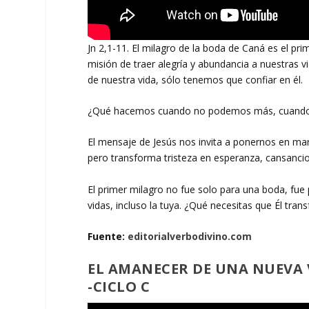
Jn 2,1-11. El milagro de la boda de Caná es el pr
misión de traer alegría y abundancia a nuestras 
de nuestra vida, sólo tenemos que confiar en él.
¿Qué hacemos cuando no podemos más, cuando p
El mensaje de Jesús nos invita a ponernos en marc
pero transforma tristeza en esperanza, cansancio
El primer milagro no fue solo para una boda, fue
vidas, incluso la tuya. ¿Qué necesitas que Él tra
Fuente:
editorialverbodivino.com
EL AMANECER DE UNA NUEVA 
-CICLO C