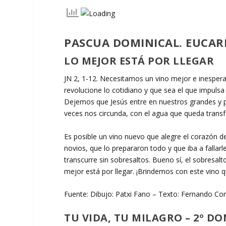
PASCUA DOMINICAL. EUCARI
LO MEJOR ESTÁ POR LLEGAR
JN 2, 1-12. Necesitamos un vino mejor e inesper
revolucione lo cotidiano y que sea el que impulsa l
Dejemos que Jesús entre en nuestros grandes y 
veces nos circunda, con el agua que queda tran
Es posible un vino nuevo que alegre el corazón 
novios, que lo prepararon todo y que iba a fallarl
transcurre sin sobresaltos. Bueno sí, el sobresalto
mejor está por llegar. ¡Brindemos con este vino qu
Fuente: Dibujo: Patxi Fano – Texto: Fernando Cor
TU VIDA, TU MILAGRO – 2º D