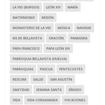
LA VID (BURGOS)
LEÓN XIV
MARÍA
MATRIMONIO
MISIÓN
MONASTERIO DE LA VID
MÚSICA
NAVIDAD
NS DE BELLAVISTA
ORACIÓN
PANDEMIA
PAPA FRANCISCO
PAPA LEÓN XIV
PARROQUIA BELLAVISTA (HUELVA)
PARROQUIAS
PASCUA
PENTECOSTÉS
REDCAM
SALUD
SAN AGUSTÍN
SANTIDAD
SEMANA SANTA
SÍNODO
VIDA
VIDA CONSAGRADA
VOCACIONES