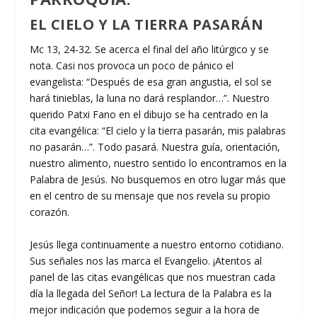
EL CIELO Y LA TIERRA PASARÁN
Mc 13, 24-32. Se acerca el final del año litúrgico y se
nota. Casi nos provoca un poco de pánico el
evangelista: “Después de esa gran angustia, el sol se
hará tinieblas, la luna no dará resplandor…”. Nuestro
querido Patxi Fano en el dibujo se ha centrado en la
cita evangélica: “El cielo y la tierra pasarán, mis palabras
no pasarán…”. Todo pasará. Nuestra guía, orientación,
nuestro alimento, nuestro sentido lo encontramos en la
Palabra de Jesús. No busquemos en otro lugar más que
en el centro de su mensaje que nos revela su propio
corazón.
Jesús llega continuamente a nuestro entorno cotidiano.
Sus señales nos las marca el Evangelio. ¡Atentos al
panel de las citas evangélicas que nos muestran cada
día la llegada del Señor! La lectura de la Palabra es la
mejor indicación que podemos seguir a la hora de