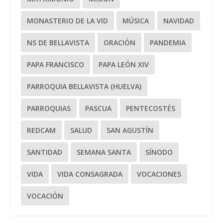
MONASTERIO DE LA VID
MÚSICA
NAVIDAD
NS DE BELLAVISTA
ORACIÓN
PANDEMIA
PAPA FRANCISCO
PAPA LEÓN XIV
PARROQUIA BELLAVISTA (HUELVA)
PARROQUIAS
PASCUA
PENTECOSTÉS
REDCAM
SALUD
SAN AGUSTÍN
SANTIDAD
SEMANA SANTA
SÍNODO
VIDA
VIDA CONSAGRADA
VOCACIONES
VOCACIÓN