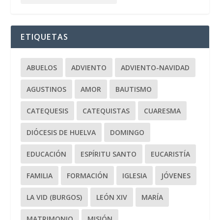
ETIQUETAS
ABUELOS
ADVIENTO
ADVIENTO-NAVIDAD
AGUSTINOS
AMOR
BAUTISMO
CATEQUESIS
CATEQUISTAS
CUARESMA
DIÓCESIS DE HUELVA
DOMINGO
EDUCACIÓN
ESPÍRITU SANTO
EUCARISTÍA
FAMILIA
FORMACIÓN
IGLESIA
JÓVENES
LA VID (BURGOS)
LEÓN XIV
MARÍA
MATRIMONIO
MISIÓN