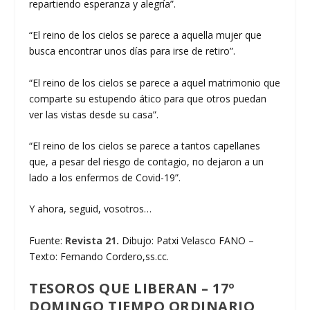
repartiendo esperanza y alegría”.
“El reino de los cielos se parece a aquella mujer que
busca encontrar unos días para irse de retiro”.
“El reino de los cielos se parece a aquel matrimonio que
comparte su estupendo ático para que otros puedan
ver las vistas desde su casa”.
“El reino de los cielos se parece a tantos capellanes
que, a pesar del riesgo de contagio, no dejaron a un
lado a los enfermos de Covid-19”.
Y ahora, seguid, vosotros…
Fuente:
Revista 21.
Dibujo: Patxi Velasco FANO –
Texto: Fernando Cordero,ss.cc.
TESOROS QUE LIBERAN – 17º
DOMINGO TIEMPO ORDINARIO,