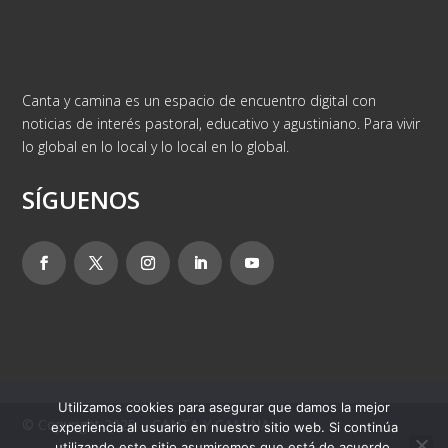
Canta y camina es un espacio de encuentro digital con
noticias de interés pastoral, educativo y agustiniano. Para vivir
lo global en lo local y lo local en lo global.
SÍGUENOS
Utilizamos cookies para asegurar que damos la mejor
© Copyright 2025 – CANTA Y CAMINA
experiencia al usuario en nuestro sitio web. Si continúa
utilizando este sitio asumiremos que está de acuerdo.