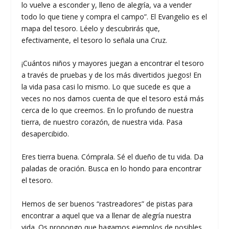
lo vuelve a esconder y, lleno de alegría, va a vender
todo lo que tiene y compra el campo”. El Evangelio es el
mapa del tesoro. Léelo y descubrirás que,
efectivamente, el tesoro lo señala una Cruz.
¡Cuántos niños y mayores juegan a encontrar el tesoro
a través de pruebas y de los más divertidos juegos! En
la vida pasa casi lo mismo. Lo que sucede es que a
veces no nos damos cuenta de que el tesoro está más
cerca de lo que creemos. En lo profundo de nuestra
tierra, de nuestro corazón, de nuestra vida. Pasa
desapercibido.
Eres tierra buena. Cómprala. Sé el dueño de tu vida. Da
paladas de oración. Busca en lo hondo para encontrar
el tesoro.
Hemos de ser buenos “rastreadores” de pistas para
encontrar a aquel que va a llenar de alegría nuestra
vida. Os propongo que hagamos ejemplos de posibles