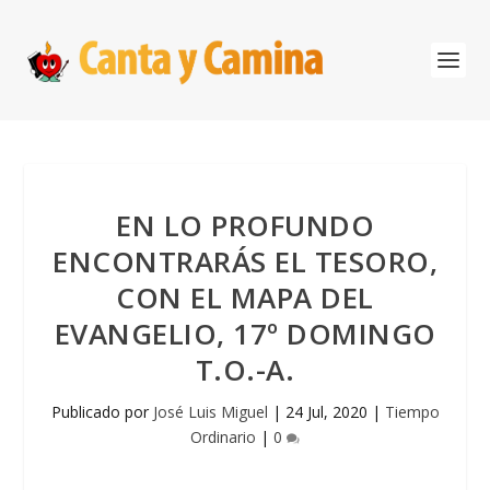
EN LO PROFUNDO
ENCONTRARÁS EL TESORO,
CON EL MAPA DEL
EVANGELIO, 17º DOMINGO
T.O.-A.
Publicado por
José Luis Miguel
|
24 Jul, 2020
|
Tiempo
Ordinario
|
0