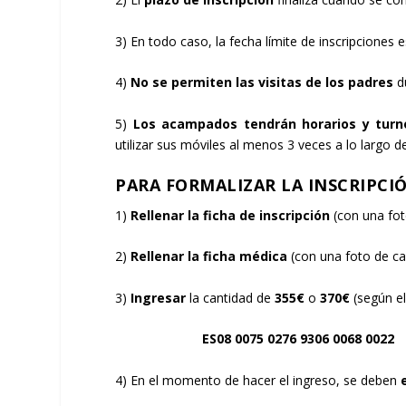
3) En todo caso, la fecha límite de inscripciones e
4)
No se permiten las visitas de los padres
d
5)
Los acampados tendrán horarios y turno
utilizar sus móviles al menos 3 veces a lo larg
PARA FORMALIZAR LA INSCRIPCIÓ
1)
Rellenar la ficha de inscripción
(con una fot
2)
Rellenar la ficha médica
(con una foto de ca
3)
Ingresar
la cantidad de
355€
o
370
€
(según el
ES08 0075 0276 9306 0068 0022
4) En el momento de hacer el ingreso, se deben