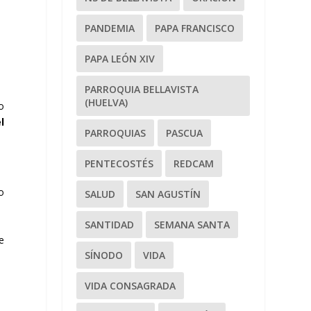
PANDEMIA
PAPA FRANCISCO
PAPA LEÓN XIV
PARROQUIA BELLAVISTA
(HUELVA)
do
l
PARROQUIAS
PASCUA
PENTECOSTÉS
REDCAM
o
SALUD
SAN AGUSTÍN
SANTIDAD
SEMANA SANTA
e
SÍNODO
VIDA
VIDA CONSAGRADA