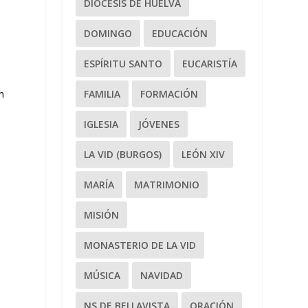
DIÓCESIS DE HUELVA
DOMINGO
EDUCACIÓN
ESPÍRITU SANTO
EUCARISTÍA
n
FAMILIA
FORMACIÓN
IGLESIA
JÓVENES
LA VID (BURGOS)
LEÓN XIV
MARÍA
MATRIMONIO
MISIÓN
MONASTERIO DE LA VID
MÚSICA
NAVIDAD
NS DE BELLAVISTA
ORACIÓN