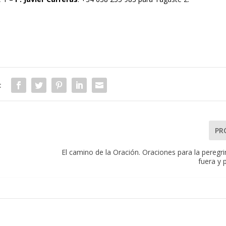
:
PR
.
El camino de la Oración. Oraciones para la peregr
fuera y 