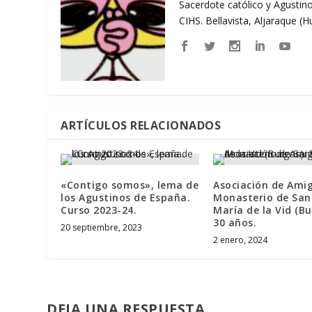
Sacerdote católico y Agustino
CIHS. Bellavista, Aljaraque (
ARTÍCULOS RELACIONADOS
«Contigo somos», lema de
Asociación de Amig
los Agustinos de España.
Monasterio de San
Curso 2023-24.
María de la Vid (Bu
30 años.
20 septiembre, 2023
2 enero, 2024
DEJA UNA RESPUESTA