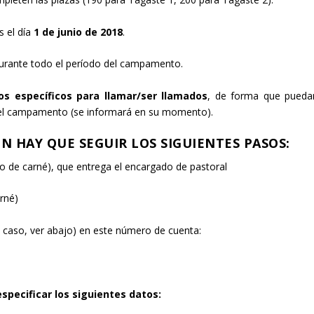
s el día
1 de junio de 2018
.
urante todo el período del campamento.
s específicos para llamar/ser llamados
, de forma que pueda
o del campamento (se informará en su momento).
N HAY QUE SEGUIR LOS SIGUIENTES PASOS:
o de carné), que entrega el encargado de pastoral
rné)
 caso, ver abajo) en este número de cuenta:
especificar los siguientes datos: