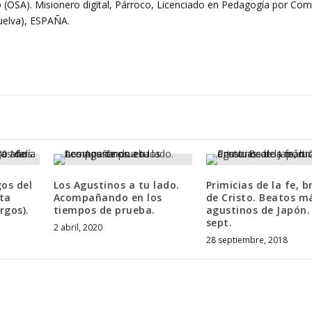
 (OSA). Misionero digital, Párroco, Licenciado en Pedagogía por Comi
Huelva), ESPAÑA.
os del
Los Agustinos a tu lado.
Primicias de la fe, b
ta
Acompañando en los
de Cristo. Beatos má
rgos).
tiempos de prueba.
agustinos de Japón.
sept.
2 abril, 2020
28 septiembre, 2018