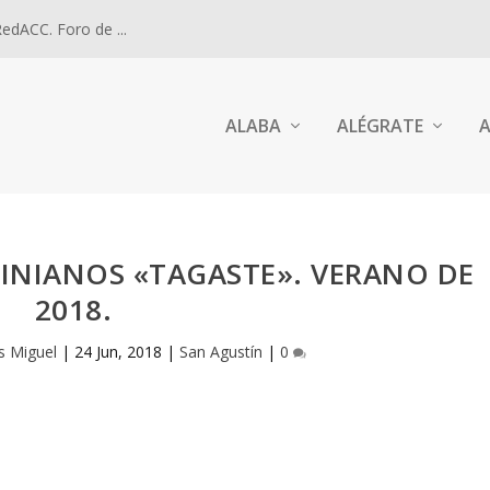
dACC. Foro de ...
ALABA
ALÉGRATE
A
NIANOS «TAGASTE». VERANO DE
2018.
s Miguel
|
24 Jun, 2018
|
San Agustín
|
0