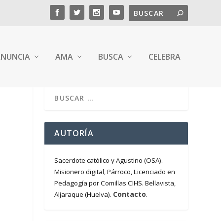
NUNCIA
AMA
BUSCA
CELEBRA
AUTORÍA
Sacerdote católico y Agustino (OSA).
Misionero digital, Párroco, Licenciado en
Pedagogía por Comillas CIHS. Bellavista,
Contacto
Aljaraque (Huelva).
.