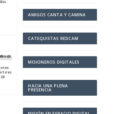
llas
AMIGOS CANTA Y CAMINA
CATEQUISTAS REDCAM
MISIONEROS DIGITALES
rotes
rtires
 28
HACIA UNA PLENA
PRESENCIA
MISIÓN EN ESPACIO DIGITAL