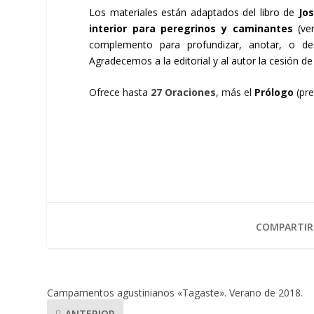
Los materiales están adaptados del libro de
Jos
interior para peregrinos y caminantes
(
ve
complemento para profundizar, anotar, o de
Agradecemos a la editorial y al autor la cesión de 
Ofrece hasta
27 Oraciones
, más el
Prólogo
(pre
COMPARTIR
Campamentos agustinianos «Tagaste». Verano de 2018.
ANTERIOR