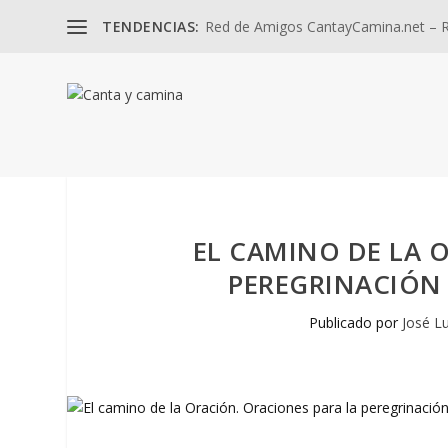
TENDENCIAS:
Red de Amigos CantayCamina.net – Re
EL CAMINO DE LA 
PEREGRINACIÓN 
Publicado por
José L