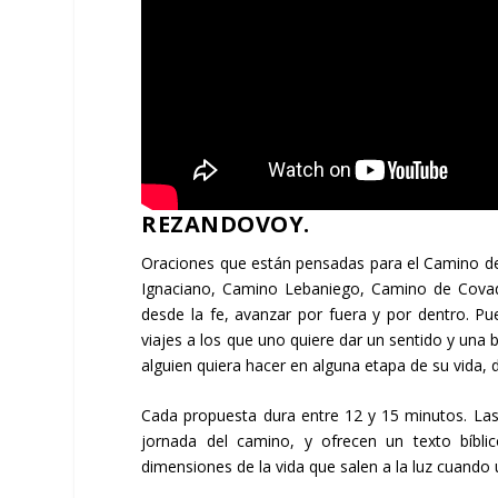
REZANDOVOY.
Oraciones que están pensadas para el Camino de
Ignaciano
, Camino Lebaniego, Camino de Covad
desde la fe, avanzar por fuera y por dentro. Pu
viajes a los que uno quiere dar un sentido y una bú
alguien quiera hacer en alguna etapa de su vida, 
Cada propuesta dura entre 12 y 15 minutos. La
jornada del camino, y ofrecen un texto bíbli
dimensiones de la vida que salen a la luz cuand