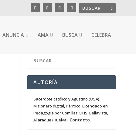
ANUNCIA
AMA
BUSCA
CELEBRA
AUTORÍA
Sacerdote católico y Agustino (OSA).
Misionero digital, Párroco, Licenciado en
Pedagogía por Comillas CIHS. Bellavista,
Contacto
Aljaraque (Huelva).
.