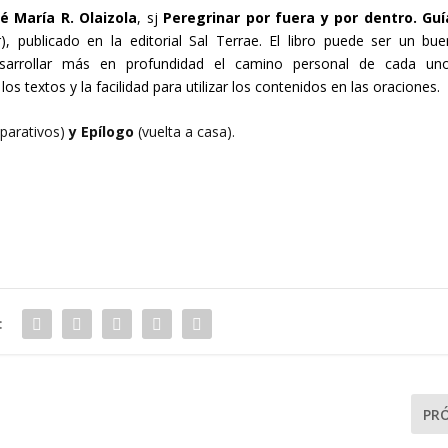
é María R. Olaizola
, sj
Peregrinar por fuera y por dentro. Guí
r
), publicado en la editorial
Sal Terrae
. El libro puede ser un bue
sarrollar más en profundidad el camino personal de cada uno
los textos y la facilidad para utilizar los contenidos en las oraciones.
parativos)
y Epílogo
(vuelta a casa).
:
PR