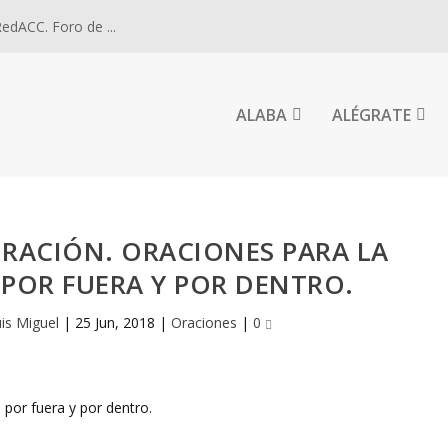
dACC. Foro de ...
ALABA
ALÉGRATE
ORACIÓN. ORACIONES PARA LA
POR FUERA Y POR DENTRO.
uis Miguel
|
25 Jun, 2018
|
Oraciones
|
0