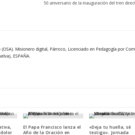
50 aniversario de la inauguración del tren dire
 (OSA). Misionero digital, Párroco, Licenciado en Pedagogía por Comi
Huelva), ESPAÑA.
tiva,
El Papa Francisco lanza el
«Deja tu huella, sé
 dolor
Año de la Oración en
testigo». Jornada