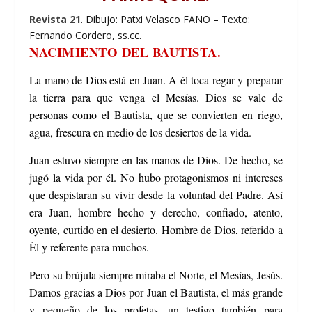
Revista 21
. Dibujo: Patxi Velasco FANO – Texto:
Fernando Cordero, ss.cc.
NACIMIENTO DEL BAUTISTA.
La mano de Dios está en Juan. A él toca regar y preparar
la tierra para que venga el Mesías. Dios se vale de
personas como el Bautista, que se convierten en riego,
agua, frescura en medio de los desiertos de la vida.
Juan estuvo siempre en las manos de Dios. De hecho, se
jugó la vida por él. No hubo protagonismos ni intereses
que despistaran su vivir desde la voluntad del Padre. Así
era Juan, hombre hecho y derecho, confiado, atento,
oyente, curtido en el desierto. Hombre de Dios, referido a
Él y referente para muchos.
Pero su brújula siempre miraba el Norte, el Mesías, Jesús.
Damos gracias a Dios por Juan el Bautista, el más grande
y pequeño de los profetas, un testigo también para