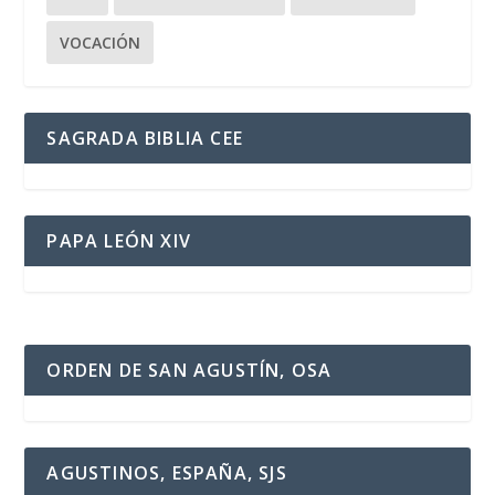
VOCACIÓN
SAGRADA BIBLIA CEE
PAPA LEÓN XIV
ORDEN DE SAN AGUSTÍN, OSA
AGUSTINOS, ESPAÑA, SJS