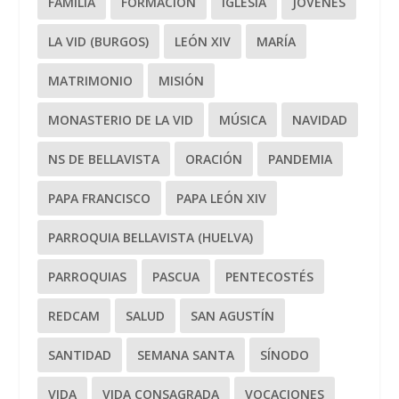
FAMILIA
FORMACIÓN
IGLESIA
JÓVENES
LA VID (BURGOS)
LEÓN XIV
MARÍA
MATRIMONIO
MISIÓN
MONASTERIO DE LA VID
MÚSICA
NAVIDAD
NS DE BELLAVISTA
ORACIÓN
PANDEMIA
PAPA FRANCISCO
PAPA LEÓN XIV
PARROQUIA BELLAVISTA (HUELVA)
PARROQUIAS
PASCUA
PENTECOSTÉS
REDCAM
SALUD
SAN AGUSTÍN
SANTIDAD
SEMANA SANTA
SÍNODO
VIDA
VIDA CONSAGRADA
VOCACIONES