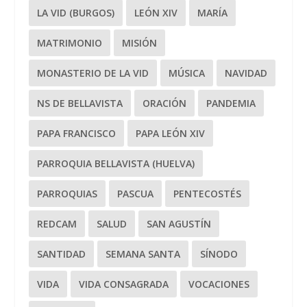
LA VID (BURGOS)
LEÓN XIV
MARÍA
MATRIMONIO
MISIÓN
MONASTERIO DE LA VID
MÚSICA
NAVIDAD
NS DE BELLAVISTA
ORACIÓN
PANDEMIA
PAPA FRANCISCO
PAPA LEÓN XIV
PARROQUIA BELLAVISTA (HUELVA)
PARROQUIAS
PASCUA
PENTECOSTÉS
REDCAM
SALUD
SAN AGUSTÍN
SANTIDAD
SEMANA SANTA
SÍNODO
VIDA
VIDA CONSAGRADA
VOCACIONES