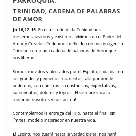
PARROQUIA.
TRINIDAD, CADENA DE PALABRAS
DE AMOR
Jn 16,12-15
. En el misterio de la Trinidad nos
movemos, vivimos y existimos. Vivimos en el Padre del
Amor y Creador. Podríamos definirlo con una imagen: la
Trinidad como una cadena de palabras de Amor que
nos liberan.
Somos movidos y alentados por el Espíritu, cada día, en
los grandes y pequeños momentos, allá por donde
andemos, con nuestras circunstancias, expectativas,
sufrimientos, dolores y logros. ¡Él siempre saca lo
mejor de nosotros y nos anima!
Contemplamos la entrega del Hijo, hasta el final, sin
límites, modelo inspirador en nuestra vida.
El Espíritu nos guiará hasta la verdad plena, nos hará