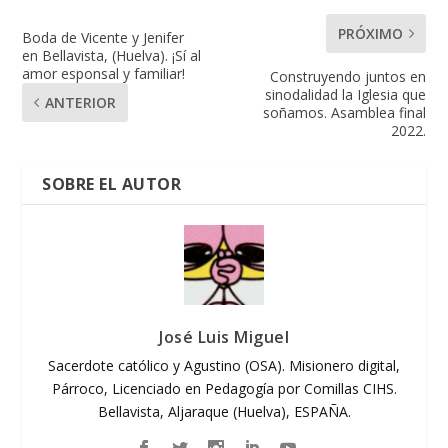
PRÓXIMO
Boda de Vicente y Jenifer
en Bellavista, (Huelva). ¡Sí al
amor esponsal y familiar!
Construyendo juntos en
sinodalidad la Iglesia que
ANTERIOR
soñamos. Asamblea final
2022.
SOBRE EL AUTOR
José Luis Miguel
Sacerdote católico y Agustino (OSA). Misionero digital,
Párroco, Licenciado en Pedagogía por Comillas CIHS.
Bellavista, Aljaraque (Huelva), ESPAÑA.