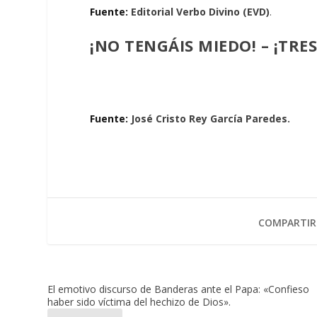
Fuente:
Editorial Verbo Divino (EVD)
.
¡NO TENGÁIS MIEDO! – ¡TRE
Fuente:
José Cristo Rey García Paredes.
COMPARTIR
El emotivo discurso de Banderas ante el Papa: «Confieso
haber sido víctima del hechizo de Dios».