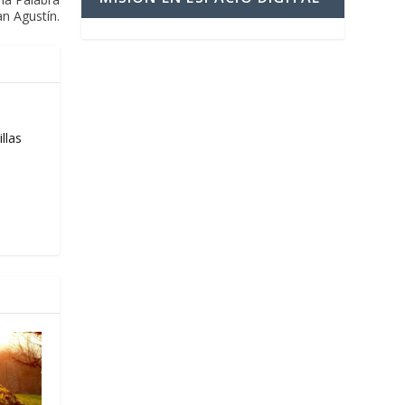
an Agustín.
llas