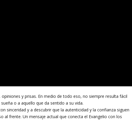
 opiniones y prisas. En medio de todo eso, no siempre resulta fácil
 sueña o a aquello que da sentido a su vida.
con sinceridad y a descubrir que la autenticidad y la confianza siguen
so al frente. Un mensaje actual que conecta el Evangelio con los