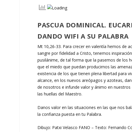
PASCUA DOMINICAL. EUCARI
DANDO WIFI A SU PALABRA
Mt 10,26-33. Para crecer en valentía hemos de acu
sangre por fidelidad a Cristo, tenemos inspiraci
pusilánime, de tal forma que la pasemos de los h
que el miedo que puedan producirnos las amenaza
existencia de los que tienen plena libertad para v
alcance, en los nuevos areópagos y azoteas, dand
de nosotros e infunde valor y ánimo en nuestros
las huellas del Maestro.
Danos valor en las situaciones en las que nos ba
la confianza puesta en tu Palabra.
Dibujo: Patxi Velasco FANO – Texto: Fernando Co