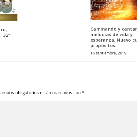
Caminando y canta
ro,
melodías de vida y
. 32º
esperanza. Nuevo cu
propósitos.
16 septiembre, 2019
campos obligatorios están marcados con
*