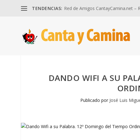
TENDENCIAS:
Red de Amigos CantayCamina.net – Re
DANDO WIFI A SU PAL
ORDI
Publicado por
José Luis Migu