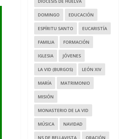
DIÓCESIS DE HUELVA
DOMINGO
EDUCACIÓN
ESPÍRITU SANTO
EUCARISTÍA
FAMILIA
FORMACIÓN
IGLESIA
JÓVENES
LA VID (BURGOS)
LEÓN XIV
MARÍA
MATRIMONIO
MISIÓN
MONASTERIO DE LA VID
MÚSICA
NAVIDAD
NS DE BELLAVISTA
ORACIÓN