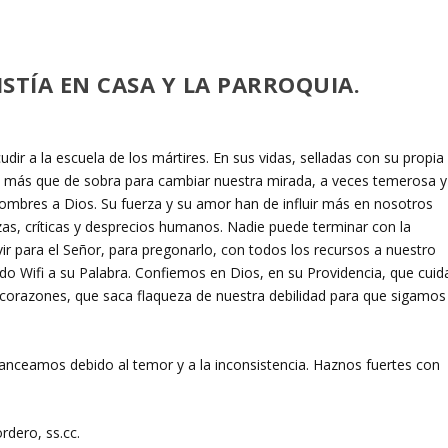
STÍA EN CASA Y LA PARROQUIA.
dir a la escuela de los mártires. En sus vidas, selladas con su propia
ón más que de sobra para cambiar nuestra mirada, a veces temerosa y
ombres a Dios. Su fuerza y su amor han de influir más en nosotros
s, críticas y desprecios humanos. Nadie puede terminar con la
ivir para el Señor, para pregonarlo, con todos los recursos a nuestro
o Wifi a su Palabra. Confiemos en Dios, en su Providencia, que cuid
 corazones, que saca flaqueza de nuestra debilidad para que sigamos
lanceamos debido al temor y a la inconsistencia. Haznos fuertes con
rdero, ss.cc.