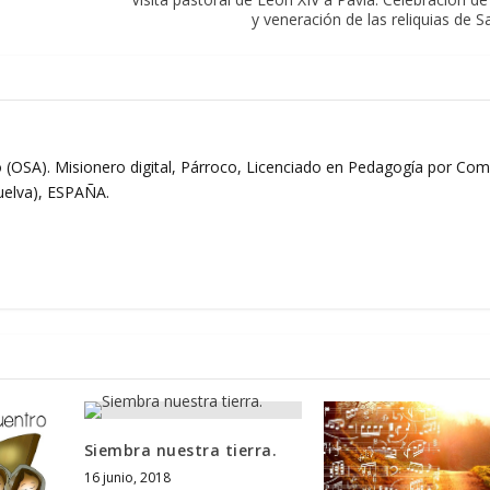
y veneración de las reliquias de S
 (OSA). Misionero digital, Párroco, Licenciado en Pedagogía por Comi
Huelva), ESPAÑA.
Siembra nuestra tierra.
16 junio, 2018