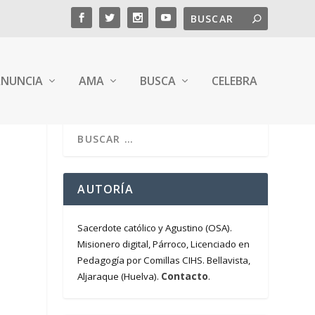
NUNCIA
AMA
BUSCA
CELEBRA
AUTORÍA
Sacerdote católico y Agustino (OSA).
Misionero digital, Párroco, Licenciado en
Pedagogía por Comillas CIHS. Bellavista,
Contacto
Aljaraque (Huelva).
.