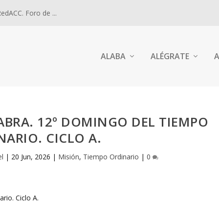
dACC. Foro de ...
ALABA
ALÉGRATE
A
ABRA. 12º DOMINGO DEL TIEMPO
NARIO. CICLO A.
el
|
20 Jun, 2026
|
Misión
,
Tiempo Ordinario
|
0