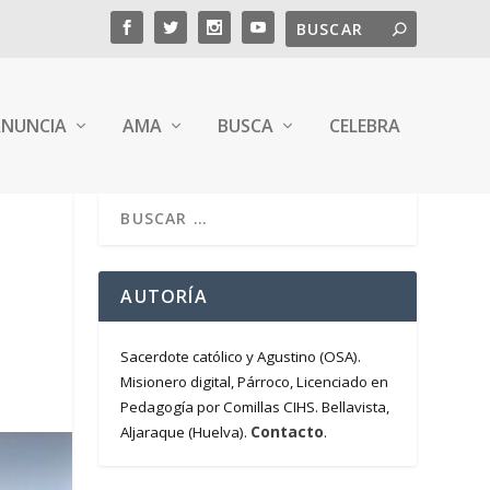
NUNCIA
AMA
BUSCA
CELEBRA
AUTORÍA
Sacerdote católico y Agustino (OSA).
Misionero digital, Párroco, Licenciado en
Pedagogía por Comillas CIHS. Bellavista,
Contacto
Aljaraque (Huelva).
.