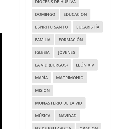
DIÓCESIS DE HUELVA
DOMINGO
EDUCACIÓN
ESPÍRITU SANTO
EUCARISTÍA
FAMILIA
FORMACIÓN
IGLESIA
JÓVENES
LA VID (BURGOS)
LEÓN XIV
MARÍA
MATRIMONIO
MISIÓN
MONASTERIO DE LA VID
MÚSICA
NAVIDAD
NS DE BELLAVISTA
ORACIÓN