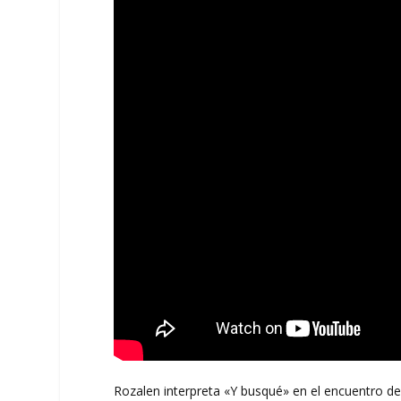
Rozalen interpreta «Y busqué» en el encuentro del 