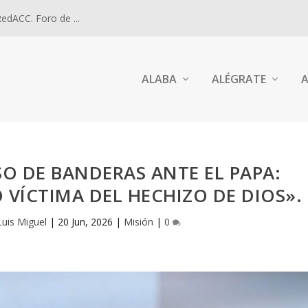
dACC. Foro de ...
ALABA
ALÉGRATE
A
O DE BANDERAS ANTE EL PAPA:
 VÍCTIMA DEL HECHIZO DE DIOS».
Luis Miguel
|
20 Jun, 2026
|
Misión
|
0