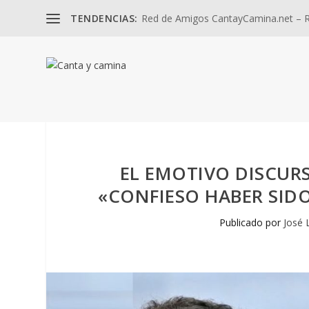
TENDENCIAS:
Red de Amigos CantayCamina.net – Re
EL EMOTIVO DISCURS
«CONFIESO HABER SIDO
Publicado por
José 