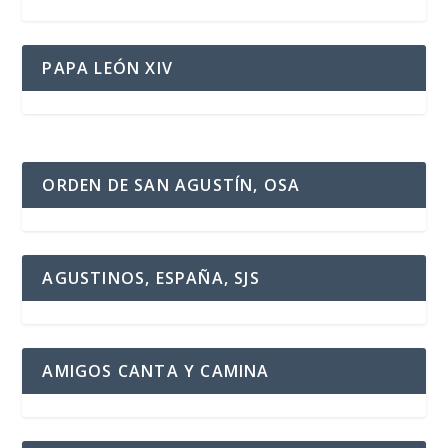
PAPA LEÓN XIV
ORDEN DE SAN AGUSTÍN, OSA
AGUSTINOS, ESPAÑA, SJS
AMIGOS CANTA Y CAMINA