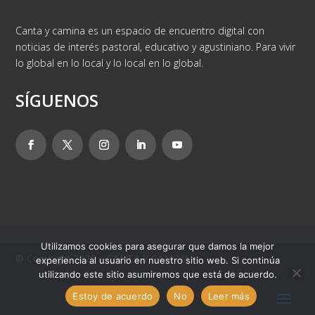
Canta y camina es un espacio de encuentro digital con
noticias de interés pastoral, educativo y agustiniano. Para vivir
lo global en lo local y lo local en lo global.
SÍGUENOS
Utilizamos cookies para asegurar que damos la mejor
© Copyright 2025 – CANTA Y CAMINA
experiencia al usuario en nuestro sitio web. Si continúa
utilizando este sitio asumiremos que está de acuerdo.
Estoy de acuerdo
No
Leer más