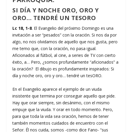
SI DÍA Y NOCHE ORO, ORO Y
ORO… TENDRÉ UN TESORO
Lc 18, 1-8
. El Evangelio del próximo Domingo es una
invitación a ser “pesados” con la oración. Si nos da por
algo, no nos olvidamos de aquello que nos gusta, pero
me temo que, con la oración, no pasa igual.
Aficionados al fútbol, al cine, a series de TV con cierto
éxito, a… Pero, ¿somos profundamente “aficionados” a
la oración? El dibujo es profundamente inspirados: Si
día y noche oro, oro y oro… tendré un tesORO.
En el Evangelio aparece el ejemplo de un viuda
insistente que termina por conseguir aquello que pide.
Hay que orar siempre, sin desánimo, con el mismo
empuje que la viuda. Y orar en todo momento. Pero,
para que toda la vida sea oración, hemos de tener
también momentos cuidados de encuentro con el
Señor. Él nos cuida, somos -como dice Fano- “sus