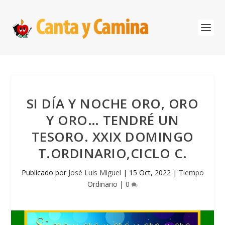
SI DÍA Y NOCHE ORO, ORO
Y ORO… TENDRÉ UN
TESORO. XXIX DOMINGO
T.ORDINARIO,CICLO C.
Publicado por
José Luis Miguel
|
15 Oct, 2022
|
Tiempo
Ordinario
|
0