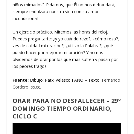
niños mimados”. Pidamos, que Él no nos defraudará,
siempre endulzará nuestra vida con su amor
incondicional.
Un ejercicio práctico. Miremos las horas del reloj.
Puedes preguntarte: ¿y yo cuándo rezo?, ¿cómo rezo?,
¿es de calidad mi oración?, ¿utilizo la Palabra?, ¿qué
puedo hacer por mejorar mi oración? Y no nos
olvidemos de orar por los que más sufren y pasan por
los peores tragos.
Fuente:
Dibujo: Patxi Velasco FANO – Texto:
Fernando
Cordero, ss.cc.
ORAR PARA NO DESFALLECER – 29º
DOMINGO TIEMPO ORDINARIO,
CICLO C