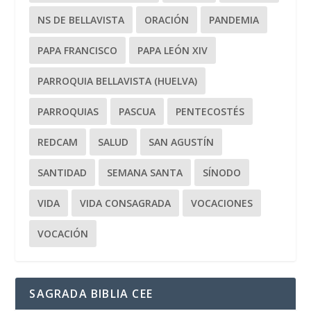
NS DE BELLAVISTA
ORACIÓN
PANDEMIA
PAPA FRANCISCO
PAPA LEÓN XIV
PARROQUIA BELLAVISTA (HUELVA)
PARROQUIAS
PASCUA
PENTECOSTÉS
REDCAM
SALUD
SAN AGUSTÍN
SANTIDAD
SEMANA SANTA
SÍNODO
VIDA
VIDA CONSAGRADA
VOCACIONES
VOCACIÓN
SAGRADA BIBLIA CEE