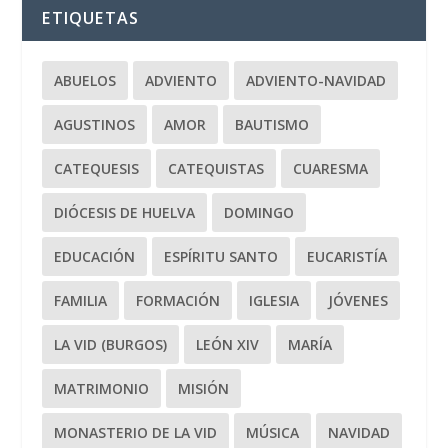
ETIQUETAS
ABUELOS
ADVIENTO
ADVIENTO-NAVIDAD
AGUSTINOS
AMOR
BAUTISMO
CATEQUESIS
CATEQUISTAS
CUARESMA
DIÓCESIS DE HUELVA
DOMINGO
EDUCACIÓN
ESPÍRITU SANTO
EUCARISTÍA
FAMILIA
FORMACIÓN
IGLESIA
JÓVENES
LA VID (BURGOS)
LEÓN XIV
MARÍA
MATRIMONIO
MISIÓN
MONASTERIO DE LA VID
MÚSICA
NAVIDAD