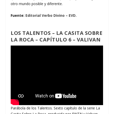
otro mundo posible y diferente.
Fuente:
Editorial Verbo Divino – EVD.
LOS TALENTOS – LA CASITA SOBRE
LA ROCA – CAPÍTULO 6 – VALIVAN
Parábola de los Talentos. Sexto capítulo de la serie La
Casita Sobre La Roca, producida por EWTN y Valivan –