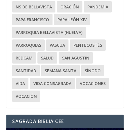
NS DE BELLAVISTA
ORACIÓN
PANDEMIA
PAPA FRANCISCO
PAPA LEÓN XIV
PARROQUIA BELLAVISTA (HUELVA)
PARROQUIAS
PASCUA
PENTECOSTÉS
REDCAM
SALUD
SAN AGUSTÍN
SANTIDAD
SEMANA SANTA
SÍNODO
VIDA
VIDA CONSAGRADA
VOCACIONES
VOCACIÓN
SAGRADA BIBLIA CEE