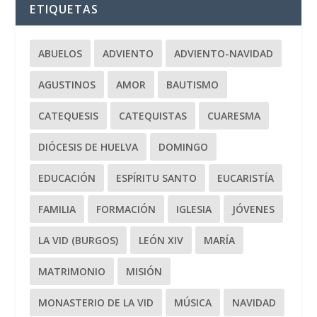
ETIQUETAS
ABUELOS
ADVIENTO
ADVIENTO-NAVIDAD
AGUSTINOS
AMOR
BAUTISMO
CATEQUESIS
CATEQUISTAS
CUARESMA
DIÓCESIS DE HUELVA
DOMINGO
EDUCACIÓN
ESPÍRITU SANTO
EUCARISTÍA
FAMILIA
FORMACIÓN
IGLESIA
JÓVENES
LA VID (BURGOS)
LEÓN XIV
MARÍA
MATRIMONIO
MISIÓN
MONASTERIO DE LA VID
MÚSICA
NAVIDAD