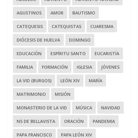
AGUSTINOS
AMOR
BAUTISMO
CATEQUESIS
CATEQUISTAS
CUARESMA
DIÓCESIS DE HUELVA
DOMINGO
EDUCACIÓN
ESPÍRITU SANTO
EUCARISTÍA
FAMILIA
FORMACIÓN
IGLESIA
JÓVENES
LA VID (BURGOS)
LEÓN XIV
MARÍA
MATRIMONIO
MISIÓN
MONASTERIO DE LA VID
MÚSICA
NAVIDAD
NS DE BELLAVISTA
ORACIÓN
PANDEMIA
PAPA FRANCISCO
PAPA LEÓN XIV