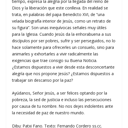
tiempo, expresa la alegría por la llegada del reino de
Dios y la liberación que este conlleva. En realidad se
trata, en palabras del papa Benedicto XVI, de “una
velada biografía interior de Jesús, como un retrato de
su figura”. Son unas inequívocas señales muy útiles
para la Iglesia. Cuando Jesús da la enhorabuena a sus
discípulos por ser pobres, sufrir y ser perseguidos, no lo
hace solamente para ofrecerles un consuelo, sino para
animarles y exhortarles a vivir radicalmente las
exigencias que trae consigo su Buena Noticia.
¿Estamos dispuestos a vivir desde esta desconcertante
alegría que nos propone Jesús? ¿Estamos dispuestos a
trabajar sin descanso por la paz?
Ayúdanos, Señor Jesús, a ser felices optando por la
pobreza, la sed de justicia e incluso las persecuciones
por causa de tu nombre. No nos dejes indolentes ante
la necesidad de paz de nuestro mundo.
Dibu: Patxi Fano. Texto: Fernando Cordero ss.cc.