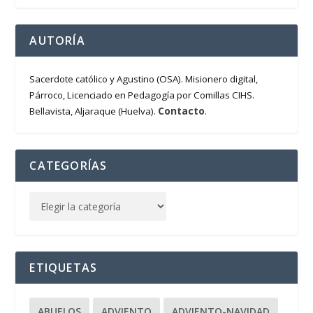
AUTORÍA
Sacerdote católico y Agustino (OSA). Misionero digital,
Párroco, Licenciado en Pedagogía por Comillas CIHS.
Contacto
Bellavista, Aljaraque (Huelva).
.
CATEGORÍAS
ETIQUETAS
ABUELOS
ADVIENTO
ADVIENTO-NAVIDAD