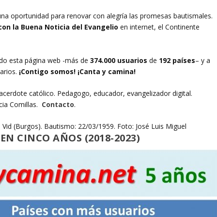
 una oportunidad para renovar con alegría las promesas bautismales.
on la Buena Noticia del Evangelio
en internet, el Continente
tado esta página web -más de
374.000
usuarios
de
192
países
– y a
arios.
¡Contigo somos! ¡Canta y camina!
acerdote católico. Pedagogo, educador, evangelizador digital.
icia Comillas.
Contacto
.
 Vid (Burgos). Bautismo: 22/03/1959. Foto: José Luis Miguel
EN CINCO AÑOS (2018-2023)