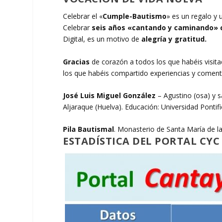
Celebrar el «
Cumple-Bautismo
» es un regalo y
Celebrar
seis años «cantando y caminando» c
Digital, es un motivo de
alegría y gratitud.
Gracias
de corazón a todos los que habéis visi
los que habéis compartido experiencias y coment
José Luis Miguel González
– Agustino (osa) y s
Aljaraque (Huelva). Educación: Universidad Pontif
Pila Bautismal
. Monasterio de Santa María de la
ESTADÍSTICA DEL PORTAL CYC 