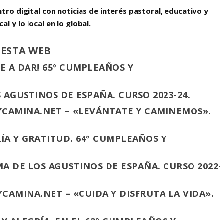
ro digital con noticias de interés pastoral, educativo y
al y lo local en lo global.
 ESTA WEB
E A DAR! 65º CUMPLEAÑOS Y
 AGUSTINOS DE ESPAÑA. CURSO 2023-24.
YCAMINA.NET – «LEVÁNTATE Y CAMINEMOS».
ÍA Y GRATITUD. 64º CUMPLEAÑOS Y
A DE LOS AGUSTINOS DE ESPAÑA. CURSO 2022
CAMINA.NET – «CUIDA Y DISFRUTA LA VIDA».