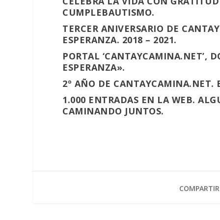
CELEBRA LA VIDA CON GRATITUD 
CUMPLEBAUTISMO.
TERCER ANIVERSARIO DE CANTAY
ESPERANZA. 2018 – 2021.
PORTAL ‘CANTAYCAMINA.NET’, D
ESPERANZA».
2º AÑO DE CANTAYCAMINA.NET. E
1.000 ENTRADAS EN LA WEB. AL
CAMINANDO JUNTOS.
COMPARTIR