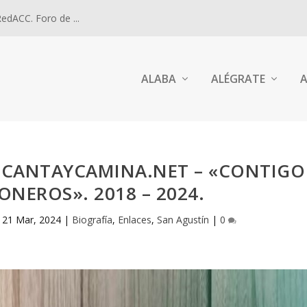
dACC. Foro de ...
ALABA
ALÉGRATE
A
E CANTAYCAMINA.NET – «CONTIGO
NEROS». 2018 – 2024.
|
21 Mar, 2024
|
Biografía
,
Enlaces
,
San Agustín
|
0