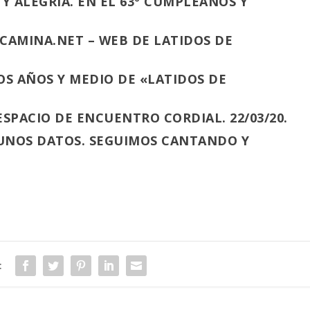
Y ALEGRÍA. EN EL 63º CUMPLEAÑOS Y
CAMINA.NET – WEB DE LATIDOS DE
OS AÑOS Y MEDIO DE «LATIDOS DE
SPACIO DE ENCUENTRO CORDIAL. 22/03/20.
GUNOS DATOS. SEGUIMOS CANTANDO Y
: