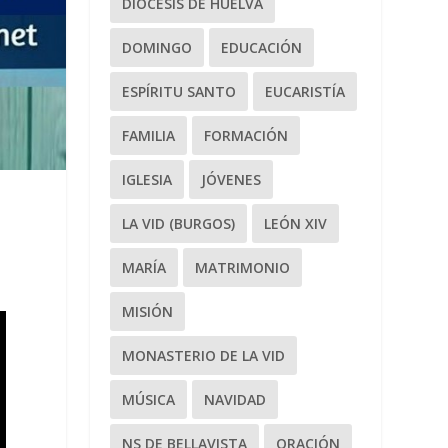
DIÓCESIS DE HUELVA
DOMINGO
EDUCACIÓN
ESPÍRITU SANTO
EUCARISTÍA
FAMILIA
FORMACIÓN
IGLESIA
JÓVENES
LA VID (BURGOS)
LEÓN XIV
MARÍA
MATRIMONIO
MISIÓN
MONASTERIO DE LA VID
MÚSICA
NAVIDAD
NS DE BELLAVISTA
ORACIÓN