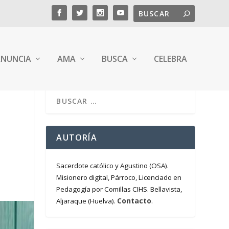
NUNCIA
AMA
BUSCA
CELEBRA
AUTORÍA
Sacerdote católico y Agustino (OSA).
Misionero digital, Párroco, Licenciado en
Pedagogía por Comillas CIHS. Bellavista,
Contacto
Aljaraque (Huelva).
.