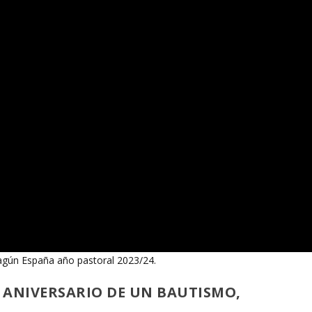
agún España año pastoral 2023/24.
5 ANIVERSARIO DE UN BAUTISMO,