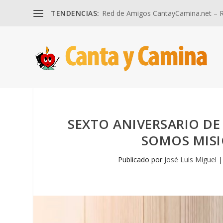
TENDENCIAS:
Red de Amigos CantayCamina.net – Re
SEXTO ANIVERSARIO D
SOMOS MISIO
Publicado por
José Luis Miguel