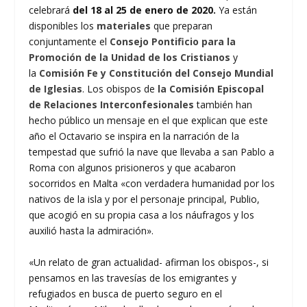
celebrará
del 18 al 25 de enero de 2020.
Ya están
disponibles los
materiales
que preparan
conjuntamente el
Consejo Pontificio para la
Promoción de la Unidad de los Cristianos
y
la
Comisión Fe y Constitución del Consejo Mundial
de Iglesias
. Los obispos de
la Comisión Episcopal
de Relaciones Interconfesionales
también han
hecho público un mensaje en el que explican que este
año el Octavario se inspira en la narración de la
tempestad que sufrió la nave que llevaba a san Pablo a
Roma con algunos prisioneros y que acabaron
socorridos en Malta «con verdadera humanidad por los
nativos de la isla y por el personaje principal, Publio,
que acogió en su propia casa a los náufragos y los
auxilió hasta la admiración».
«Un relato de gran actualidad- afirman los obispos-, si
pensamos en las travesías de los emigrantes y
refugiados en busca de puerto seguro en el