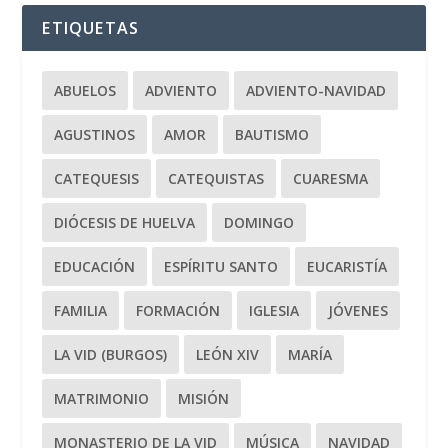
ETIQUETAS
ABUELOS
ADVIENTO
ADVIENTO-NAVIDAD
AGUSTINOS
AMOR
BAUTISMO
CATEQUESIS
CATEQUISTAS
CUARESMA
DIÓCESIS DE HUELVA
DOMINGO
EDUCACIÓN
ESPÍRITU SANTO
EUCARISTÍA
FAMILIA
FORMACIÓN
IGLESIA
JÓVENES
LA VID (BURGOS)
LEÓN XIV
MARÍA
MATRIMONIO
MISIÓN
MONASTERIO DE LA VID
MÚSICA
NAVIDAD