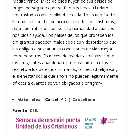
Mediterráneo. Miles de ellos huyen de sus países de
origen perseguidos por su fe o sus ideas. El relato
contrastado con la realidad de cada día es una fuerte
llamada a la unidad de acción de todos los cristianos,
para que tratemos con solícita humanidad a cuantos
nos piden ayuda. Los países de los que proceden los
emigrantes padecen males sociales y desórdenes que
les obligan a buscar unas condiciones de vida mejor
entre nosotros. Es necesario ayudar a los países que
los emigrantes abandonan, promoviendo en ellos el
respeto a los derechos humanos, la libertad religiosa y
el bienestar social que ahora no pueden legítimamente
ofrecer a cuantos se ven obligados a emigrar».
Materiales
–
Cartel
(PDF):
Castellano
Fuente:
CEE.