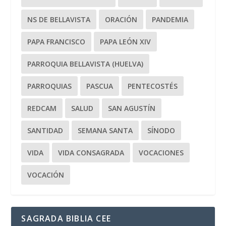
NS DE BELLAVISTA
ORACIÓN
PANDEMIA
PAPA FRANCISCO
PAPA LEÓN XIV
PARROQUIA BELLAVISTA (HUELVA)
PARROQUIAS
PASCUA
PENTECOSTÉS
REDCAM
SALUD
SAN AGUSTÍN
SANTIDAD
SEMANA SANTA
SÍNODO
VIDA
VIDA CONSAGRADA
VOCACIONES
VOCACIÓN
SAGRADA BIBLIA CEE