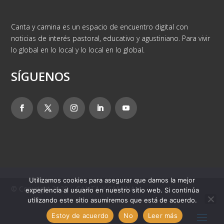
Canta y camina es un espacio de encuentro digital con
noticias de interés pastoral, educativo y agustiniano. Para vivir
lo global en lo local y lo local en lo global.
SÍGUENOS
Utilizamos cookies para asegurar que damos la mejor
© Copyright 2025 – CANTA Y CAMINA
experiencia al usuario en nuestro sitio web. Si continúa
utilizando este sitio asumiremos que está de acuerdo.
Estoy de acuerdo
No
Leer más