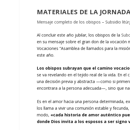
MATERIALES DE LA JORNADA
Mensaje completo de los obispos
–
Subsidio litú
Al concluir este año jubilar, los obispos de la
Subc
en su mensaje sobre el gran don de la vocación mat
Vocaciones “Asamblea de llamados para la misión
este año.
Los obispos subrayan que el camino vocacio
se va revelando en el tejido real de la vida. En 
una decisión previa y abstracta —como si primer
encontrara a la persona adecuada—, sino que nac
Es en el amor hacia una persona determinada, ex
los llama a vivir una comunión estable y fecunda, 
modo,
«cada historia de amor auténtico pued
donde Dios invita a los esposos a ser signo v