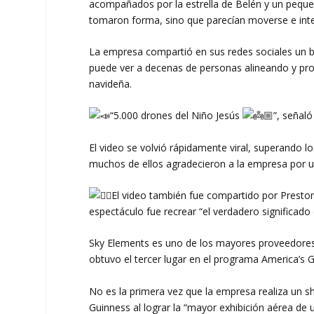
acompañados por la estrella de Belén y un pequeñ
tomaron forma, sino que parecían moverse e inter
La empresa compartió en sus redes sociales un b
puede ver a decenas de personas alineando y pr
navideña.
“5.000 drones del Niño Jesús
”, señaló
El video se volvió rápidamente viral, superando 
muchos de ellos agradecieron a la empresa por us
El video también fue compartido por Preston 
espectáculo fue recrear “el verdadero significado 
Sky Elements es uno de los mayores proveedore
obtuvo el tercer lugar en el programa America’s
No es la primera vez que la empresa realiza un 
Guinness al lograr la “mayor exhibición aérea de 