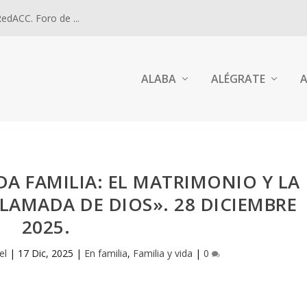
dACC. Foro de ...
ALABA
ALÉGRATE
A
A FAMILIA: EL MATRIMONIO Y LA
LAMADA DE DIOS». 28 DICIEMBRE
2025.
el
|
17 Dic, 2025
|
En familia
,
Familia y vida
|
0