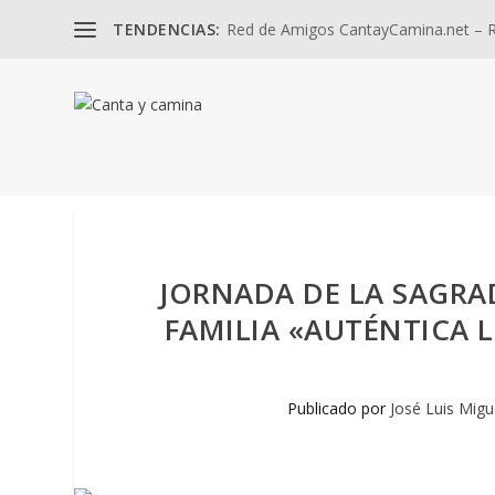
TENDENCIAS:
Red de Amigos CantayCamina.net – Re
JORNADA DE LA SAGRAD
FAMILIA «AUTÉNTICA L
Publicado por
José Luis Migu