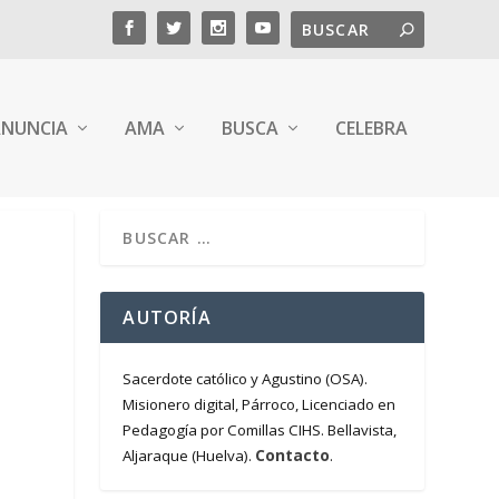
NUNCIA
AMA
BUSCA
CELEBRA
AUTORÍA
Sacerdote católico y Agustino (OSA).
Misionero digital, Párroco, Licenciado en
Pedagogía por Comillas CIHS. Bellavista,
Contacto
Aljaraque (Huelva).
.