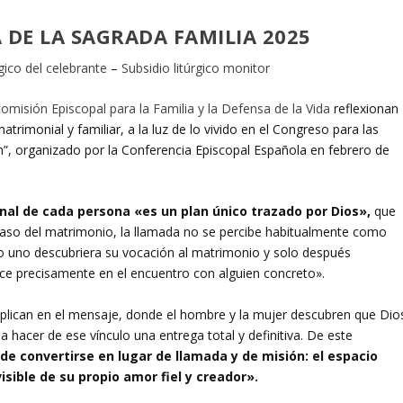
 DE LA SAGRADA FAMILIA
2025
rgico del celebrante
–
Subsidio litúrgico monitor
omisión Episcopal para la Familia y la Defensa de la Vida
reflexionan
rimonial y familiar, a la luz de lo vivido en el Congreso para las
”, organizado por la Conferencia Episcopal Española en febrero de
nal de cada persona «es un plan único trazado por Dios»,
que
el caso del matrimonio, la llamada no se percibe habitualmente como
o uno descubriera su vocación al matrimonio y solo después
e precisamente en el encuentro con alguien concreto».
plican en el mensaje, donde el hombre y la mujer descubren que Dio
a hacer de ese vínculo una entrega total y definitiva. De este
e convertirse en lugar de llamada y de misión: el espacio
isible de su propio amor fiel y creador».