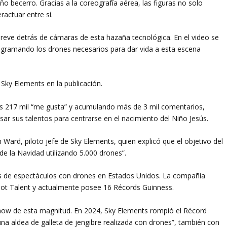
o becerro. Gracias a la coreografía aérea, las figuras no solo
actuar entre sí.
reve detrás de cámaras de esta hazaña tecnológica. En el video se
ogramando los drones necesarios para dar vida a esta escena
 Sky Elements en la publicación.
los 217 mil “me gusta” y acumulando más de 3 mil comentarios,
ar sus talentos para centrarse en el nacimiento del Niño Jesús.
Ward, piloto jefe de Sky Elements, quien explicó que el objetivo del
de la Navidad utilizando 5.000 drones”.
s de espectáculos con drones en Estados Unidos. La compañía
 Got Talent y actualmente posee 16 Récords Guinness.
show de esta magnitud. En 2024, Sky Elements rompió el Récord
una aldea de galleta de jengibre realizada con drones”, también con