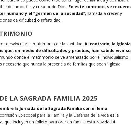
ble del amor fiel y creador de Dios.
En este contexto, se recuerd
 ser humano y el “germen de la sociedad”
, llamada a crecer y
iones de dificultad o infertilidad.
MATRIMONIO
ror desvincular el matrimonio de la santidad.
Al contrario, la Iglesia
que, en medio de dificultades y pruebas, han sabido vivir su
mundo donde el matrimonio se ve amenazado por el individualismo,
 necesaria que nunca la presencia de familias que sean “Iglesia
 DE LA SAGRADA FAMILIA 2025
ciembre
la
Jornada de la Sagrada Familia con el lema
comisión Episcopal para la Familia y la Defensa de la Vida
es la
a, que incluyen un folleto para orar en familia esta Navidad.4