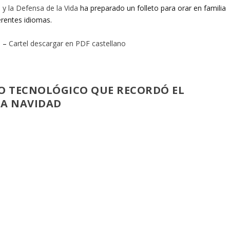
 y la Defensa de la Vida
ha preparado un folleto para orar en familia
erentes idiomas.
o
–
Cartel descargar en PDF castellano
O TECNOLÓGICO QUE RECORDÓ EL
LA NAVIDAD