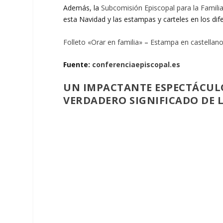
Además, la
Subcomisión Episcopal para la Familia
esta Navidad y las estampas y carteles en los dif
Folleto «Orar en familia»
–
Estampa en castellan
Fuente:
conferenciaepiscopal.es
UN IMPACTANTE ESPECTÁCUL
VERDADERO SIGNIFICADO DE 