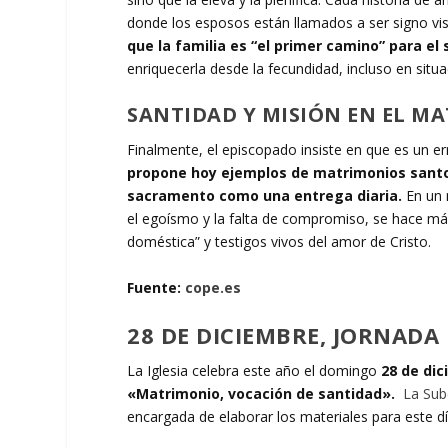
donde los esposos están llamados a ser signo visi
que la familia es “el primer camino” para el
enriquecerla desde la fecundidad, incluso en situac
SANTIDAD Y MISIÓN EN EL 
Finalmente, el episcopado insiste en que es un er
propone hoy ejemplos de matrimonios santos 
sacramento como una entrega diaria.
En un 
el egoísmo y la falta de compromiso, se hace más
doméstica” y testigos vivos del amor de Cristo.
Fuente:
cope.es
28 DE DICIEMBRE, JORNADA
La Iglesia celebra este año el domingo
28 de di
«Matrimonio, vocación de santidad».
La Sub
encargada de elaborar los materiales para este dí