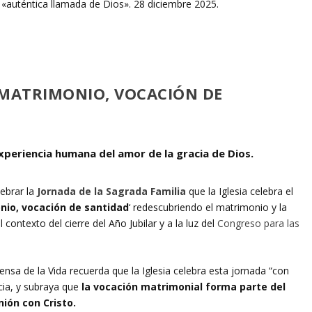
 ‘MATRIMONIO, VOCACIÓN DE
xperiencia humana del amor de la gracia de Dios.
lebrar la
Jornada de la Sagrada Familia
que la Iglesia celebra el
nio, vocación de santidad
‘ redescubriendo el matrimonio y la
contexto del cierre del Año Jubilar y a la luz del
Congreso para las
ensa de la Vida recuerda que la Iglesia celebra esta jornada “con
ia, y subraya que
la vocación matrimonial forma parte del
nión con Cristo.