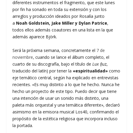
diferentes instrumentos el fragmento, que este lunes
por fin ha sonado en toda su extensión y con los
arreglos y producción ideados por Rosalía junto
a
Noah Goldstein, Jake Miller y Dylan Patrice
,
todos ellos además coautores en una lista en la que
además aparece Björk.
Será la próxima semana, concretamente el
7 de
noviembre
, cuando se lance el álbum completo, el
cuarto de su discografía, bajo el título de
Lux
(luz,
traducido del latín) por tener la
«espiritualidad»
como
eje temático central, según ha explicado en entrevistas
recientes. «Es muy distinto a lo que he hecho. Nunca he
hecho un proyecto de este tipo. Puedo decir que tiene
una intención de usar un sonido más distinto, una
paleta más orquestal y una temática diferente», declaró
asimismo en la emisora musical Los40, confirmando el
propósito de la estética religiosa que incorpora incluso
la portada.