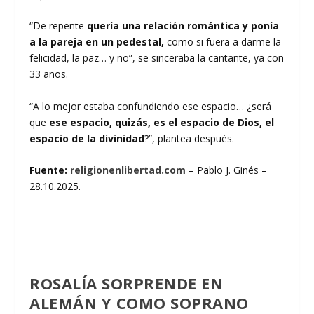
“De repente
quería una relación romántica y ponía
a la pareja en un pedestal,
como si fuera a darme la
felicidad, la paz… y no”, se sinceraba la cantante, ya con
33 años.
“A lo mejor estaba confundiendo ese espacio… ¿será
que
ese espacio, quizás, es el espacio de Dios, el
espacio de la divinidad
?”, plantea después.
Fuente:
religionenlibertad.com
– Pablo J. Ginés –
28.10.2025
.
ROSALÍA SORPRENDE EN
ALEMÁN Y COMO SOPRANO