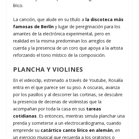
lírico.
La canción, que alude en su título a
la discoteca más
famosas de Berlín
y lugar de peregrinación para los
amantes de la electrónica experimental, pero en
realidad en la misma predominan los arreglos de
cuerda y la presencia de un coro que apoya a la artista
reforzando el tono místico de la composición.
PLANCHA Y VIOLINES
En el videoclip, estrenado a través de Youtube, Rosalía
entra en el que parece ser su piso. A oscuras, avanza
por los pasillos y al descorrer las cortinas, se descubre
la presencia de decenas de violinistas que la
acompañan por toda la casa en sus
tareas
cotidianas
. Es entonces, mientras simula planchar una
prenda y someterse a un electrocardiograma, cuando
emprende su
catártico canto lírico en alemán
, en
un ejercicio musical que recuerda a los oratorios o