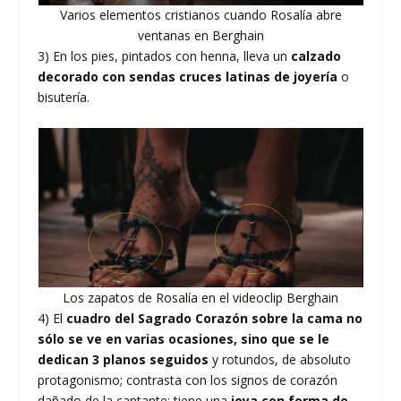
Varios elementos cristianos cuando Rosalía abre
ventanas en Berghain
3) En los pies, pintados con henna, lleva un
calzado
decorado con sendas cruces latinas de joyería
o
bisutería.
Los zapatos de Rosalía en el videoclip Berghain
4) El
cuadro del Sagrado Corazón sobre la cama no
sólo se ve en varias ocasiones, sino que se le
dedican 3 planos seguidos
y rotundos, de absoluto
protagonismo; contrasta con los signos de corazón
dañado de la cantante: tiene una
joya con forma de