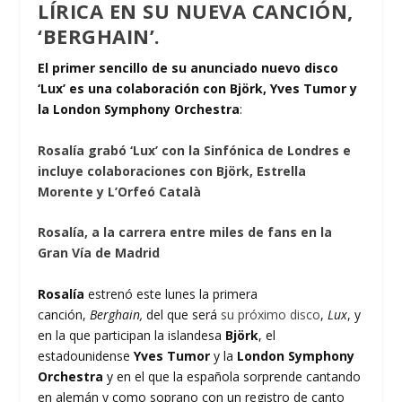
LÍRICA EN SU NUEVA CANCIÓN,
‘BERGHAIN’.
El primer sencillo de su anunciado nuevo disco
‘Lux’ es una colaboración con Björk, Yves Tumor y
la London Symphony Orchestra
:
Rosalía grabó ‘Lux’ con la Sinfónica de Londres e
incluye colaboraciones con Björk, Estrella
Morente y L’Orfeó Català
Rosalía, a la carrera entre miles de fans en la
Gran Vía de Madrid
Rosalía
estrenó este lunes la primera
canción,
Berghain,
del que será
su próximo disco
,
Lux
, y
en la que participan la islandesa
Björk
, el
estadounidense
Yves Tumor
y la
London Symphony
Orchestra
y en el que la española sorprende cantando
en alemán y como soprano con un registro de canto