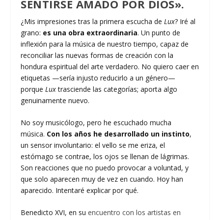
SENTIRSE AMADO POR DIOS».
¿Mis impresiones tras la primera escucha de
Lux
? Iré al
grano:
es una obra extraordinaria
. Un punto de
inflexión para la música de nuestro tiempo, capaz de
reconciliar las nuevas formas de creación con la
hondura espiritual del arte verdadero. No quiero caer en
etiquetas —sería injusto reducirlo a un género—
porque
Lux
trasciende las categorías; aporta algo
genuinamente nuevo.
No soy musicólogo, pero he escuchado mucha
música.
Con los años he desarrollado un instinto
,
un sensor involuntario: el vello se me eriza, el
estómago se contrae, los ojos se llenan de lágrimas.
Son reacciones que no puedo provocar a voluntad, y
que solo aparecen muy de vez en cuando. Hoy han
aparecido. Intentaré explicar por qué.
Benedicto XVI, en su
encuentro con los artistas en