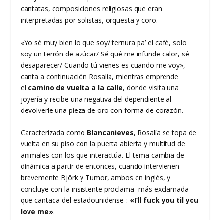
cantatas, composiciones religiosas que eran
interpretadas por solistas, orquesta y coro.
«Yo sé muy bien lo que soy/ ternura pa’ el café, solo
soy un terrón de azúcar/ Sé qué me infunde calor, sé
desaparecer/ Cuando tú vienes es cuando me voy»,
canta a continuación Rosalía, mientras emprende
el
camino de vuelta a la calle
, donde visita una
joyería y recibe una negativa del dependiente al
devolverle una pieza de oro con forma de corazón.
Caracterizada como
Blancanieves
, Rosalía se topa de
vuelta en su piso con la puerta abierta y multitud de
animales con los que interactúa. El tema cambia de
dinámica a partir de entonces, cuando intervienen
brevemente Björk y Tumor, ambos en inglés, y
concluye con la insistente proclama -más exclamada
que cantada del estadounidense-:
«I’ll fuck you til you
love me»
.