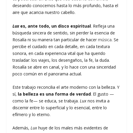
deseando conocernos hasta lo más profundo, hasta el
aire que acaricia nuestro cabello.
Lux
es, ante todo, un disco espiritual
. Refleja una
búsqueda sincera de sentido, sin perder la esencia de
Rosalía ni su manera tan particular de hacer
música
. Se
percibe el cuidado en cada detalle, en cada textura
sonora, en cada experiencia vital que ha querido
trasladar: los viajes, los desengaños, la fe, la duda.
Rosalía se abre en canal, y lo hace con una sinceridad
poco común en el panorama actual.
Este trabajo reconcilia el arte moderno con la belleza. Y
sí,
la belleza es una forma de verdad
. El gusto —
como la fe— se educa, se trabaja.
Lux
nos invita a
discernir entre lo superficial y lo esencial, entre lo
efímero y lo eterno.
Además,
Lux
huye de los males más evidentes de