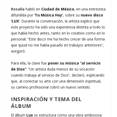
Rosalía
habló en
Ciudad de México
, en una entrevista
difundida por ‘
Tu Música Hoy’
, sobre su
nuevo disco
‘LUX’
. Durante la conversación, la artista explicó que
este proyecto ha sido una experiencia distinta a todo lo
que había hecho antes, tanto en lo creativo como en lo
personal. “Este disco me ha hecho crecer de una forma
que quizá no me había pasado en trabajos anteriores”,
aseguró.
Para ella, la clave fue
poner su música “al servicio
de Dios”
. “Un artista duda menos de su vocación
cuando trabaja al servicio de Dios”, declaró, explicando
que, al conectar su arte con una dimensión espiritual,
su camino profesional cobró un nuevo sentido.
INSPIRACIÓN Y TEMA DEL
ÁLBUM
El álbum
Lux
se estructura como una obra ambiciosa: