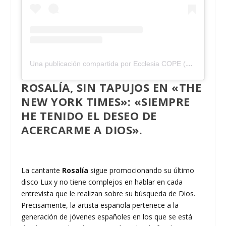
Una publicación compartida por Ecclesia COPE (@ecclesiacope)
ROSALÍA, SIN TAPUJOS EN «THE
NEW YORK TIMES»: «SIEMPRE
HE TENIDO EL DESEO DE
ACERCARME A DIOS».
La cantante
Rosalía
sigue promocionando su último
disco Lux y no tiene complejos en hablar en cada
entrevista que le realizan sobre su búsqueda de Dios.
Precisamente, la artista española pertenece a la
generación de jóvenes españoles en los que se está