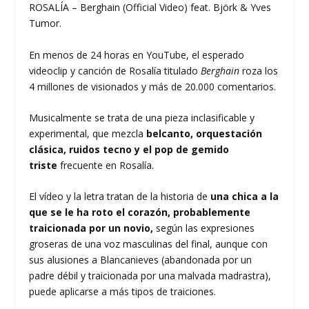
ROSALÍA – Berghain (Official Video) feat. Björk & Yves
Tumor.
En menos de 24 horas en YouTube, el esperado
videoclip y canción de Rosalía titulado
Berghain
roza los
4 millones de visionados y más de 20.000 comentarios.
Musicalmente se trata de una pieza inclasificable y
experimental, que mezcla
belcanto, orquestación
clásica, ruidos tecno y el pop de gemido
triste
frecuente en Rosalía.
El vídeo y la letra tratan de la historia de
una chica a la
que se le ha roto el corazón, probablemente
traicionada por un novio,
según las expresiones
groseras de una voz masculinas del final, aunque con
sus alusiones a Blancanieves (abandonada por un
padre débil y traicionada por una malvada madrastra),
puede aplicarse a más tipos de traiciones.