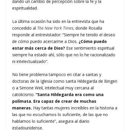
dando un cambio de percepción sobre la fe y la
espiritualidad.
La última ocasión ha sido en la entrevista que ha
concedido al
The New York Times,
donde Rosalía
responde al entrevistador: “Siempre he tenido el deseo
de cómo puedo acercarme a Dios.
¿Cómo puedo
estar más cerca de Dios?
Ese sentimiento espiritual
siempre ha estado ahí, sólo que no lo he racionalizado
ni intelectualizado”.
No tiene problema tampoco en citar a santas y
doctoras de la Iglesia como santa Hildegarda de Bingen
o a Simone Weil, intelectual muy cercana al
catolicismo.
“Santa Hildegarda era como una
polímata. Era capaz de crear de muchas
maneras.
Hay tantas mujeres increíbles en la historia a
las que no escuchamos lo suficiente, de las que no
hablamos lo suficiente”, asegura al diario
estadounidense.