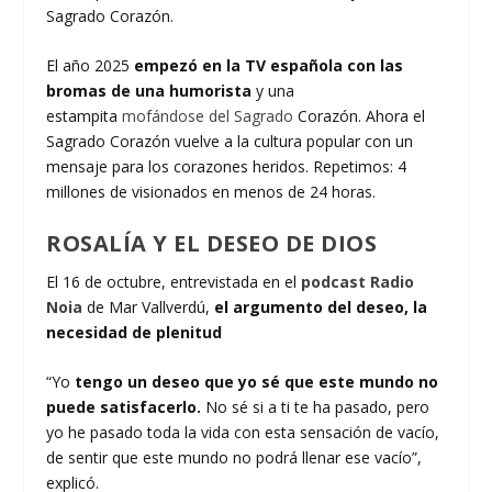
Sagrado Corazón.
El año 2025
empezó en la TV española con las
bromas de una humorista
y una
estampita
mofándose del Sagrado
Corazón. Ahora el
Sagrado Corazón vuelve a la cultura popular con un
mensaje para los corazones heridos. Repetimos: 4
millones de visionados en menos de 24 horas.
ROSALÍA Y EL DESEO DE DIOS
El 16 de octubre, entrevistada en el
podcast Radio
Noia
de Mar Vallverdú,
el argumento del deseo, la
necesidad de plenitud
“Yo
tengo un deseo que yo sé que este mundo no
puede satisfacerlo.
No sé si a ti te ha pasado, pero
yo he pasado toda la vida con esta sensación de vacío,
de sentir que este mundo no podrá llenar ese vacío”,
explicó.