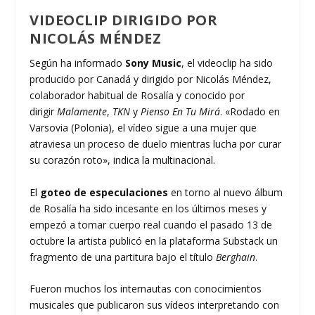
VIDEOCLIP DIRIGIDO POR
NICOLÁS MÉNDEZ
Según ha informado
Sony Music
, el videoclip ha sido
producido por Canadá y dirigido por Nicolás Méndez,
colaborador habitual de Rosalía y conocido por
dirigir
Malamente
,
TKN
y
Pienso En Tu Mirá
. «Rodado en
Varsovia (Polonia), el vídeo sigue a una mujer que
atraviesa un proceso de duelo mientras lucha por curar
su corazón roto», indica la multinacional.
El
goteo de especulaciones
en torno al nuevo álbum
de Rosalía ha sido incesante en los últimos meses y
empezó a tomar cuerpo real cuando el pasado 13 de
octubre la artista publicó en la plataforma Substack un
fragmento de una partitura bajo el título
Berghain
.
Fueron muchos los internautas con conocimientos
musicales que publicaron sus vídeos interpretando con