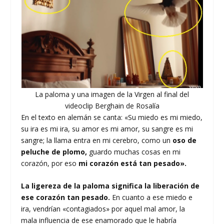
La paloma y una imagen de la Virgen al final del
videoclip Berghain de Rosalía
En el texto en alemán se canta: «Su miedo es mi miedo,
su ira es mi ira, su amor es mi amor, su sangre es mi
sangre; la llama entra en mi cerebro, como un
oso de
peluche de plomo,
guardo muchas cosas en mi
corazón, por eso
mi corazón está tan pesado».
La ligereza de la paloma significa la liberación de
ese corazón tan pesado.
En cuanto a ese miedo e
ira, vendrían «contagiados» por aquel mal amor, la
mala influencia de ese enamorado que le habría