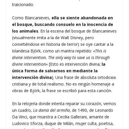
traicionado.
Como Blancanieves,
ella se siente abandonada en
el bosque, buscando consuelo en la inocencia de
los animales
. En la escena del bosque de Blancanieves
(visualmente imita a la de Walt Disney, pero
convirtiéndose en historia de terror) se oye cantar a la
islandesa BJörk, como un mantra repetido: «
This is
divine intervention. The only way to save us is through
divine intervention»
[Esto es intervención divina;
la
única forma de salvarnos en mediante la
intervención divina
]. Una frase de absoluta ortodoxia
cristiana y de total realismo. No es ningún homenaje a
obras de Björk, la frase se escribió para esta canción.
En la relojería donde intenta reparar su corazón, vemos
un cuadro,
La dama del armiño,
de 1490, de Leonardo
Da Vinci, que muestra a Cecilia Gallerani, amante de
Ludovico Sforza, duque de Milán, mujer culta, poetisa,