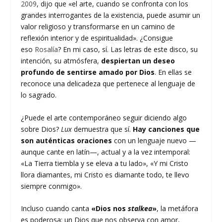
2009
, dijo que «el arte, cuando se confronta con los
grandes interrogantes de la existencia, puede asumir un
valor religioso y transformarse en un camino de
reflexión interior y de espiritualidad». ¿Consigue
eso
Rosalía
? En mi caso, sí. Las letras de este disco, su
intención, su atmósfera,
despiertan un deseo
profundo de sentirse amado por Dios
. En ellas se
reconoce una delicadeza que pertenece al lenguaje de
lo sagrado.
¿Puede el arte contemporáneo seguir diciendo algo
sobre Dios?
Lux
demuestra que sí.
Hay canciones que
son auténticas oraciones
con un lenguaje nuevo —
aunque cante en latín—, actual y a la vez intemporal:
«La Tierra tiembla y se eleva a tu lado», «Y mi Cristo
llora diamantes, mi Cristo es diamante todo, te llevo
siempre conmigo».
Incluso cuando canta
«Dios nos
stalkea
»
, la metáfora
es poderosa: un Dios que nos observa con amor,