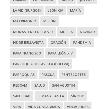
LA VID (BURGOS)
LEÓN XIV
MARÍA
MATRIMONIO
MISIÓN
MONASTERIO DE LA VID
MÚSICA
NAVIDAD
NS DE BELLAVISTA
ORACIÓN
PANDEMIA
PAPA FRANCISCO
PAPA LEÓN XIV
PARROQUIA BELLAVISTA (HUELVA)
PARROQUIAS
PASCUA
PENTECOSTÉS
REDCAM
SALUD
SAN AGUSTÍN
SANTIDAD
SEMANA SANTA
SÍNODO
VIDA
VIDA CONSAGRADA
VOCACIONES