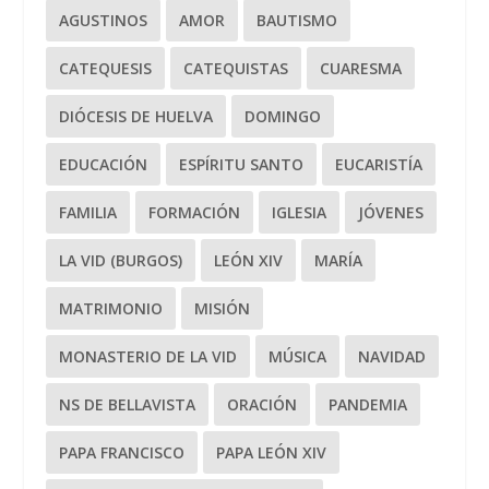
AGUSTINOS
AMOR
BAUTISMO
CATEQUESIS
CATEQUISTAS
CUARESMA
DIÓCESIS DE HUELVA
DOMINGO
EDUCACIÓN
ESPÍRITU SANTO
EUCARISTÍA
FAMILIA
FORMACIÓN
IGLESIA
JÓVENES
LA VID (BURGOS)
LEÓN XIV
MARÍA
MATRIMONIO
MISIÓN
MONASTERIO DE LA VID
MÚSICA
NAVIDAD
NS DE BELLAVISTA
ORACIÓN
PANDEMIA
PAPA FRANCISCO
PAPA LEÓN XIV