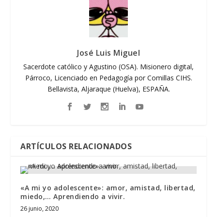
José Luis Miguel
Sacerdote católico y Agustino (OSA). Misionero digital,
Párroco, Licenciado en Pedagogía por Comillas CIHS.
Bellavista, Aljaraque (Huelva), ESPAÑA.
ARTÍCULOS RELACIONADOS
«A mi yo adolescente»: amor, amistad, libertad,
miedo,… Aprendiendo a vivir.
26 junio, 2020