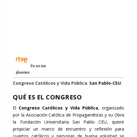
Fe en los
jóvenes
Congreso Católicos y Vida Pública
.
San Pablo-CEU.
QUÉ ES EL CONGRESO
El
Congreso Católicos y Vida Pública
, organizado
por la
Asociación Católica de Propagandistas
y su Obra
la
Fundación Universitaria San Pablo CEU
, quiere
propiciar un marco de encuentro y reflexión para
cuantos católicos y personas de buena voluntad se