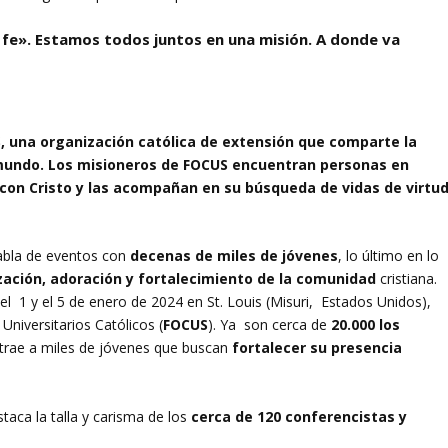
 fe». Estamos todos juntos en una misión. A donde va
, una organización católica de extensión que comparte la
l mundo. Los misioneros de FOCUS encuentran personas en
l con Cristo y las acompañan en su búsqueda de vidas de virtu
habla de eventos con
decenas de miles de jóvenes
, lo último en lo
zación, adoración y fortalecimiento de la comunidad
cristiana.
l 1 y el 5 de enero de 2024 en St. Louis (Misuri, Estados Unidos),
niversitarios Católicos (
FOCUS
). Ya son cerca de
20.000 los
atrae a miles de jóvenes que buscan
fortalecer su presencia
staca la talla y carisma de los
cerca de 120 conferencistas y