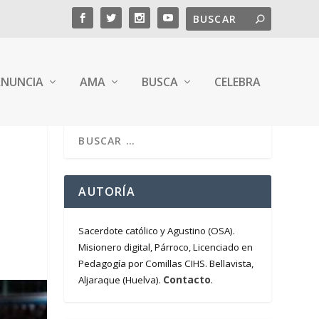
NUNCIA
AMA
BUSCA
CELEBRA
AUTORÍA
Sacerdote católico y Agustino (OSA).
Misionero digital, Párroco, Licenciado en
Pedagogía por Comillas CIHS. Bellavista,
Contacto
Aljaraque (Huelva).
.