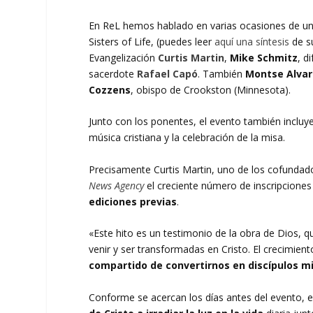
En ReL hemos hablado en varias ocasiones de una 
Sisters of Life, (puedes leer
aquí una síntesis
de s
Evangelización
Curtis Martin
,
Mike Schmitz
, d
sacerdote
Rafael Capó
. También
Montse Alva
Cozzens
, obispo de Crookston (Minnesota).
Junto con los ponentes, el evento también incluy
música cristiana y la celebración de la misa.
Precisamente Curtis Martin, uno de los cofunda
News Agency
el creciente número de inscripciones
ediciones previas
.
«Este hito es un testimonio de la obra de Dios, 
venir y ser transformadas en Cristo. El crecimien
compartido de convertirnos en discípulos m
Conforme se acercan los días antes del evento,