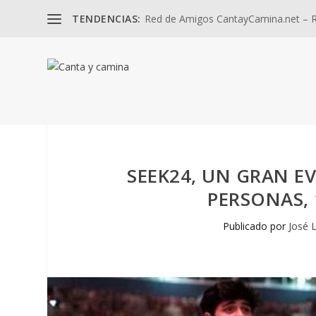
TENDENCIAS:
Red de Amigos CantayCamina.net – Re
SEEK24, UN GRAN E
PERSONAS, 
Publicado por
José 