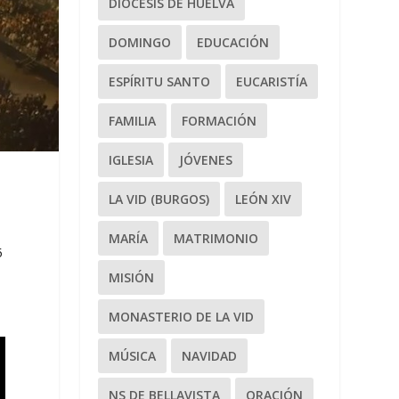
DIÓCESIS DE HUELVA
DOMINGO
EDUCACIÓN
ESPÍRITU SANTO
EUCARISTÍA
FAMILIA
FORMACIÓN
IGLESIA
JÓVENES
LA VID (BURGOS)
LEÓN XIV
MARÍA
MATRIMONIO
5
MISIÓN
MONASTERIO DE LA VID
MÚSICA
NAVIDAD
NS DE BELLAVISTA
ORACIÓN