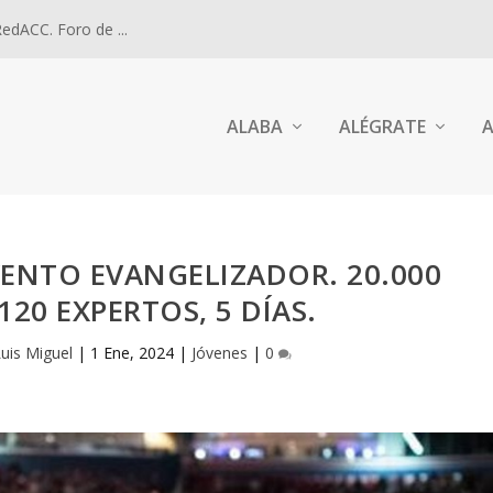
dACC. Foro de ...
ALABA
ALÉGRATE
A
VENTO EVANGELIZADOR. 20.000
120 EXPERTOS, 5 DÍAS.
Luis Miguel
|
1 Ene, 2024
|
Jóvenes
|
0