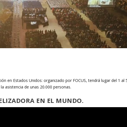
ión en Estados Unidos: organizado por FOCUS, tendrá lugar del 1 al 
 la asistencia de unas 20.000 personas.
GELIZADORA EN EL MUNDO.