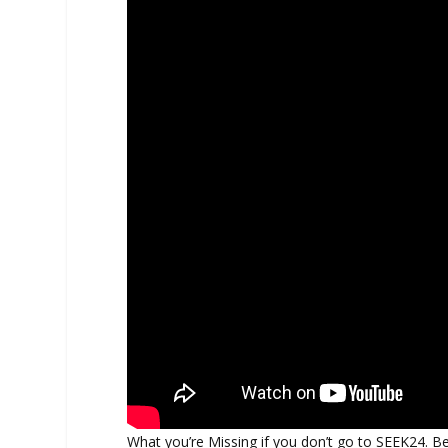
What you’re Missing if you don’t go to SEEK24. Be 