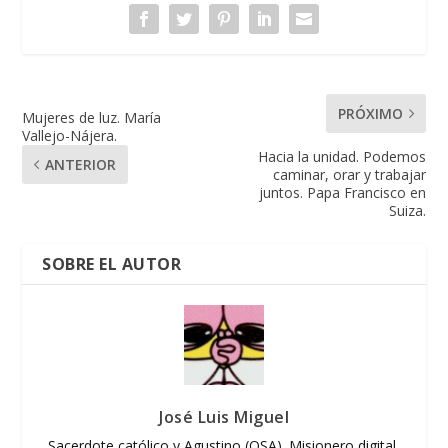
PRÓXIMO
Mujeres de luz. María
Vallejo-Nájera.
Hacia la unidad. Podemos
ANTERIOR
caminar, orar y trabajar
juntos. Papa Francisco en
Suiza.
SOBRE EL AUTOR
José Luis Miguel
Sacerdote católico y Agustino (OSA). Misionero digital,