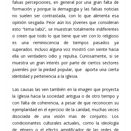
falsas percepciones, en general por una gran falta de
formación y porque la demagogia y las falsas noticias
no suelen ser contrastada, con lo que alimenta esa
opinión sesgada. Peor aún los jóvenes que consideran
esto “tema tabú”, se muestran totalmente indiferentes
o creen que todo lo que tiene que ver con lo religioso
es una reminiscencia de tiempos pasados ya
superados. Incluso alguna voz mostró con siente hacia
ella un verdadero odio y repulsa. Curiosamente, si se
muestra un gran interés por parte de ciertos sectores
juveniles por la piedad popular, que aporta una cierta
identidad y pertenencia a la Iglesia.
Las causas las ven también en la imagen que proyecta
la Iglesia hacia la sociedad: antigua o de otro tiempo y
con falta de coherencia, a pesar de que reconocen su
ejemplaridad en el ejercicio de la caridad, muchas veces
disociada de una visión mas de conjunto. Los
condicionantes culturales actuales, como la ideología
de género o el efecto amplificador de las redes de