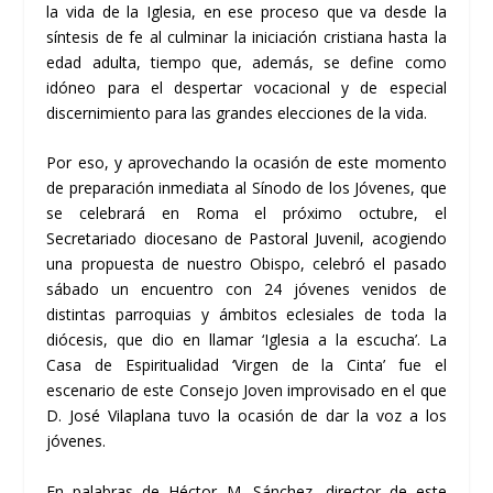
la vida de la Iglesia, en ese proceso que va desde la
síntesis de fe al culminar la iniciación cristiana hasta la
edad adulta, tiempo que, además, se define como
idóneo para el despertar vocacional y de especial
discernimiento para las grandes elecciones de la vida.
Por eso, y aprovechando la ocasión de este momento
de preparación inmediata al Sínodo de los Jóvenes, que
se celebrará en Roma el próximo octubre, el
Secretariado diocesano de Pastoral Juvenil, acogiendo
una propuesta de nuestro Obispo, celebró el pasado
sábado un encuentro con 24 jóvenes venidos de
distintas parroquias y ámbitos eclesiales de toda la
diócesis, que dio en llamar ‘Iglesia a la escucha’. La
Casa de Espiritualidad ‘Virgen de la Cinta’ fue el
escenario de este Consejo Joven improvisado en el que
D. José Vilaplana tuvo la ocasión de dar la voz a los
jóvenes.
En palabras de Héctor M. Sánchez, director de este