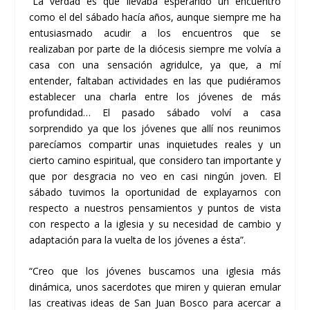
“La verdad es que llevaba esperando un encuentro
como el del sábado hacía años, aunque siempre me ha
entusiasmado acudir a los encuentros que se
realizaban por parte de la diócesis siempre me volvía a
casa con una sensación agridulce, ya que, a mí
entender, faltaban actividades en las que pudiéramos
establecer una charla entre los jóvenes de más
profundidad… El pasado sábado volví a casa
sorprendido ya que los jóvenes que allí nos reunimos
parecíamos compartir unas inquietudes reales y un
cierto camino espiritual, que considero tan importante y
que por desgracia no veo en casi ningún joven. El
sábado tuvimos la oportunidad de explayarnos con
respecto a nuestros pensamientos y puntos de vista
con respecto a la iglesia y su necesidad de cambio y
adaptación para la vuelta de los jóvenes a ésta”.
“Creo que los jóvenes buscamos una iglesia más
dinámica, unos sacerdotes que miren y quieran emular
las creativas ideas de San Juan Bosco para acercar a