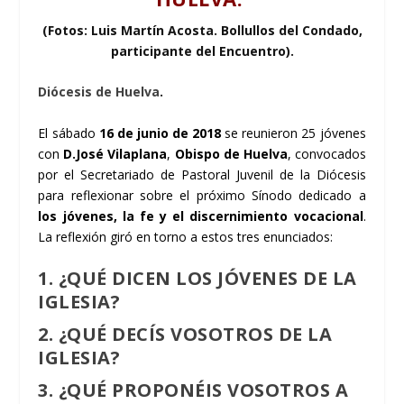
(Fotos: Luis Martín Acosta. Bollullos del Condado,
participante del Encuentro).
Diócesis de Huelva
.
El sábado
16 de junio de 2018
se reunieron 25 jóvenes
con
D.José Vilaplana
,
Obispo de Huelva
, convocados
por el Secretariado de Pastoral Juvenil de la Diócesis
para reflexionar sobre el próximo Sínodo dedicado a
los jóvenes, la fe y el discernimiento vocacional
.
La reflexión giró en torno a estos tres enunciados:
1. ¿QUÉ DICEN LOS JÓVENES DE LA
IGLESIA?
2. ¿QUÉ DECÍS VOSOTROS DE LA
IGLESIA?
3. ¿QUÉ PROPONÉIS VOSOTROS A