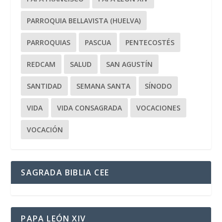
PARROQUIA BELLAVISTA (HUELVA)
PARROQUIAS
PASCUA
PENTECOSTÉS
REDCAM
SALUD
SAN AGUSTÍN
SANTIDAD
SEMANA SANTA
SÍNODO
VIDA
VIDA CONSAGRADA
VOCACIONES
VOCACIÓN
SAGRADA BIBLIA CEE
PAPA LEÓN XIV