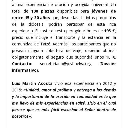
a una experiencia de oración y acogida universal. Un
total de
100 plazas
disponibles para
jóvenes de
entre 15 y 30 años
que, desde las distintas parroquias
de la diócesis, podrán participar de esta rica
experiencia. El coste de esta peregrinación es de
195 €,
precio que incluye el transporte y la estancia en la
comunidad de Taizé. Además, los participantes que no
posean ninguna cobertura de viaje, deberán abonar
obligatoriamente el seguro que supondrá unos 10 €.
Contacto
: secretariado@pjvhuelva.org (
Dossier
informativo
).
Luis Martín Acosta
vivió esa experiencia en 2012 y
2015:
«Unidad, amor al prójimo y entrega a los demás
y la importancia de la oración en comunidad es lo que
me llevo de mis experiencias en Taizé, sitio en el cual
parece que es más fácil escuchar al Señor dentro de
nosotros».