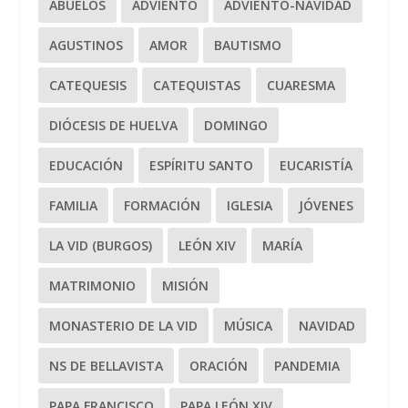
ABUELOS
ADVIENTO
ADVIENTO-NAVIDAD
AGUSTINOS
AMOR
BAUTISMO
CATEQUESIS
CATEQUISTAS
CUARESMA
DIÓCESIS DE HUELVA
DOMINGO
EDUCACIÓN
ESPÍRITU SANTO
EUCARISTÍA
FAMILIA
FORMACIÓN
IGLESIA
JÓVENES
LA VID (BURGOS)
LEÓN XIV
MARÍA
MATRIMONIO
MISIÓN
MONASTERIO DE LA VID
MÚSICA
NAVIDAD
NS DE BELLAVISTA
ORACIÓN
PANDEMIA
PAPA FRANCISCO
PAPA LEÓN XIV