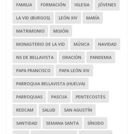
FAMILIA
FORMACIÓN
IGLESIA
JÓVENES
LA VID (BURGOS)
LEÓN XIV
MARÍA
MATRIMONIO
MISIÓN
MONASTERIO DE LA VID
MÚSICA
NAVIDAD
NS DE BELLAVISTA
ORACIÓN
PANDEMIA
PAPA FRANCISCO
PAPA LEÓN XIV
PARROQUIA BELLAVISTA (HUELVA)
PARROQUIAS
PASCUA
PENTECOSTÉS
REDCAM
SALUD
SAN AGUSTÍN
SANTIDAD
SEMANA SANTA
SÍNODO