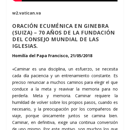
w2.vatican.va
ORACIÓN ECUMÉNICA EN GINEBRA
(SUIZA) – 70 AÑOS DE LA FUNDACIÓN
DEL CONSEJO MUNDIAL DE LAS
IGLESIAS.
Homilía del Papa Francisco, 21/05/2018
«Caminar es una disciplina, un esfuerzo, se necesita
cada día paciencia y un entrenamiento constante. Es
preciso renunciar a muchos caminos para elegir el que
conduce a la meta y reavivar la memoria para no
perderla. Meta y memoria. Caminar requiere la
humildad de volver sobre los propios pasos, cuando es
necesario, y la preocupación por los compañeros de
viaje, porque únicamente juntos se camina bien.
Caminar, en definitiva, exige una continua conversión
de uno mismo. Por este motivo, son muchos los que