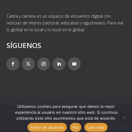
Canta y camina es un espacio de encuentro digital con
noticias de interés pastoral, educativo y agustiniano. Para vivir
lo global en lo local y lo local en lo global.
SÍGUENOS
Utilizamos cookies para asegurar que damos la mejor
© Copyright 2025 – CANTA Y CAMINA
experiencia al usuario en nuestro sitio web. Si continúa
utilizando este sitio asumiremos que está de acuerdo.
Estoy de acuerdo
No
Leer más