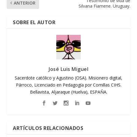
Testimonio de vida de
ANTERIOR
Silvana Fiamene. Uruguay.
SOBRE EL AUTOR
José Luis Miguel
Sacerdote católico y Agustino (OSA). Misionero digital,
Párroco, Licenciado en Pedagogía por Comillas CIHS.
Bellavista, Aljaraque (Huelva), ESPAÑA.
ARTÍCULOS RELACIONADOS