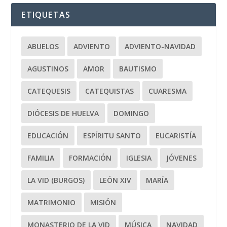
ETIQUETAS
ABUELOS
ADVIENTO
ADVIENTO-NAVIDAD
AGUSTINOS
AMOR
BAUTISMO
CATEQUESIS
CATEQUISTAS
CUARESMA
DIÓCESIS DE HUELVA
DOMINGO
EDUCACIÓN
ESPÍRITU SANTO
EUCARISTÍA
FAMILIA
FORMACIÓN
IGLESIA
JÓVENES
LA VID (BURGOS)
LEÓN XIV
MARÍA
MATRIMONIO
MISIÓN
MONASTERIO DE LA VID
MÚSICA
NAVIDAD