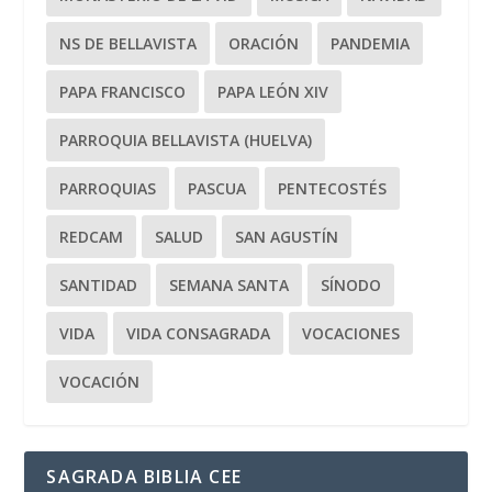
NS DE BELLAVISTA
ORACIÓN
PANDEMIA
PAPA FRANCISCO
PAPA LEÓN XIV
PARROQUIA BELLAVISTA (HUELVA)
PARROQUIAS
PASCUA
PENTECOSTÉS
REDCAM
SALUD
SAN AGUSTÍN
SANTIDAD
SEMANA SANTA
SÍNODO
VIDA
VIDA CONSAGRADA
VOCACIONES
VOCACIÓN
SAGRADA BIBLIA CEE