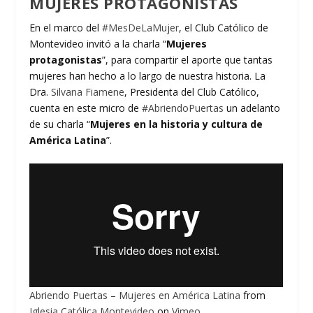
MUJERES PROTAGONISTAS
En el marco del
#MesDeLaMujer
, el Club Católico de
Montevideo invitó a la charla “
Mujeres
protagonistas
”, para compartir el aporte que tantas
mujeres han hecho a lo largo de nuestra historia. La
Dra.
Silvana Fiamene
, Presidenta del Club Católico,
cuenta en este micro de
#AbriendoPuertas
un adelanto
de su charla “
Mujeres en la historia y cultura de
América Latina
”.
Abriendo Puertas – Mujeres en América Latina
from
Iglesia Católica Montevideo
on
Vimeo
.