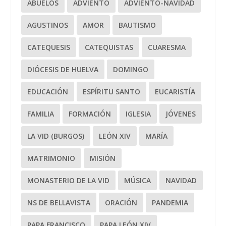
ABUELOS
ADVIENTO
ADVIENTO-NAVIDAD
AGUSTINOS
AMOR
BAUTISMO
CATEQUESIS
CATEQUISTAS
CUARESMA
DIÓCESIS DE HUELVA
DOMINGO
EDUCACIÓN
ESPÍRITU SANTO
EUCARISTÍA
FAMILIA
FORMACIÓN
IGLESIA
JÓVENES
LA VID (BURGOS)
LEÓN XIV
MARÍA
MATRIMONIO
MISIÓN
MONASTERIO DE LA VID
MÚSICA
NAVIDAD
NS DE BELLAVISTA
ORACIÓN
PANDEMIA
PAPA FRANCISCO
PAPA LEÓN XIV