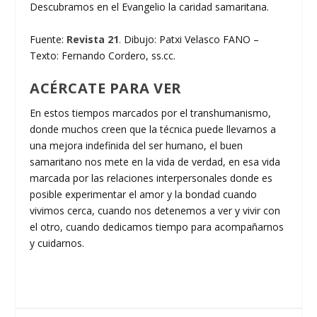
Descubramos en el Evangelio la caridad samaritana.
Fuente:
Revista 21
.
Dibujo: Patxi Velasco FANO –
Texto: Fernando Cordero, ss.cc.
ACÉRCATE PARA VER
En estos tiempos marcados por el transhumanismo,
donde muchos creen que la técnica puede llevarnos a
una mejora indefinida del ser humano, el buen
samaritano nos mete en la vida de verdad, en esa vida
marcada por las relaciones interpersonales donde es
posible experimentar el amor y la bondad cuando
vivimos cerca, cuando nos detenemos a ver y vivir con
el otro, cuando dedicamos tiempo para acompañarnos
y cuidarnos.