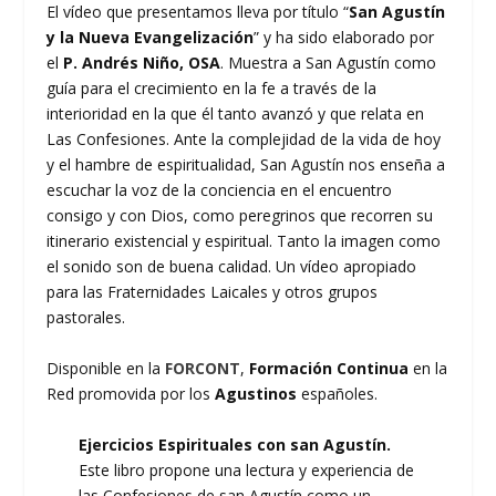
El vídeo que presentamos lleva por título “
San Agustín
y la Nueva Evangelización
” y ha sido elaborado por
el
P. Andrés Niño, OSA
. Muestra a San Agustín como
guía para el crecimiento en la fe a través de la
interioridad en la que él tanto avanzó y que relata en
Las Confesiones. Ante la complejidad de la vida de hoy
y el hambre de espiritualidad, San Agustín nos enseña a
escuchar la voz de la conciencia en el encuentro
consigo y con Dios, como peregrinos que recorren su
itinerario existencial y espiritual. Tanto la imagen como
el sonido son de buena calidad. Un vídeo apropiado
para las Fraternidades Laicales y otros grupos
pastorales.
Disponible en la
FORCONT
,
Formación Continua
en la
Red promovida por los
Agustinos
españoles.
Ejercicios Espirituales con san Agustín.
Este libro propone una lectura y experiencia de
las Confesiones de san Agustín como un