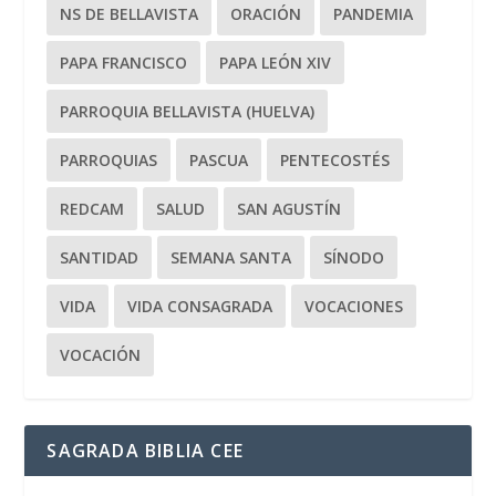
NS DE BELLAVISTA
ORACIÓN
PANDEMIA
PAPA FRANCISCO
PAPA LEÓN XIV
PARROQUIA BELLAVISTA (HUELVA)
PARROQUIAS
PASCUA
PENTECOSTÉS
REDCAM
SALUD
SAN AGUSTÍN
SANTIDAD
SEMANA SANTA
SÍNODO
VIDA
VIDA CONSAGRADA
VOCACIONES
VOCACIÓN
SAGRADA BIBLIA CEE