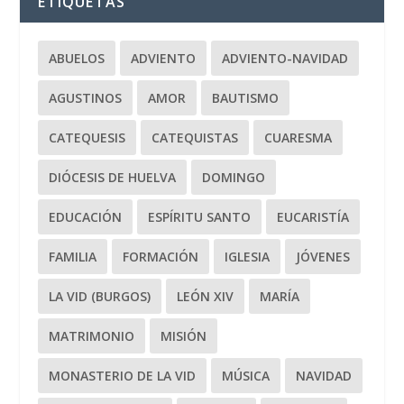
ETIQUETAS
ABUELOS
ADVIENTO
ADVIENTO-NAVIDAD
AGUSTINOS
AMOR
BAUTISMO
CATEQUESIS
CATEQUISTAS
CUARESMA
DIÓCESIS DE HUELVA
DOMINGO
EDUCACIÓN
ESPÍRITU SANTO
EUCARISTÍA
FAMILIA
FORMACIÓN
IGLESIA
JÓVENES
LA VID (BURGOS)
LEÓN XIV
MARÍA
MATRIMONIO
MISIÓN
MONASTERIO DE LA VID
MÚSICA
NAVIDAD