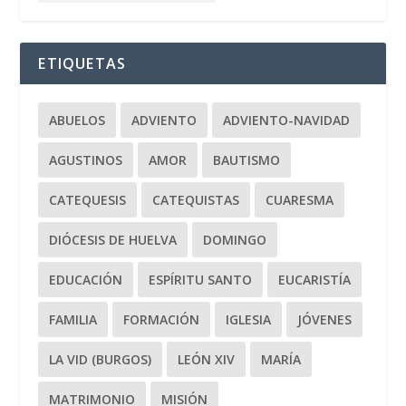
ETIQUETAS
ABUELOS
ADVIENTO
ADVIENTO-NAVIDAD
AGUSTINOS
AMOR
BAUTISMO
CATEQUESIS
CATEQUISTAS
CUARESMA
DIÓCESIS DE HUELVA
DOMINGO
EDUCACIÓN
ESPÍRITU SANTO
EUCARISTÍA
FAMILIA
FORMACIÓN
IGLESIA
JÓVENES
LA VID (BURGOS)
LEÓN XIV
MARÍA
MATRIMONIO
MISIÓN