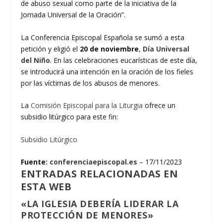
de abuso sexual como parte de la iniciativa de la
Jornada Universal de la Oración”.
La Conferencia Episcopal Española se sumó a esta
petición y eligió el
20 de noviembre
,
Día Universal
del Niño
. En las celebraciones eucarísticas de este día,
se introducirá una intención en la oración de los fieles
por las víctimas de los abusos de menores.
La
Comisión Episcopal para la Liturgia
ofrece un
subsidio litúrgico para este fin:
Subsidio Litúrgico
Fuente:
conferenciaepiscopal.es
– 17/11/2023
ENTRADAS RELACIONADAS EN
ESTA WEB
«LA IGLESIA DEBERÍA LIDERAR LA
PROTECCIÓN DE MENORES»