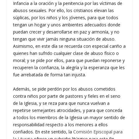
Infancia a la oración y la penitencia por las víctimas de
abusos sexuales. Por ello, los cristianos elevan las
súplicas, por los niños y los jóvenes, para que todos
tengan un hogar y unos ambientes adecuados donde
puedan crecer y desarrollarse en paz y armonía, y no
tengan que vivir jamás ninguna situación de abuso.
Asimismo, en este día se recuerda con especial cariño a
quienes han sufrido cualquier clase de abuso físico o
moral; y se pide por ellos, para que puedan reponerse y
recuperen la confianza, la alegría y la esperanza que les
fue arrebatada de forma tan injusta.
Además, se pide perdón por los abusos cometidos
contra niños por parte de pastores y fieles en el seno
de la Iglesia, y se reza para que nunca vuelvan a
repetirse semejantes atrocidades, y para que conceda
a todos los miembros de la Iglesia un mayor sentido de
responsabilidad respecto a los menores a ellos
confiados. En este sentido, la
Comisión Episcopal para
la Liturgia
ofrece un subsidio litúrgico para este fin.