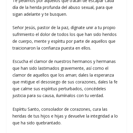
Te pedimos por aquellos que tratan de escapar cada
día de la herida profunda del abuso sexual, para que
sigan adelante y te busquen.
Señor Jesús, pastor de la paz, dígnate unir a tu propio
sufrimiento el dolor de todos los que han sido heridos
de cuerpo, mente y espíritu por parte de aquellos que
traicionaron la confianza puesta en ellos.
Escucha el clamor de nuestros hermanos y hermanas
que han sido lastimados gravemente, así como el
clamor de aquellos que los aman; dales la esperanza
que mitigue el desosiego de sus corazones, dales la fe
que calme sus espíritus perturbados, concédeles
justicia para su causa, ilumínalos con tu verdad.
Espíritu Santo, consolador de corazones, cura las
heridas de tus hijos e hijas y devuelve la integridad a lo
que ha sido quebrantado.