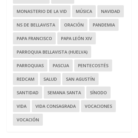
MONASTERIO DE LA VID
MÚSICA
NAVIDAD
NS DE BELLAVISTA
ORACIÓN
PANDEMIA
PAPA FRANCISCO
PAPA LEÓN XIV
PARROQUIA BELLAVISTA (HUELVA)
PARROQUIAS
PASCUA
PENTECOSTÉS
REDCAM
SALUD
SAN AGUSTÍN
SANTIDAD
SEMANA SANTA
SÍNODO
VIDA
VIDA CONSAGRADA
VOCACIONES
VOCACIÓN