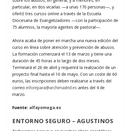
sobre los abusos, en general, y a menores, en
particular, en dos vicarías —a unas 170 personas—, y
ofertó tres cursos
online
a través de la Escuela
Diocesana de Evangelizadores —con la participación de
75 alumnos, la mayoría agentes de pastoral—.
Ahora acaba de poner en marcha una nueva edición del
curso en línea sobre atención y prevención de abusos.
La formación comenzará el 13 de marzo y tiene una
duración de 45 horas a lo largo de dos meses.
Terminará el 26 de abril y requerirá la realización de un
proyecto final hasta el 10 de mayo. Con un coste de 60
euros, las inscripciones deben realizarse a través del
correo
inforepara@archimadrid.es
antes del 4 de
marzo.
Fuente:
alfayomega.es
ENTORNO SEGURO – AGUSTINOS