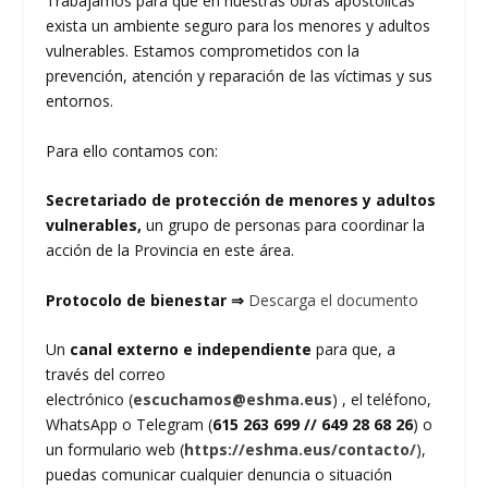
Trabajamos para que en nuestras obras apostólicas
exista un ambiente seguro para los menores y adultos
vulnerables. Estamos comprometidos con la
prevención, atención y reparación de las víctimas y sus
entornos.
Para ello contamos con:
Secretariado de protección de menores y adultos
vulnerables,
un grupo de personas para coordinar la
acción de la Provincia en este área.
Protocolo de bienestar ⇒
Descarga el documento
Un
canal externo e independiente
para que, a
través del correo
electrónico (
escuchamos@eshma.eus
) , el teléfono,
WhatsApp o Telegram (
615 263 699 // 649 28 68 26
) o
un formulario web (
https://eshma.eus/contacto/
),
puedas comunicar cualquier denuncia o situación