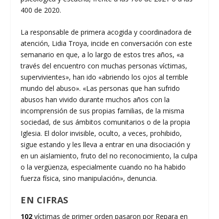
400 de 2020.
La responsable de primera acogida y coordinadora de
atención, Lidia Troya, incide en conversación con este
semanario en que, a lo largo de estos tres años, «a
través del encuentro con muchas personas víctimas,
supervivientes», han ido «abriendo los ojos al terrible
mundo del abuso». «Las personas que han sufrido
abusos han vivido durante muchos años con la
incomprensión de sus propias familias, de la misma
sociedad, de sus ámbitos comunitarios o de la propia
Iglesia. El dolor invisible, oculto, a veces, prohibido,
sigue estando y les lleva a entrar en una disociación y
en un aislamiento, fruto del no reconocimiento, la culpa
o la vergüenza, especialmente cuando no ha habido
fuerza física, sino manipulación», denuncia.
EN CIFRAS
102
víctimas de primer orden pasaron por Repara en