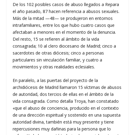
De los 102 posibles casos de abuso llegados a Repara
el año pasado, 87 hacen referencia a abusos sexuales.
Más de la mitad —48— se produjeron en entornos
intrafamiliares, entre los que hubo cuatro casos que
afectaban a menores en el momento de la denuncia.
Del resto, 15 se refieren al ámbito de la vida
consagrada; 10 al clero diocesano de Madrid; cinco a
sacerdotes de otras diócesis; cinco a personas
particulares sin vinculación familiar, y cuatro a
movimientos y otras realidades eclesiales.
En paralelo, a las puertas del proyecto de la
archidiócesis de Madrid llamaron 15 víctimas de abusos
de autoridad, dos tercios de ellas en el ámbito de la
vida consagrada. Como detalla Troya, han constatado
«que el abuso de conciencia, producido en el contexto
de una dirección espiritual y sostenido en una supuesta
autoridad divina, también está muy presente y tiene
repercusiones muy dañinas para la persona que lo