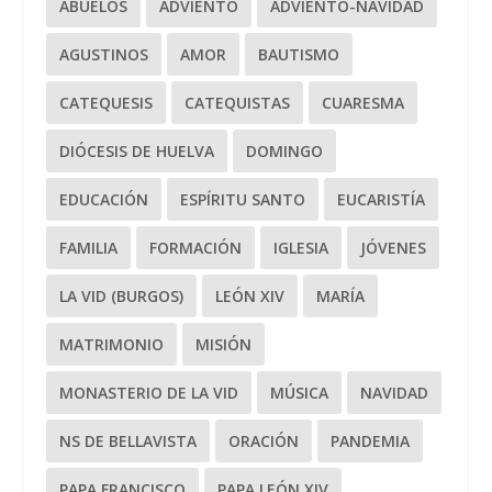
ABUELOS
ADVIENTO
ADVIENTO-NAVIDAD
AGUSTINOS
AMOR
BAUTISMO
CATEQUESIS
CATEQUISTAS
CUARESMA
DIÓCESIS DE HUELVA
DOMINGO
EDUCACIÓN
ESPÍRITU SANTO
EUCARISTÍA
FAMILIA
FORMACIÓN
IGLESIA
JÓVENES
LA VID (BURGOS)
LEÓN XIV
MARÍA
MATRIMONIO
MISIÓN
MONASTERIO DE LA VID
MÚSICA
NAVIDAD
NS DE BELLAVISTA
ORACIÓN
PANDEMIA
PAPA FRANCISCO
PAPA LEÓN XIV