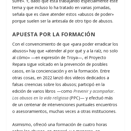
sufre». Y, dado que está trabajando especialmente este
tema y que incluso lo ha tratado en varias jornadas,
señala que es clave atender estos «abusos de poder»
porque suelen ser la antesala de otro tipo de abusos.
APUESTA POR LA FORMACIÓN
Con el convencimiento de que «para poder erradicar los
abusos» hay que «atender al por qué y a la raíz, no solo
al cómo» —en expresión de Troya—, el Proyecto
Repara sigue volcado en la prevención de posibles
casos, en la concienciación y en la formación. Entre
otras cosas, en 2022 lanzó dos vídeos dedicados a
falsas creencias sobre los abusos; participó en la
edición de varios libros —como
Prevenir y acompañar.
Los abusos en la vida religiosa
(PPC)— y efectuó más
de un centenar de intervenciones puntuales encuentros
o asesoramientos, muchas veces a otras instituciones.
Asimismo, ofreció una formación de cuatro horas