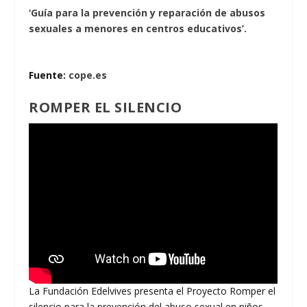
‘Guía para la prevención y reparación de abusos
sexuales a menores en centros educativos’.
Fuente:
cope.es
ROMPER EL SILENCIO
La Fundación Edelvives presenta el Proyecto Romper el
silencio para la prevención del abuso sexual en niños,