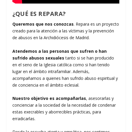
¿QUÉ ES REPARA?
Queremos que nos conozcas
. Repara es un proyecto
creado para la atención a las víctimas y la prevención
de abusos en la Archidiócesis de Madrid.
Atendemos a las personas que sufren o han
sufrido abusos sexuales
tanto si se han producido
en el seno de la Iglesia católica como si han tenido
lugar en el ámbito intrafamiliar. Además,
acompañamos a quienes han sufrido abuso espiritual y
de conciencia en el ámbito eclesial.
Nuestro objetivo es acompañarlas
, asesorarlas y
concienciar a la sociedad de la necesidad de condenar
estas execrables y aborrecibles prácticas, para
erradicarlas.
Desde la escucha atenta y empática, nos sentimos