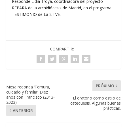
Responde Lidia Troya, coordinadora del proyecto
REPARA de la archidiócesis de Madrid, en el programa
TESTIMONIO de La 2 TVE.
COMPARTIR:
PRÓXIMO
Mesa redonda ‘Ternura,
cuidado y familia’. Diez
años con Francisco (2013-
El oratorio como estilo de
2023).
catequesis. Algunas buenas
prácticas.
ANTERIOR