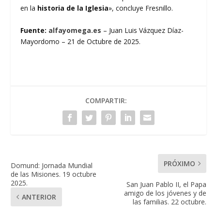
en la
historia de la Iglesia
», concluye Fresnillo.
Fuente:
alfayomega.es
– Juan Luis Vázquez Díaz-
Mayordomo – 21 de Octubre de 2025.
COMPARTIR:
PRÓXIMO
Domund: Jornada Mundial
de las Misiones. 19 octubre
2025.
San Juan Pablo II, el Papa
amigo de los jóvenes y de
ANTERIOR
las familias. 22 octubre.