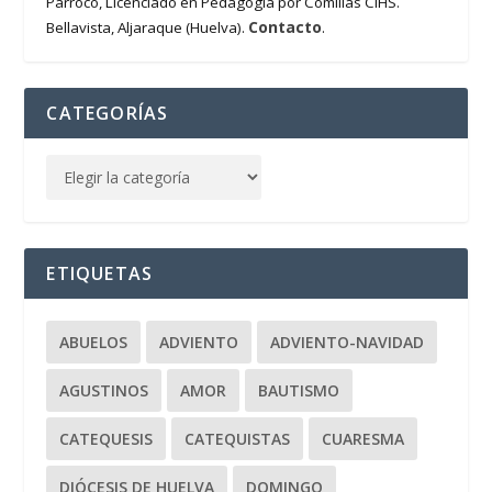
Párroco, Licenciado en Pedagogía por Comillas CIHS.
Contacto
Bellavista, Aljaraque (Huelva).
.
CATEGORÍAS
ETIQUETAS
ABUELOS
ADVIENTO
ADVIENTO-NAVIDAD
AGUSTINOS
AMOR
BAUTISMO
CATEQUESIS
CATEQUISTAS
CUARESMA
DIÓCESIS DE HUELVA
DOMINGO