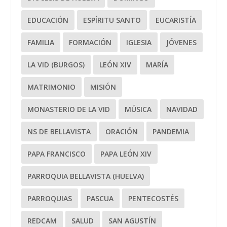
EDUCACIÓN
ESPÍRITU SANTO
EUCARISTÍA
FAMILIA
FORMACIÓN
IGLESIA
JÓVENES
LA VID (BURGOS)
LEÓN XIV
MARÍA
MATRIMONIO
MISIÓN
MONASTERIO DE LA VID
MÚSICA
NAVIDAD
NS DE BELLAVISTA
ORACIÓN
PANDEMIA
PAPA FRANCISCO
PAPA LEÓN XIV
PARROQUIA BELLAVISTA (HUELVA)
PARROQUIAS
PASCUA
PENTECOSTÉS
REDCAM
SALUD
SAN AGUSTÍN