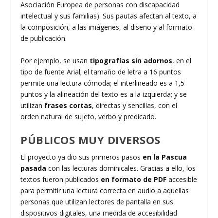
Asociación Europea de personas con discapacidad
intelectual y sus familias). Sus pautas afectan al texto, a
la composición, a las imágenes, al diseño y al formato
de publicación.
Por ejemplo, se usan
tipografías sin adornos
, en el
tipo de fuente Arial; el tamaño de letra a 16 puntos
permite una lectura cómoda; el interlineado es a 1,5
puntos y la alineación del texto es a la izquierda; y se
utilizan
frases cortas
, directas y sencillas, con el
orden natural de sujeto, verbo y predicado.
PÚBLICOS MUY DIVERSOS
El proyecto ya dio sus primeros pasos
en la Pascua
pasada
con las lecturas dominicales. Gracias a ello, los
textos fueron publicados
en formato de PDF
accesible
para permitir una lectura correcta en audio a aquellas
personas que utilizan lectores de pantalla en sus
dispositivos digitales, una medida de accesibilidad