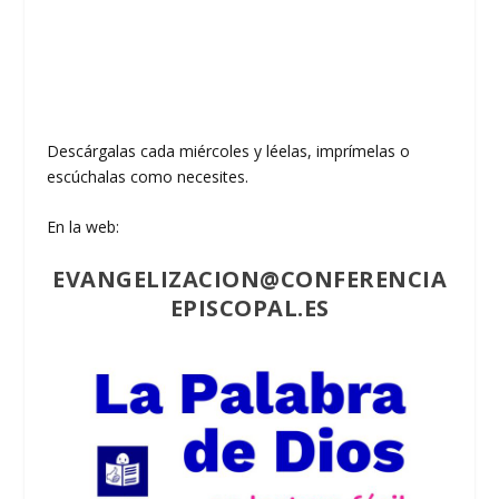
Descárgalas cada miércoles y léelas, imprímelas o
escúchalas como necesites.
En la web:
EVANGELIZACION@CONFERENCIA
EPISCOPAL.ES