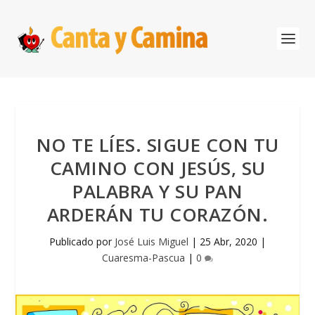
NO TE LÍES. SIGUE CON TU
CAMINO CON JESÚS, SU
PALABRA Y SU PAN
ARDERÁN TU CORAZÓN.
Publicado por
José Luis Miguel
|
25 Abr, 2020
|
Cuaresma-Pascua
|
0