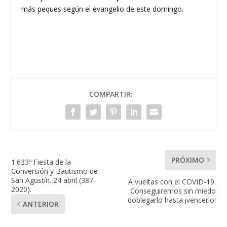
más peques según el evangelio de este domingo.
COMPARTIR:
PRÓXIMO
1.633º Fiesta de la
Conversión y Bautismo de
San Agustín. 24 abril (387-
A vueltas con el COVID-19.
2020).
Conseguiremos sin miedo
doblegarlo hasta ¡vencerlo!
ANTERIOR