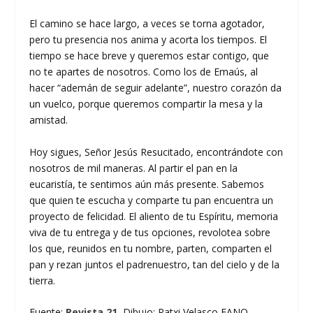
El camino se hace largo, a veces se torna agotador,
pero tu presencia nos anima y acorta los tiempos. El
tiempo se hace breve y queremos estar contigo, que
no te apartes de nosotros. Como los de Emaús, al
hacer “ademán de seguir adelante”, nuestro corazón da
un vuelco, porque queremos compartir la mesa y la
amistad.
Hoy sigues, Señor Jesús Resucitado, encontrándote con
nosotros de mil maneras. Al partir el pan en la
eucaristía, te sentimos aún más presente. Sabemos
que quien te escucha y comparte tu pan encuentra un
proyecto de felicidad. El aliento de tu Espíritu, memoria
viva de tu entrega y de tus opciones, revolotea sobre
los que, reunidos en tu nombre, parten, comparten el
pan y rezan juntos el padrenuestro, tan del cielo y de la
tierra.
Fuente:
Revista 21.
Dibujo: Patxi Velasco FANO –