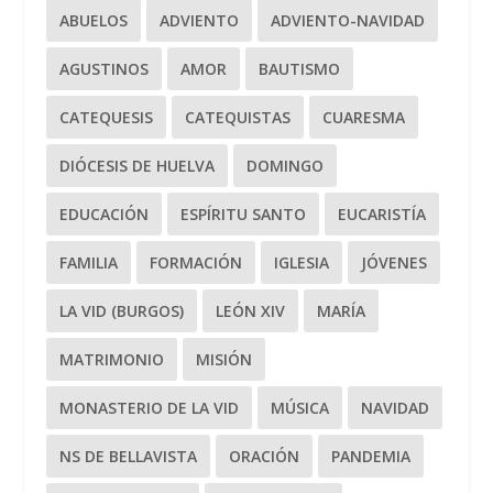
ABUELOS
ADVIENTO
ADVIENTO-NAVIDAD
AGUSTINOS
AMOR
BAUTISMO
CATEQUESIS
CATEQUISTAS
CUARESMA
DIÓCESIS DE HUELVA
DOMINGO
EDUCACIÓN
ESPÍRITU SANTO
EUCARISTÍA
FAMILIA
FORMACIÓN
IGLESIA
JÓVENES
LA VID (BURGOS)
LEÓN XIV
MARÍA
MATRIMONIO
MISIÓN
MONASTERIO DE LA VID
MÚSICA
NAVIDAD
NS DE BELLAVISTA
ORACIÓN
PANDEMIA