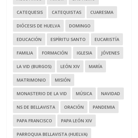
CATEQUESIS
CATEQUISTAS
CUARESMA
DIÓCESIS DE HUELVA
DOMINGO
EDUCACIÓN
ESPÍRITU SANTO
EUCARISTÍA
FAMILIA
FORMACIÓN
IGLESIA
JÓVENES
LA VID (BURGOS)
LEÓN XIV
MARÍA
MATRIMONIO
MISIÓN
MONASTERIO DE LA VID
MÚSICA
NAVIDAD
NS DE BELLAVISTA
ORACIÓN
PANDEMIA
PAPA FRANCISCO
PAPA LEÓN XIV
PARROQUIA BELLAVISTA (HUELVA)