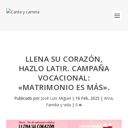
LLENA SU CORAZÓN,
HAZLO LATIR. CAMPAÑA
VOCACIONAL:
«MATRIMONIO ES MÁS».
Publicado por
José Luis Miguel
|
16 Feb, 2025
|
Ama
,
Familia y vida
|
0