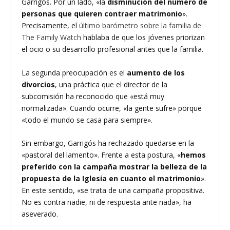
Garrigós. Por un lado, «la
disminución del número de
personas que quieren contraer matrimonio
».
Precisamente, el
último barómetro sobre la familia de
The Family Watch
hablaba de que los jóvenes priorizan
el ocio o su desarrollo profesional antes que la familia.
La segunda preocupación es el
aumento de los
divorcios
, una práctica que el director de la
subcomisión ha reconocido que «está muy
normalizada». Cuando ocurre, «la gente sufre» porque
«todo el mundo se casa para siempre».
Sin embargo, Garrigós ha rechazado quedarse en la
«pastoral del lamento». Frente a esta postura, «
hemos
preferido con la campaña mostrar la belleza de la
propuesta de la Iglesia en cuanto el matrimonio
».
En este sentido, «se trata de una campaña propositiva.
No es contra nadie, ni de respuesta ante nada», ha
aseverado.