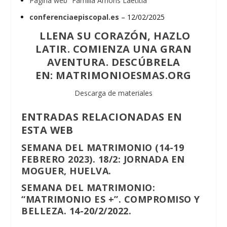
Página web “Familia Amoris Laetitia”
conferenciaepiscopal.es
– 12/02/2025
LLENA SU CORAZÓN, HAZLO
LATIR. COMIENZA UNA GRAN
AVENTURA. DESCÚBRELA
EN:
MATRIMONIOESMAS.ORG
Descarga de materiales
ENTRADAS RELACIONADAS EN
ESTA WEB
SEMANA DEL MATRIMONIO (14-19
FEBRERO 2023). 18/2: JORNADA EN
MOGUER, HUELVA.
SEMANA DEL MATRIMONIO:
“MATRIMONIO ES +”. COMPROMISO Y
BELLEZA. 14-20/2/2022.