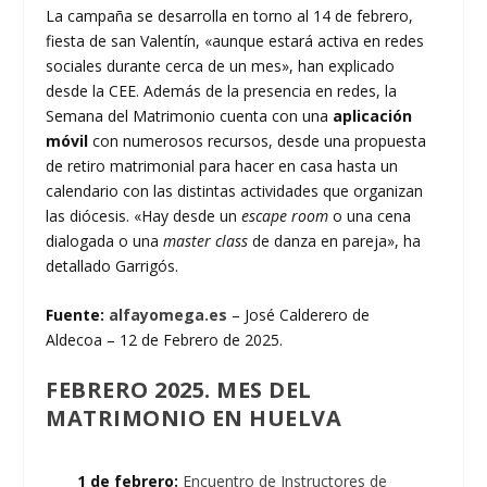
La campaña se desarrolla en torno al 14 de febrero,
fiesta de san Valentín, «aunque estará activa en redes
sociales durante cerca de un mes», han explicado
desde la CEE. Además de la presencia en redes, la
Semana del Matrimonio cuenta con una
aplicación
móvil
con numerosos recursos, desde una propuesta
de retiro matrimonial para hacer en casa hasta un
calendario con las distintas actividades que organizan
las diócesis. «Hay desde un
escape room
o una cena
dialogada o una
master class
de danza en pareja», ha
detallado Garrigós.
Fuente:
alfayomega.es
– José Calderero de
Aldecoa – 12 de Febrero de 2025.
FEBRERO 2025. MES DEL
MATRIMONIO EN HUELVA
1 de febrero:
Encuentro de Instructores de