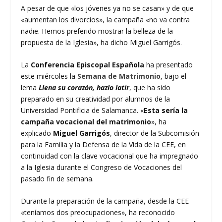
A pesar de que «los jóvenes ya no se casan» y de que
«aumentan los divorcios», la campaña «no va contra
nadie. Hemos preferido mostrar la belleza de la
propuesta de la Iglesia», ha dicho Miguel Garrigós.
La
Conferencia Episcopal Española
ha presentado
este miércoles la
Semana de Matrimonio
, bajo el
lema
Llena su corazón, hazlo latir
, que ha sido
preparado en su creatividad por alumnos de la
Universidad Pontificia de Salamanca. «
Esta sería la
campaña vocacional del matrimonio
», ha
explicado
Miguel Garrigós
, director de la Subcomisión
para la Familia y la Defensa de la Vida de la CEE, en
continuidad con la clave vocacional que ha impregnado
a la Iglesia durante el Congreso de Vocaciones del
pasado fin de semana.
Durante la preparación de la campaña, desde la CEE
«teníamos dos preocupaciones», ha reconocido