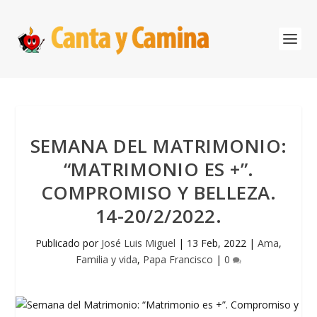
SEMANA DEL MATRIMONIO:
“MATRIMONIO ES +”.
COMPROMISO Y BELLEZA.
14-20/2/2022.
Publicado por
José Luis Miguel
|
13 Feb, 2022
|
Ama
,
Familia y vida
,
Papa Francisco
|
0