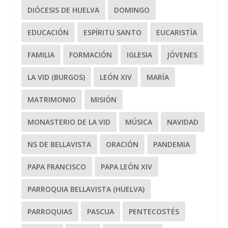
DIÓCESIS DE HUELVA
DOMINGO
EDUCACIÓN
ESPÍRITU SANTO
EUCARISTÍA
FAMILIA
FORMACIÓN
IGLESIA
JÓVENES
LA VID (BURGOS)
LEÓN XIV
MARÍA
MATRIMONIO
MISIÓN
MONASTERIO DE LA VID
MÚSICA
NAVIDAD
NS DE BELLAVISTA
ORACIÓN
PANDEMIA
PAPA FRANCISCO
PAPA LEÓN XIV
PARROQUIA BELLAVISTA (HUELVA)
PARROQUIAS
PASCUA
PENTECOSTÉS