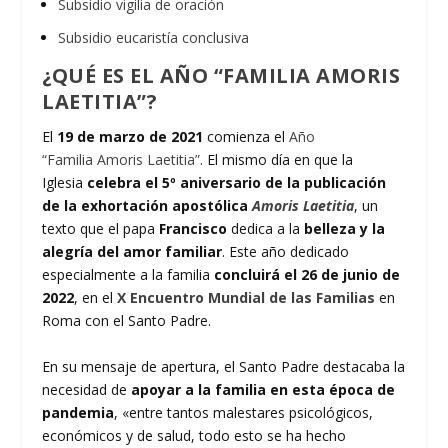
Subsidio vigilia de oración
Subsidio eucaristía conclusiva
¿QUÉ ES EL AÑO “FAMILIA AMORIS
LAETITIA”?
El
19 de marzo de 2021
comienza el
Año
“Familia Amoris Laetitia”
. El mismo día en que la
Iglesia
celebra el 5º aniversario de la publicación
de la
exhortación apostólica
Amoris Laetitia
, un
texto que el papa
Francisco
dedica a la
belleza y la
alegría del amor familiar
. Este año dedicado
especialmente a la familia
concluirá el 26 de junio de
2022
, en el
X Encuentro Mundial de las Familias
en
Roma con el Santo Padre.
En su mensaje de apertura, el Santo Padre destacaba la
necesidad de
apoyar a la familia en esta época de
pandemia
, «entre tantos malestares psicológicos,
económicos y de salud, todo esto se ha hecho