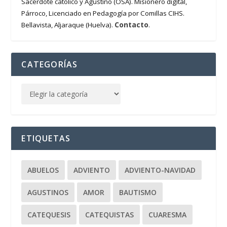
Sacerdote católico y Agustino (OSA). Misionero digital,
Párroco, Licenciado en Pedagogía por Comillas CIHS.
Contacto
Bellavista, Aljaraque (Huelva).
.
CATEGORÍAS
ETIQUETAS
ABUELOS
ADVIENTO
ADVIENTO-NAVIDAD
AGUSTINOS
AMOR
BAUTISMO
CATEQUESIS
CATEQUISTAS
CUARESMA