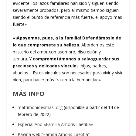
evidente: los lazos familiares han sido y siguen siendo
severamente probados, pero al mismo tiempo siguen
siendo el punto de referencia más fuerte, el apoyo más
fuerte».
«¡Apoyemos, pues, a la familia! Defendámoslo de
lo que compromete su belleza
. Abordemos este
misterio del amor con asombro, discreción y
ternura. Y
comprometámonos a salvaguardar sus
preciosos y delicados vínculo
s: hijos, padres,
abuelos… Estos vínculos son necesarios para vivir y vivir
bien, para hacer más fraterna la humanidad».
MÁS INFO
matrimonioesmas. org
(disponible a partir del 14 de
febrero de 2022)
Especial Año «Familia Amoris Laetitia»
Página web “Familia Amoris Laetitia”