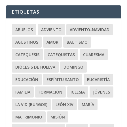
ETIQUETAS
ABUELOS
ADVIENTO
ADVIENTO-NAVIDAD
AGUSTINOS
AMOR
BAUTISMO
CATEQUESIS
CATEQUISTAS
CUARESMA
DIÓCESIS DE HUELVA
DOMINGO
EDUCACIÓN
ESPÍRITU SANTO
EUCARISTÍA
FAMILIA
FORMACIÓN
IGLESIA
JÓVENES
LA VID (BURGOS)
LEÓN XIV
MARÍA
MATRIMONIO
MISIÓN