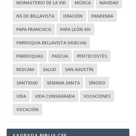
MONASTERIO DE LA VID
MÚSICA
NAVIDAD
NS DE BELLAVISTA
ORACIÓN
PANDEMIA
PAPA FRANCISCO
PAPA LEÓN XIV
PARROQUIA BELLAVISTA (HUELVA)
PARROQUIAS
PASCUA
PENTECOSTÉS
REDCAM
SALUD
SAN AGUSTÍN
SANTIDAD
SEMANA SANTA
SÍNODO
VIDA
VIDA CONSAGRADA
VOCACIONES
VOCACIÓN
SAGRADA BIBLIA CEE