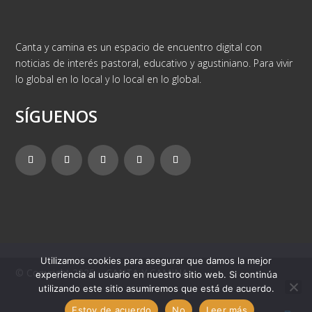
Canta y camina es un espacio de encuentro digital con
noticias de interés pastoral, educativo y agustiniano. Para vivir
lo global en lo local y lo local en lo global.
SÍGUENOS
Utilizamos cookies para asegurar que damos la mejor
© Copyright 2025 – CANTA Y CAMINA
experiencia al usuario en nuestro sitio web. Si continúa
utilizando este sitio asumiremos que está de acuerdo.
Estoy de acuerdo
No
Leer más