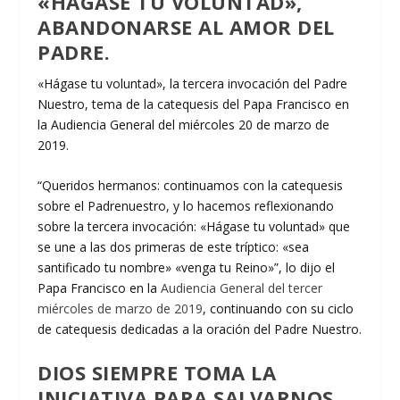
«HÁGASE TU VOLUNTAD»,
ABANDONARSE AL AMOR DEL
PADRE.
«Hágase tu voluntad», la tercera invocación del Padre
Nuestro, tema de la catequesis del Papa Francisco en
la Audiencia General del miércoles 20 de marzo de
2019.
“Queridos hermanos: continuamos con la catequesis
sobre el Padrenuestro, y lo hacemos reflexionando
sobre la tercera invocación: «Hágase tu voluntad» que
se une a las dos primeras de este tríptico: «sea
santificado tu nombre» «venga tu Reino»”, lo dijo el
Papa Francisco en la
Audiencia General del tercer
miércoles de marzo de 2019
, continuando con su ciclo
de catequesis dedicadas a la oración del Padre Nuestro.
DIOS SIEMPRE TOMA LA
INICIATIVA PARA SALVARNOS