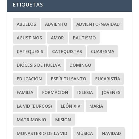
ETIQUETAS
ABUELOS
ADVIENTO
ADVIENTO-NAVIDAD
AGUSTINOS
AMOR
BAUTISMO
CATEQUESIS
CATEQUISTAS
CUARESMA
DIÓCESIS DE HUELVA
DOMINGO
EDUCACIÓN
ESPÍRITU SANTO
EUCARISTÍA
FAMILIA
FORMACIÓN
IGLESIA
JÓVENES
LA VID (BURGOS)
LEÓN XIV
MARÍA
MATRIMONIO
MISIÓN
MONASTERIO DE LA VID
MÚSICA
NAVIDAD