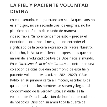
LA FIEL Y PACIENTE VOLUNTAD
DIVINA
En este sentido, el Papa Francisco señala que, Dios no
es ambiguo, no se esconde tras los enigmas, no ha
planificado el futuro del mundo de manera
indescifrable. “Si no entendemos esto – precisa el
Pontífice – corremos el riesgo de no entender el
significado de la tercera expresión del Padre Nuestro.
De hecho, la Biblia está llena de expresiones que nos
narran de la voluntad positiva de Dios hacia el mundo.
En el
Catecismo de la Iglesia Católica
encontramos una
colección de citas que dan testimonio de esta fiel y
paciente voluntad divina (cf. nn. 2821-2827). Y San
Pablo, en su primera carta a Timoteo, escribe: ‘Dios
quiere que todos los hombres se salven y lleguen al
conocimiento de la verdad’. Esta, sin duda, es la
voluntad de Dios: la salvación del hombre, de cada uno
de nosotros. Dios con su amor toca la puerta de