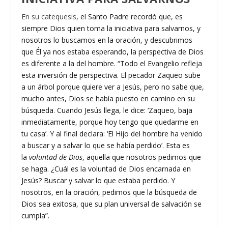
En su catequesis
, el Santo Padre recordó que, es
siempre Dios quien toma la iniciativa para salvarnos, y
nosotros lo buscamos en la oración, y descubrimos
que Él ya nos estaba esperando, la perspectiva de Dios
es diferente a la del hombre. “Todo el Evangelio refleja
esta inversión de perspectiva. El pecador Zaqueo sube
a un árbol porque quiere ver a Jesús, pero no sabe que,
mucho antes, Dios se había puesto en camino en su
búsqueda. Cuando Jesús llega, le dice: ‘Zaqueo, baja
inmediatamente, porque hoy tengo que quedarme en
tu casa’. Y al final declara: ‘El Hijo del hombre ha venido
a buscar y a salvar lo que se había perdido’. Esta es
la
voluntad de Dios
, aquella que nosotros pedimos que
se haga. ¿Cuál es la voluntad de Dios encarnada en
Jesús? Buscar y salvar lo que estaba perdido. Y
nosotros, en la oración, pedimos que la búsqueda de
Dios sea exitosa, que su plan universal de salvación se
cumpla”.