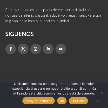
Canta y camina es un espacio de encuentro digital con
noticias de interés pastoral, educativo y agustiniano. Para vivir
lo global en lo local y lo local en lo global.
SÍGUENOS
Utilizamos cookies para asegurar que damos la mejor
© Copyright 2025 – CANTA Y CAMINA
experiencia al usuario en nuestro sitio web. Si continúa
utilizando este sitio asumiremos que está de acuerdo.
Estoy de acuerdo
No
Leer más