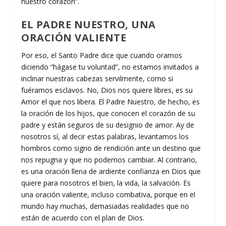
nuestro corazón”.
EL PADRE NUESTRO, UNA
ORACIÓN VALIENTE
Por eso, el Santo Padre dice que cuando oramos
diciendo “hágase tu voluntad”, no estamos invitados a
inclinar nuestras cabezas servilmente, como si
fuéramos esclavos. No, Dios nos quiere libres, es su
Amor el que nos libera. El Padre Nuestro, de hecho, es
la oración de los hijos, que conocen el corazón de su
padre y están seguros de su designio de amor. Ay de
nosotros sí, al decir estas palabras, levantamos los
hombros como signo de rendición ante un destino que
nos repugna y que no podemos cambiar. Al contrario,
es una oración llena de ardiente confianza en Dios que
quiere para nosotros el bien, la vida, la salvación. Es
una oración valiente, incluso combativa, porque en el
mundo hay muchas, demasiadas realidades que no
están de acuerdo con el plan de Dios.