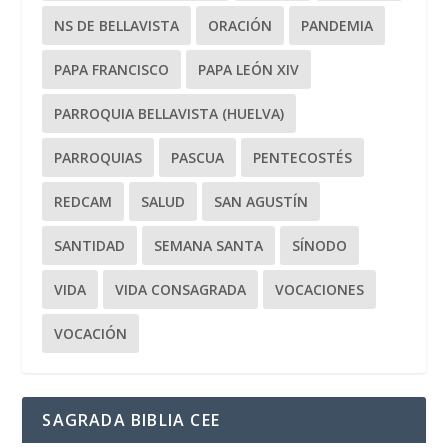
NS DE BELLAVISTA
ORACIÓN
PANDEMIA
PAPA FRANCISCO
PAPA LEÓN XIV
PARROQUIA BELLAVISTA (HUELVA)
PARROQUIAS
PASCUA
PENTECOSTÉS
REDCAM
SALUD
SAN AGUSTÍN
SANTIDAD
SEMANA SANTA
SÍNODO
VIDA
VIDA CONSAGRADA
VOCACIONES
VOCACIÓN
SAGRADA BIBLIA CEE