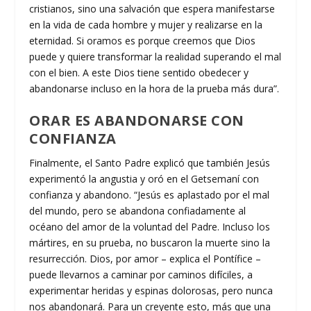
cristianos, sino una salvación que espera manifestarse
en la vida de cada hombre y mujer y realizarse en la
eternidad. Si oramos es porque creemos que Dios
puede y quiere transformar la realidad superando el mal
con el bien. A este Dios tiene sentido obedecer y
abandonarse incluso en la hora de la prueba más dura”.
ORAR ES ABANDONARSE CON
CONFIANZA
Finalmente, el Santo Padre explicó que también Jesús
experimentó la angustia y oró en el Getsemaní con
confianza y abandono. “Jesús es aplastado por el mal
del mundo, pero se abandona confiadamente al
océano del amor de la voluntad del Padre. Incluso los
mártires, en su prueba, no buscaron la muerte sino la
resurrección. Dios, por amor – explica el Pontífice –
puede llevarnos a caminar por caminos difíciles, a
experimentar heridas y espinas dolorosas, pero nunca
nos abandonará. Para un creyente esto, más que una