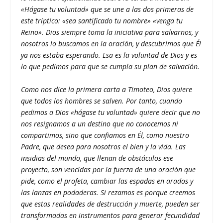
«Hágase tu voluntad» que se une a las dos primeras de
este tríptico: «sea santificado tu nombre» «venga tu
Reino». Dios siempre toma la iniciativa para salvarnos, y
nosotros lo buscamos en la oración, y descubrimos que Él
ya nos estaba esperando. Esa es la voluntad de Dios y es
lo que pedimos para que se cumpla su plan de salvación.
Como nos dice la primera carta a Timoteo, Dios quiere
que todos los hombres se salven. Por tanto, cuando
pedimos a Dios «hágase tu voluntad» quiere decir que no
nos resignamos a un destino que no conocemos ni
compartimos, sino que confiamos en Él, como nuestro
Padre, que desea para nosotros el bien y la vida. Las
insidias del mundo, que llenan de obstáculos ese
proyecto, son vencidas por la fuerza de una oración que
pide, como el profeta, cambiar las espadas en arados y
las lanzas en podaderas. Si rezamos es porque creemos
que estas realidades de destrucción y muerte, pueden ser
transformadas en instrumentos para generar fecundidad