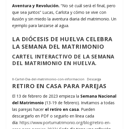
Aventura y Revolución.
“No sé cuál será el final, pero
que sea juntos” Lucas, Carlota y cómo se vive con
ilusión y sin miedo la aventura diaria del matrimonio. Un
ejemplo para lanzarse al agua.
LA DIÓCESIS DE HUELVA CELEBRA
LA SEMANA DEL MATRIMONIO
CARTEL INTERACTIVO DE LA SEMANA
DEL MATRIMONIO EN HUELVA.
II-Cartel-Dia-del-matrimonio-con-informacion
Descarga
RETIRO EN CASA PARA PAREJAS
El 13 de febrero de 2023 empieza la
Semana Nacional
del Matrimonio
(13-19 de febrero). Invitamos a todas
las parejas hacer
el retiro en casa
. Pueden
descargarlo en PDF o seguirlo en línea cada
día:
https://www.portumatrimonio.org/blog/retiro-en-