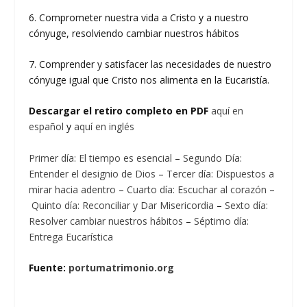
6. Comprometer nuestra vida a Cristo y a nuestro
cónyuge, resolviendo cambiar nuestros hábitos
7. Comprender y satisfacer las necesidades de nuestro
cónyuge igual que Cristo nos alimenta en la Eucaristía.
Descargar el retiro completo en PDF
aquí en
español
y
aquí en inglés
Primer día: El tiempo es esencial
–
Segundo Día:
Entender el designio de Dios
–
Tercer día: Dispuestos a
mirar hacia adentro
–
Cuarto día: Escuchar al corazón
–
Quinto día: Reconciliar y Dar Misericordia
–
Sexto día:
Resolver cambiar nuestros hábitos
–
Séptimo día:
Entrega Eucarística
Fuente:
portumatrimonio.org