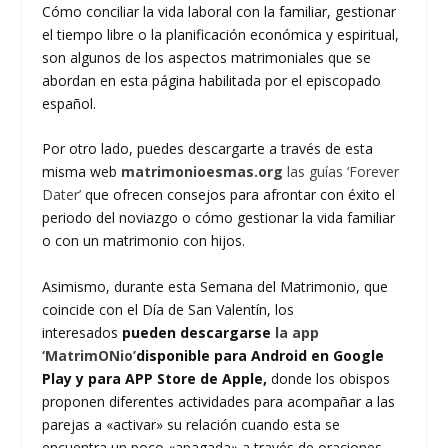
Cómo conciliar la vida laboral con la familiar, gestionar
el tiempo libre o la planificación económica y espiritual,
son algunos de los aspectos matrimoniales que se
abordan en esta página habilitada por el episcopado
español.
Por otro lado, puedes descargarte a través de esta
misma web
matrimonioesmas.org
las guías ‘Forever
Dater’
que ofrecen consejos para afrontar con éxito el
periodo del noviazgo o cómo gestionar la vida familiar
o con un matrimonio con hijos.
Asimismo, durante esta Semana del Matrimonio, que
coincide con el Día de San Valentín, los
interesados
pueden descargarse
la app
‘MatrimONio’
disponible para Android en Google
Play y para APP Store de Apple,
donde los obispos
proponen diferentes actividades para acompañar a las
parejas a «activar» su relación cuando esta se
encuentra un poco «apagada» a través de oraciones,