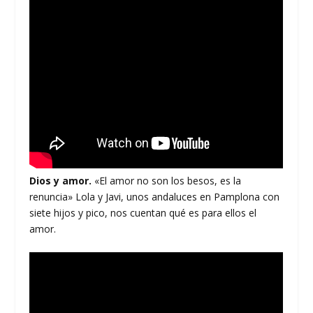
Dios y amor.
«El amor no son los besos, es la
renuncia» Lola y Javi, unos andaluces en Pamplona con
siete hijos y pico, nos cuentan qué es para ellos el
amor.