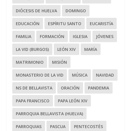
DIÓCESIS DE HUELVA
DOMINGO
EDUCACIÓN
ESPÍRITU SANTO
EUCARISTÍA
FAMILIA
FORMACIÓN
IGLESIA
JÓVENES
LA VID (BURGOS)
LEÓN XIV
MARÍA
MATRIMONIO
MISIÓN
MONASTERIO DE LA VID
MÚSICA
NAVIDAD
NS DE BELLAVISTA
ORACIÓN
PANDEMIA
PAPA FRANCISCO
PAPA LEÓN XIV
PARROQUIA BELLAVISTA (HUELVA)
PARROQUIAS
PASCUA
PENTECOSTÉS