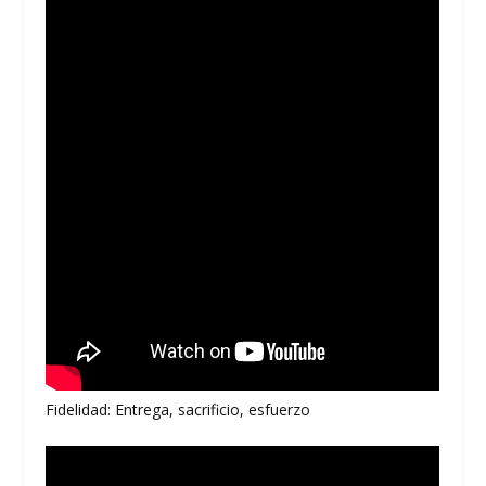
Fidelidad: Entrega, sacrificio, esfuerzo