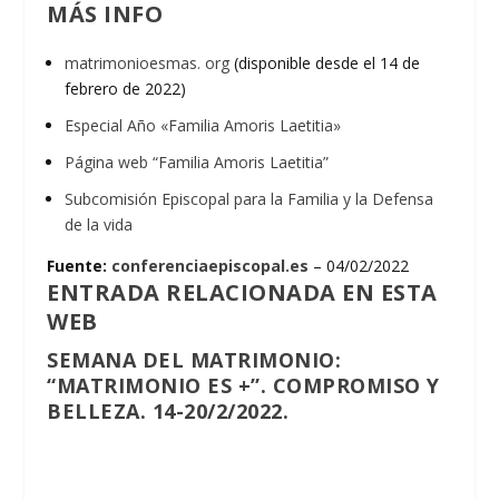
MÁS INFO
matrimonioesmas. org
(disponible desde el 14 de
febrero de 2022)
Especial Año «Familia Amoris Laetitia»
Página web “Familia Amoris Laetitia”
Subcomisión Episcopal para la Familia y la Defensa
de la vida
Fuente:
conferenciaepiscopal.es
– 04/02/2022
ENTRADA RELACIONADA EN ESTA
WEB
SEMANA DEL MATRIMONIO:
“MATRIMONIO ES +”. COMPROMISO Y
BELLEZA. 14-20/2/2022.