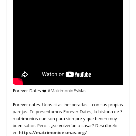
Forever Dates ❤️
#MatrimonioEsMas
Forever dates. Unas citas inesperadas… con sus propias
parejas. Te presentamos Forever Dates, la historia de 3
matrimonios que son para siempre y que tienen muy
buen sabor. Pero… ¿se volverían a casar? Descúbrelo
en
https://matrimonioesmas.org/